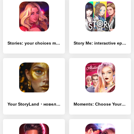
Stories: your choices matter
Story Me: interactive episodes by your choices
Your StoryLand・новеллы, романы
Moments: Choose Your Story