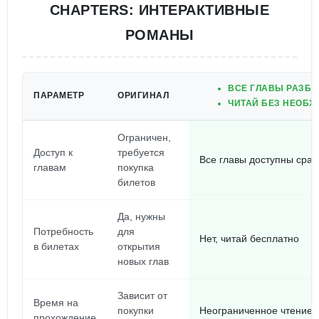
CHAPTERS: ИНТЕРАКТИВНЫЕ
РОМАНЫ
ВСЕ ГЛАВЫ РАЗБ
ПАРАМЕТР
ОРИГИНАЛ
ЧИТАЙ БЕЗ НЕОБХ
Ограничен,
Доступ к
требуется
Все главы доступны сраз
главам
покупка
билетов
Да, нужны
Потребность
для
Нет, читай бесплатно
в билетах
открытия
новых глав
Зависит от
Время на
покупки
Неограниченное чтение,
прохождение