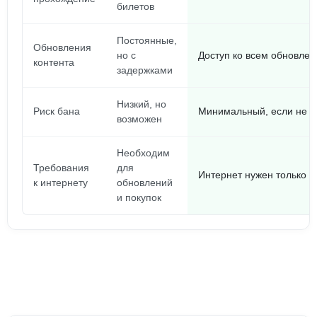
билетов
Постоянные,
Обновления
но с
Доступ ко всем обновлен
контента
задержками
Низкий, но
Риск бана
Минимальный, если не ле
возможен
Необходим
Требования
для
Интернет нужен только д
к интернету
обновлений
и покупок