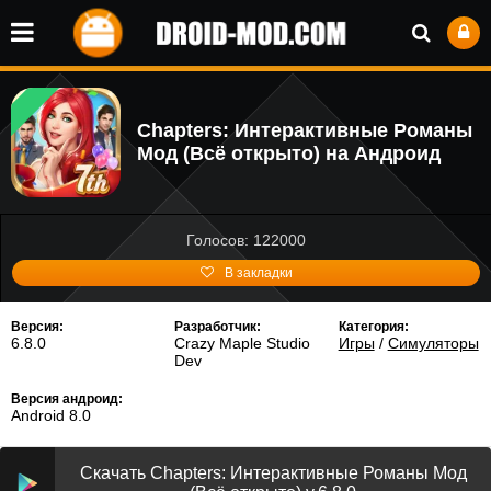
Chapters: Интерактивные Романы
Мод (Всё открыто) на Андроид
Голосов: 122000
В закладки
Версия:
Разработчик:
Категория:
6.8.0
Crazy Maple Studio
Игры
/
Симуляторы
Dev
Версия андроид:
Android 8.0
Скачать Chapters: Интерактивные Романы Мод