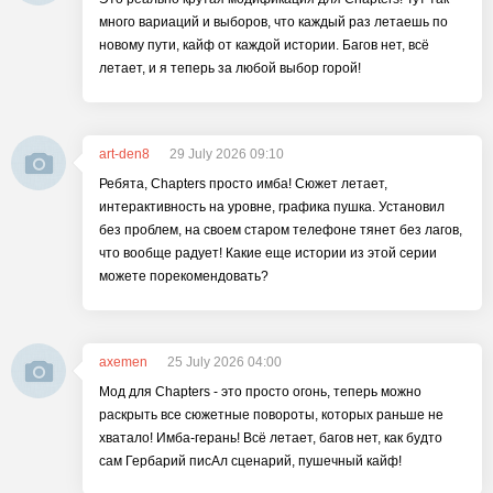
много вариаций и выборов, что каждый раз летаешь по
новому пути, кайф от каждой истории. Багов нет, всё
летает, и я теперь за любой выбор горой!
art-den8
29 July 2026 09:10
Ребята, Chapters просто имба! Сюжет летает,
интерактивность на уровне, графика пушка. Установил
без проблем, на своем старом телефоне тянет без лагов,
что вообще радует! Какие еще истории из этой серии
можете порекомендовать?
axemen
25 July 2026 04:00
Мод для Chapters - это просто огонь, теперь можно
раскрыть все сюжетные повороты, которых раньше не
хватало! Имба-герань! Всё летает, багов нет, как будто
сам Гербарий писАл сценарий, пушечный кайф!