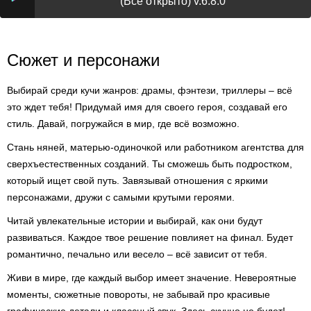
(Всё открыто) v.6.8.0
Сюжет и персонажи
Выбирай среди кучи жанров: драмы, фэнтези, триллеры – всё
это ждет тебя! Придумай имя для своего героя, создавай его
стиль. Давай, погружайся в мир, где всё возможно.
Стань няней, матерью-одиночкой или работником агентства для
сверхъестественных созданий. Ты сможешь быть подростком,
который ищет свой путь. Завязывай отношения с яркими
персонажами, дружи с самыми крутыми героями.
Читай увлекательные истории и выбирай, как они будут
развиваться. Каждое твое решение повлияет на финал. Будет
романтично, печально или весело – всё зависит от тебя.
Живи в мире, где каждый выбор имеет значение. Невероятные
моменты, сюжетные повороты, не забывай про красивые