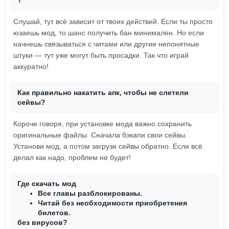
?
Слушай, тут всё зависит от твоих действий. Если ты просто
юзаешь мод, то шанс получить бан минимален. Но если
начнешь связываться с читами или другие непонятные
штуки — тут уже могут быть просадки. Так что играй
аккуратно!
Как правильно накатить апк, чтобы не слетели
сейвы?
Короче говоря, при установке мода важно сохранить
оригинальные файлы. Сначала бэкапи свои сейвы.
Установи мод, а потом загрузи сейвы обратно. Если всё
делал как надо, проблем не будет!
Где скачать мод
Все главы разблокированы.
Читай без необходимости приобретения
билетов.
без вирусов?