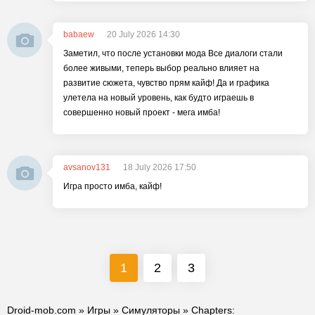
babaew
20 July 2026 14:30
Заметил, что после установки мода Все диалоги стали
более живыми, теперь выбор реально влияет на
развитие сюжета, чувство прям кайф! Да и графика
улетела на новый уровень, как будто играешь в
совершенно новый проект - мега имба!
avsanov131
18 July 2026 17:50
Игра просто имба, кайф!
1
2
3
Droid-mob.com
»
Игры
»
Симуляторы
» Chapters: