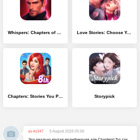
Whispers: Chapters of Love
Love Stories: Choose Your Episode
Chapters: Stories You Play
Storypick
as-ks347
5 August 2026 05:00
Это реально крутая модификация для Chapters! Тут так