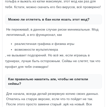
гольфа и выжать из катки максимум, этот мод как раз для
тебя. Кстати, можно скачать его без вирусов, всё проверено!
Можно ли отлететь в бан если юзать этот мод?
Не переживай, в данном случае риски минимальные. Мод
легитимный, а его функционал, как
реалистичная графика и физика игры
возможности мультиплеера
, не вызывает подозрений. Но всё же, если играешь в
турнирах, лучше быть осторожным. Сейвы не слетят, так что
профит для тебя очевиден!
Как правильно накатить апк, чтобы не слетели
сейвы?
Для начала, всегда делай резервную копию своих данных.
Откатись на старую версию, если что-то пойдет не так.
После этого просто замени старый .apk на новый. Все