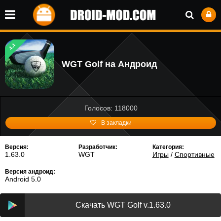
4.4
WGT Golf на Андроид
Голосов: 118000
В закладки
Версия:
Разработчик:
Категория:
1.63.0
WGT
Игры
/
Спортивные
Версия андроид:
Android 5.0
Скачать WGT Golf v.1.63.0