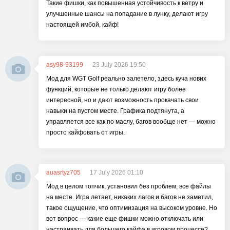
Такие фишки, как повышенная устойчивость к ветру и
улучшенные шансы на попадание в лунку, делают игру
настоящей имбой, кайф!
asy98-93199
23 July 2026 19:50
Мод для WGT Golf реально залетело, здесь куча нових
функций, которые не только делают игру более
интересной, но и дают возможность прокачать свои
навыки на пустом месте. Графика подтянута, а
управляется все как по маслу, багов вообще нет — можно
просто кайфовать от игры.
auasrtyz705
17 July 2026 01:10
Мод в целом топчик, установил без проблем, все файлы
на месте. Игра летает, никаких лагов и багов не заметил,
такое ощущение, что оптимизация на высоком уровне. Но
вот вопрос — какие еще фишки можно отключать или
настраивать для большего кайфа в игровом процессе?