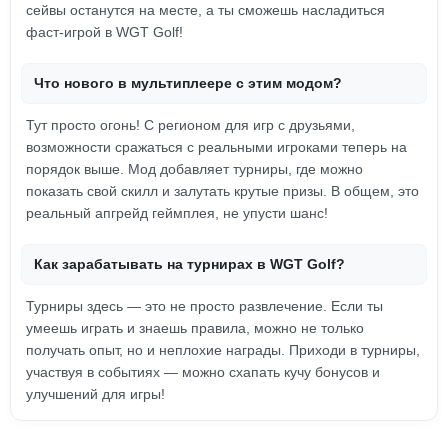
сейвы останутся на месте, а ты сможешь насладиться
фаст-игрой в WGT Golf!
Что нового в мультиплеере с этим модом?
Тут просто огонь! С регионом для игр с друзьями,
возможности сражаться с реальными игроками теперь на
порядок выше. Мод добавляет турниры, где можно
показать свой скилл и залутать крутые призы. В общем, это
реальный апгрейд геймплея, не упусти шанс!
Как зарабатывать на турнирах в WGT Golf?
Турниры здесь — это не просто развлечение. Если ты
умеешь играть и знаешь правила, можно не только
получать опыт, но и неплохие награды. Приходи в турниры,
участвуя в событиях — можно схапать кучу бонусов и
улучшений для игры!