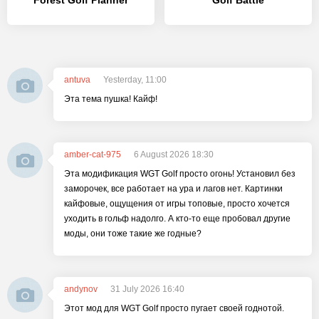
Forest Golf Planner
Golf Battle
antuva
Yesterday, 11:00
Эта тема пушка! Кайф!
amber-cat-975
6 August 2026 18:30
Эта модификация WGT Golf просто огонь! Установил без
заморочек, все работает на ура и лагов нет. Картинки
кайфовые, ощущения от игры топовые, просто хочется
уходить в гольф надолго. А кто-то еще пробовал другие
моды, они тоже такие же годные?
andynov
31 July 2026 16:40
Этот мод для WGT Golf просто пугает своей годнотой.