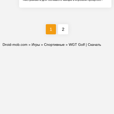
1
2
Droid-mob.com
»
Игры
»
Спортивные
» WGT Golf | Скачать