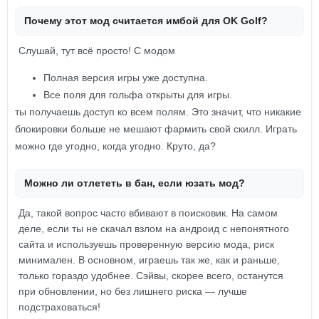
Почему этот мод считается имбой для OK Golf?
Слушай, тут всё просто! С модом
Полная версия игры уже доступна.
Все поля для гольфа открыты для игры.
ты получаешь доступ ко всем полям. Это значит, что никакие
блокировки больше не мешают фармить свой скилл. Играть
можно где угодно, когда угодно. Круто, да?
Можно ли отлететь в бан, если юзать мод?
Да, такой вопрос часто вбивают в поисковик. На самом
деле, если ты не скачал взлом на андроид с непонятного
сайта и используешь проверенную версию мода, риск
минимален. В основном, играешь так же, как и раньше,
только гораздо удобнее. Сэйвы, скорее всего, останутся
при обновлении, но без лишнего риска — лучше
подстраховаться!