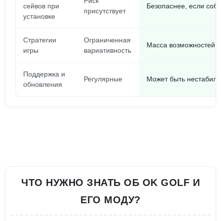
Риск
сейвов при
Безопаснее, если соб
присутствует
установке
Стратегии
Ограниченная
Масса возможностей д
игры
вариативность
Поддержка и
Регулярные
Может быть нестабил
обновления
ЧТО НУЖНО ЗНАТЬ ОБ OK GOLF И
ЕГО МОДУ?