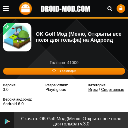
3.0
OK Golf Мод (Меню, Открыты все
поля для гольфа) на Андроид
Голосов: 41000
В закладки
Версия:
Разработчик:
Категория:
3.0
Playdigious
Игры
/
Спортивные
Версия андроид:
Android 6.0
Скачать OK Golf Мод (Меню, Открыты все поля
для гольфа) v.3.0