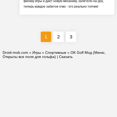
физику игры и дает новую механику, залетело на ура,
теперь каждое забитое очко - это реально топчик!
1
2
3
Droid-mob.com
»
Игры
»
Спортивные
» OK Golf Мод (Меню,
Открыты все поля для гольфа) | Скачать