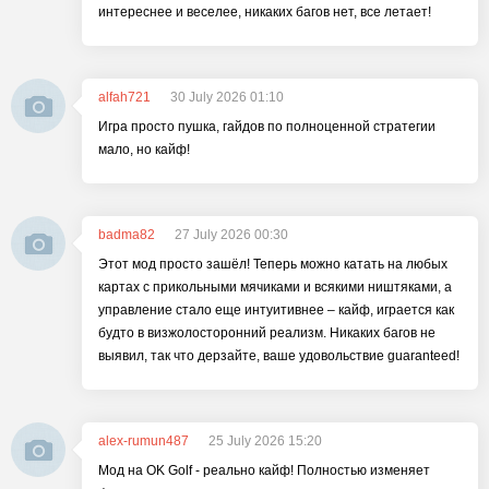
интереснее и веселее, никаких багов нет, все летает!
alfah721
30 July 2026 01:10
Игра просто пушка, гайдов по полноценной стратегии
мало, но кайф!
badma82
27 July 2026 00:30
Этот мод просто зашёл! Теперь можно катать на любых
картах с прикольными мячиками и всякими ништяками, а
управление стало еще интуитивнее – кайф, играется как
будто в визжолосторонний реализм. Никаких багов не
выявил, так что дерзайте, ваше удовольствие guaranteed!
alex-rumun487
25 July 2026 15:20
Мод на OK Golf - реально кайф! Полностью изменяет