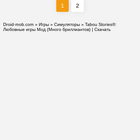
1
2
Droid-mob.com
»
Игры
»
Симуляторы
» Tabou Stories®:
Любовные игры Мод (Много бриллиантов) | Скачать