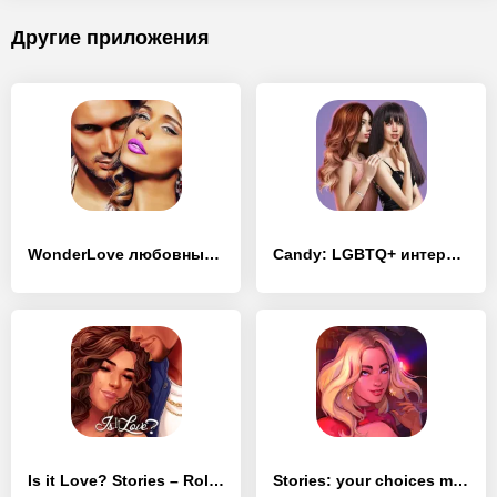
Другие приложения
WonderLove любовные истории
Candy: LGBTQ+ интерактивные любовные истории
Is it Love? Stories – Roleplay
Stories: your choices matter