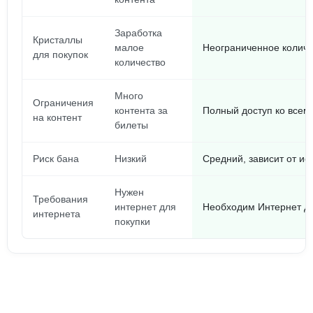
Заработка
Кристаллы
малое
Неограниченное количе
для покупок
количество
Много
Ограничения
контента за
Полный доступ ко всему
на контент
билеты
Риск бана
Низкий
Средний, зависит от ис
Нужен
Требования
интернет для
Необходим Интернет д
интернета
покупки