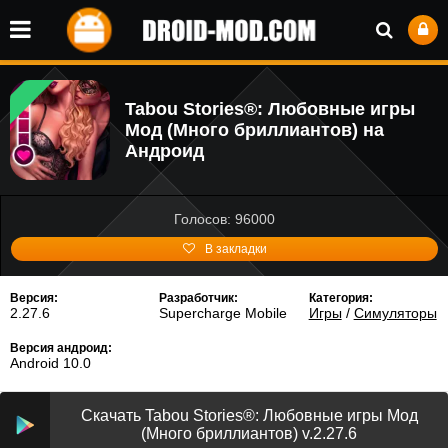
Tabou Stories®: Любовные игры
Мод (Много бриллиантов) на
Андроид
Голосов: 96000
В закладки
Версия:
Разработчик:
Категория:
2.27.6
Supercharge Mobile
Игры
/
Симуляторы
Версия андроид:
Android 10.0
Скачать Tabou Stories®: Любовные игры Мод
(Много бриллиантов) v.2.27.6