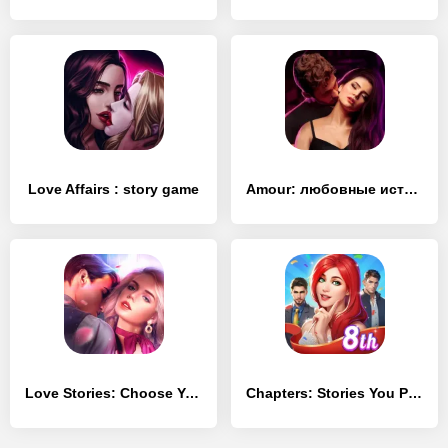
Love Affairs : story game
Amour: любовные истории
Love Stories: Choose Your Episode
Chapters: Stories You Play