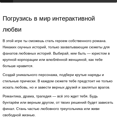
Погрузись в мир интерактивной
любви
В этой игре ты сможешь стать героем собственного романа.
Никаких скучных историй, только захватывающие сюжеты для
фанатов любовных историй. Выбирай, кем быть — юристом в
крупной корпорации или влюблённой женщиной, как тебе
больше нравится.
Создай уникального персонажа, подбери крутые наряды и
стильные прически. В каждом сюжете тебе предстоит не только
искать любовь, но и завести верных друзей и заклятых врагов.
Романтика, драма, трагедия — всё это ждет тебя. Будь
бунтарём или верным другом, от твоих решений будет зависеть
финал. Стань частью любовного треугольника или живи
свободной жизнью.