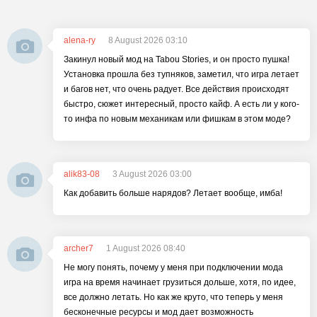
alena-ry
8 August 2026 03:10
Закинул новый мод на Tabou Stories, и он просто пушка!
Установка прошла без тупняков, заметил, что игра летает
и багов нет, что очень радует. Все действия происходят
быстро, сюжет интересный, просто кайф. А есть ли у кого-
то инфа по новым механикам или фишкам в этом моде?
alik83-08
3 August 2026 03:00
Как добавить больше нарядов? Летает вообще, имба!
archer7
1 August 2026 08:40
Не могу понять, почему у меня при подключении мода
игра на время начинает грузиться дольше, хотя, по идее,
все должно летать. Но как же круто, что теперь у меня
бесконечные ресурсы и мод дает возможность