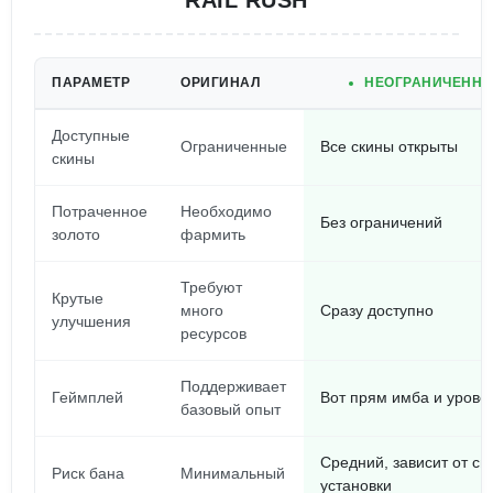
RAIL RUSH
ПАРАМЕТР
ОРИГИНАЛ
НЕОГРАНИЧЕННЫ
Доступные
Ограниченные
Все скины открыты
скины
Потраченное
Необходимо
Без ограничений
золото
фармить
Требуют
Крутые
много
Сразу доступно
улучшения
ресурсов
Поддерживает
Геймплей
Вот прям имба и урове
базовый опыт
Средний, зависит от сп
Риск бана
Минимальный
установки