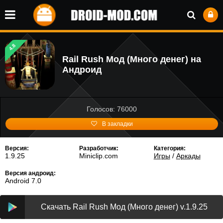
4.8
Rail Rush Мод (Много денег) на
Андроид
Голосов: 76000
В закладки
Версия:
Разработчик:
Категория:
1.9.25
Miniclip.com
Игры
/
Аркады
Версия андроид:
Android 7.0
Скачать Rail Rush Мод (Много денег) v.1.9.25