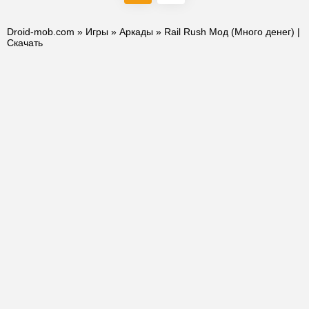
Droid-mob.com
»
Игры
»
Аркады
» Rail Rush Мод (Много денег) |
Скачать