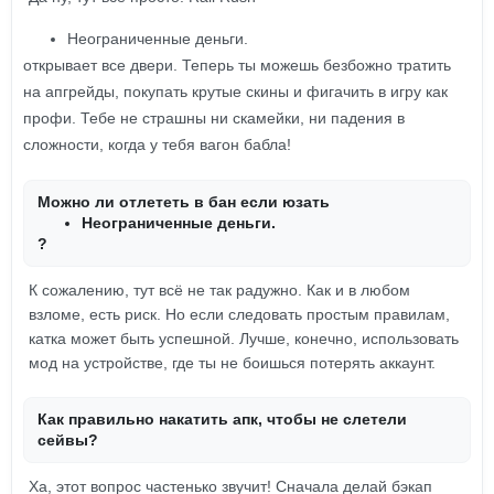
Неограниченные деньги.
открывает все двери. Теперь ты можешь безбожно тратить
на апгрейды, покупать крутые скины и фигачить в игру как
профи. Тебе не страшны ни скамейки, ни падения в
сложности, когда у тебя вагон бабла!
Можно ли отлететь в бан если юзать
Неограниченные деньги.
?
К сожалению, тут всё не так радужно. Как и в любом
взломе, есть риск. Но если следовать простым правилам,
катка может быть успешной. Лучше, конечно, использовать
мод на устройстве, где ты не боишься потерять аккаунт.
Как правильно накатить апк, чтобы не слетели
сейвы?
Ха, этот вопрос частенько звучит! Сначала делай бэкап