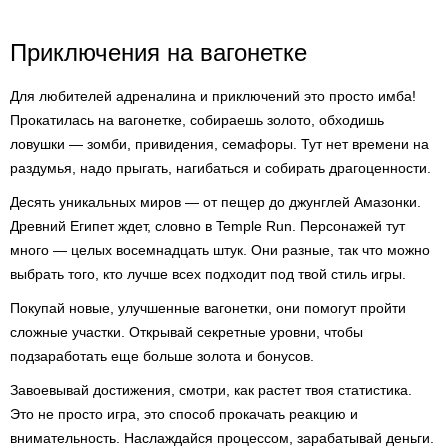
Приключения на вагонетке
Для любителей адреналина и приключений это просто имба!
Прокатилась на вагонетке, собираешь золото, обходишь
ловушки — зомби, привидения, семафоры. Тут нет времени на
раздумья, надо прыгать, нагибаться и собирать драгоценности.
Десять уникальных миров — от пещер до джунглей Амазонки.
Древний Египет ждет, словно в Temple Run. Персонажей тут
много — целых восемнадцать штук. Они разные, так что можно
выбрать того, кто лучше всех подходит под твой стиль игры.
Покупай новые, улучшенные вагонетки, они помогут пройти
сложные участки. Открывай секретные уровни, чтобы
подзаработать еще больше золота и бонусов.
Завоевывай достижения, смотри, как растет твоя статистика.
Это не просто игра, это способ прокачать реакцию и
внимательность. Наслаждайся процессом, зарабатывай деньги.