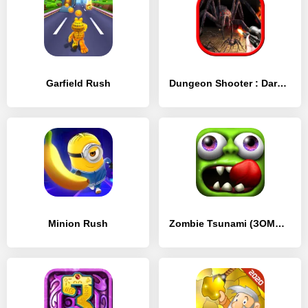
Garfield Rush
Dungeon Shooter : Dark Temple
Minion Rush
Zombie Tsunami (ЗОМБИ ЦУНАМИ)