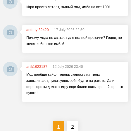
Игра просто летает, годный мод, имба на все 100!
andrey-32420
17 July 2026 22:50
Почему мода не хватает для полной прокачки? Годно, но
хочется больше имбы!
artik1623187
12 July 2026 23:40
Мод вообще кайф, теперь скорость на треке
зашкаливает, чувствуешь себя будто на ракете. Да и
перевороты делают игру еще более насыщенной, просто
пушка!
1
2