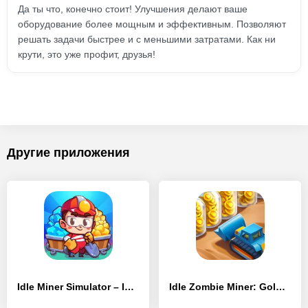
Да ты что, конечно стоит! Улучшения делают ваше
оборудование более мощным и эффективным. Позволяют
решать задачи быстрее и с меньшими затратами. Как ни
крути, это уже профит, друзья!
Другие приложения
Idle Miner Simulator – Idle Gold Tycoon
Idle Zombie Miner: Gold Tycoon