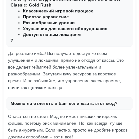
Classic: Gold Rush
Классический игровой процесс
Простое управление
Разнообразные уровни
Улучшения для вашего оборудования
Доступ к новым локациям
?
Да, реально имба! Вы получаете доступ ко всем
улучшениям и локациям, прямо не отходя от кассы. Это
всё делает геймплей более увлекательным и
разнообразным. Залутали кучу ресурсов за короткое
время. И не забывайте, что управление здесь простое,
почти как щелчком пальца!
Можно ли отлететь в бан, если юзать этот мод?
Опасаться не стоит. Мод не имеет никаких читерских
фишек, поэтому риск минимален. Но, как всегда, лучше
быть аккуратным. Если честно, просто не дробите игроков
другими способами – вот и всё!