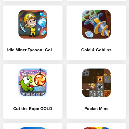
Idle Miner Tycoon: Gold & Cash
Gold & Goblins
Cut the Rope GOLD
Pocket Mine