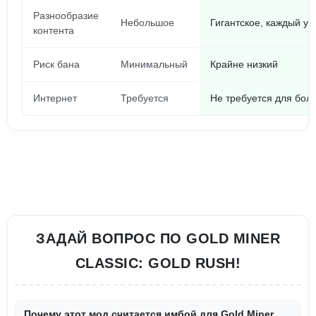
Разнообразие
Небольшое
Гигантское, каждый ур
контента
Риск бана
Минимальный
Крайне низкий
Интернет
Требуется
Не требуется для бол
ЗАДАЙ ВОПРОС ПО GOLD MINER
CLASSIC: GOLD RUSH!
Почему этот мод считается имбой для Gold Miner