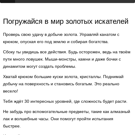
Погружайся в мир золотых искателей
Проверь свою удачу в добыче золота. Управляй канатом с
крюком, опуская его под землю и собирая богатства.
Сбоку ты увидишь все действия. Будь осторожен, ведь на твоём
пути много ловушек. Мыши-монстры, камни и даже бочки с
динамитом могут создать проблемы.
Хватай крюком большие куски золота, кристаллы. Поднимай
добычу на поверхность и становись богатым. Это реально
весело!
Тебя ждёт 30 интересных уровней, где сложность будет расти.
Не забудь про вспомогательные предметы, такие как алмазный
лак и волшебные часы. Они помогут пройти испытания
быстрее.