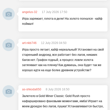
angelus-32
17 July 2026 17:50
Игра заряжает, гопота в деле! На золото погнался - кайф
поймал!
art-nkb746
12 July 2026 04:50
Игра просто летает, кайф нереальный! Установил на свой
старенький андроид, все работает без лагов, никаких
багов нет. Графон годный, а процесс ловли золота
затягивает как на пленку! Как думаешь, она будет так же
хорошо идти на еще более древнем устройстве?
as-shkoda650
8 July 2026 16:50
Залетело в Gold Miner Classic: Gold Rush просто
нафаршировано фановыми моментами, имба! Играет на
моем дроидзе без лагов, пушка! Устанавливается быстро,