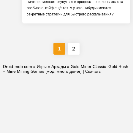
ничто не мешает окунуться в процесс – эшелоны золота
разбиваю, кайф ещё тот. А у кого-нибудь имеются
секретные стратегии для быстрого раскапывания?
1
2
Droid-mob.com
»
Игры
»
Аркады
» Gold Miner Classic: Gold Rush
– Mine Mining Games [мод: много денег] | Скачать