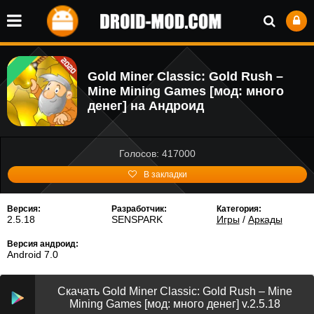
Gold Miner Classic: Gold Rush –
Mine Mining Games [мод: много
денег] на Андроид
Голосов: 417000
В закладки
Версия:
Разработчик:
Категория:
2.5.18
SENSPARK
Игры
/
Аркады
Версия андроид:
Android 7.0
Скачать Gold Miner Classic: Gold Rush – Mine
Mining Games [мод: много денег] v.2.5.18