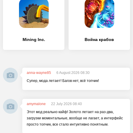
Mining Inc.
Война крабов
anna-wayne85
6 August 2026 08:30
Супер, мода летает! Багов нет, всё топчик!
amymalone
22 July 2026 08:40
Этот мод реально кайф! Золото летает на раз-два,
загрузки моментальные, вообще не лагает, а интерфейс
просто топчик, все стало интуитивно понятным.