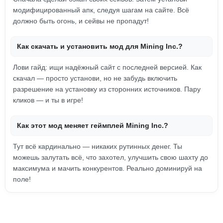
модифицированный апк, следуя шагам на сайте. Всё
должно быть огонь, и сейвы не пропадут!
Как скачать и установить мод для Mining Inc.?
Лови гайд: ищи надёжный сайт с последней версией. Как
скачал — просто установи, но не забудь включить
разрешение на установку из сторонних источников. Пару
кликов — и ты в игре!
Как этот мод меняет геймплей Mining Inc.?
Тут всё кардинально — никаких рутинных денег. Ты
можешь залутать всё, что захотел, улучшить свою шахту до
максимума и мачить конкурентов. Реально доминируй на
поле!