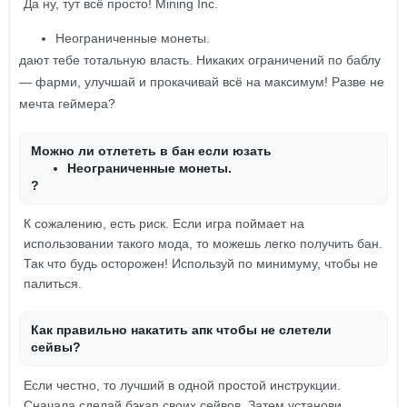
Да ну, тут всё просто! Mining Inc.
Неограниченные монеты.
дают тебе тотальную власть. Никаких ограничений по баблу
— фарми, улучшай и прокачивай всё на максимум! Разве не
мечта геймера?
Можно ли отлететь в бан если юзать
Неограниченные монеты.
?
К сожалению, есть риск. Если игра поймает на
использовании такого мода, то можешь легко получить бан.
Так что будь осторожен! Используй по минимуму, чтобы не
палиться.
Как правильно накатить апк чтобы не слетели
сейвы?
Если честно, то лучший в одной простой инструкции.
Сначала сделай бэкап своих сейвов. Затем установи