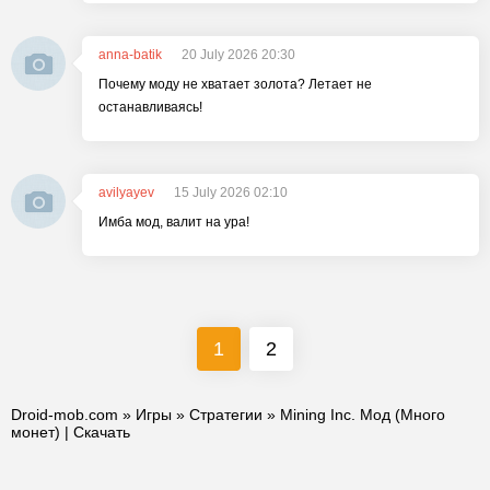
anna-batik
20 July 2026 20:30
Почему моду не хватает золота? Летает не
останавливаясь!
avilyayev
15 July 2026 02:10
Имба мод, валит на ура!
1
2
Droid-mob.com
»
Игры
»
Стратегии
» Mining Inc. Мод (Много
монет) | Скачать