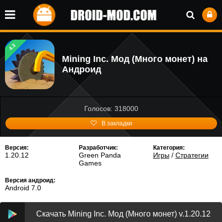
4.3
Mining Inc. Мод (Много монет) на
Андроид
Голосов: 318000
В закладки
Версия:
Разработчик:
Категория:
1.20.12
Green Panda
Игры
/
Стратегии
Games
Версия андроид:
Android 7.0
Скачать Mining Inc. Мод (Много монет) v.1.20.12