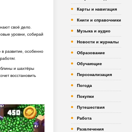
Карты и навигация
Книги и справочники
знают своё дело.
Музыка и аудио
новые уровни, собирай
Новости и журналы
 в развитие, особенно
Образование
работяг.
Обучающие
гоблины и шахтёры
Персонализация
хочет восстановить
Погода
Покупки
Путешествия
Работа
Развлечения