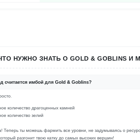
 ЧТО НУЖНО ЗНАТЬ О GOLD & GOBLINS И 
д считается имбой для Gold & Goblins?
росто.
ое количество драгоценных камней
ое количество зелий
а! Теперь ты можешь фармить все уровни, не задумываясь о ресур
 который разгонит твою катку до самых высоких вершин!