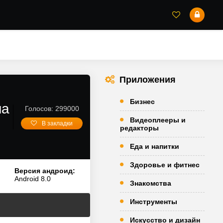
Приложения
Бизнес
на
Голосов: 299000
Видеоплееры и
В закладки
редакторы
Еда и напитки
Здоровье и фитнес
Версия андроид:
Android 8.0
Знакомства
Инструменты
Искусство и дизайн