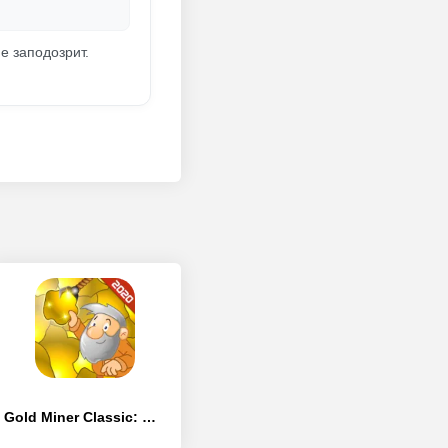
не заподозрит.
Gold Miner Classic: Gold Rush