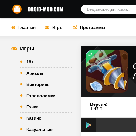
Главная
Игры
Программы
Игры
3.0
18+
Аркады
Викторины
Головоломки
Версия:
Гонки
1.47.0
Казино
Казуальные