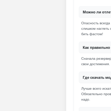
Можно ли отлет
Опасность всегда 
слишком наглеть 
бить фастом!
Как правильно 
Сначала резервир
свои достижения. 
Где скачать мо
Лучше всего искат
Обязательно пров
надо.