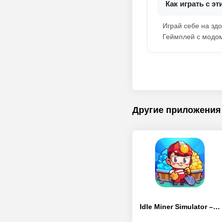
Как играть с 
Играй себе на здо
Геймплей с модом
Другие приложения
Idle Miner Simulator – Idle Gold Tycoon