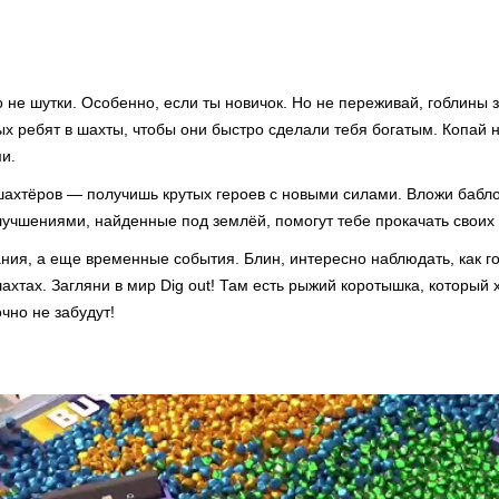
 не шутки. Особенно, если ты новичок. Но не переживай, гоблины 
х ребят в шахты, чтобы они быстро сделали тебя богатым. Копай 
ми.
ахтёров — получишь крутых героев с новыми силами. Вложи бабло
лучшениями, найденные под землёй, помогут тебе прокачать своих 
ания, а еще временные события. Блин, интересно наблюдать, как 
ахтах. Загляни в мир Dig out! Там есть рыжий коротышка, который 
очно не забудут!