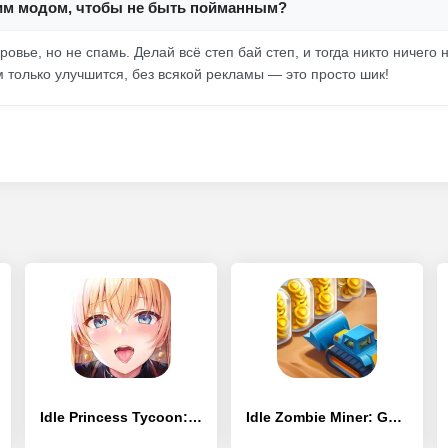
этим модом, чтобы не быть пойманным?
ровье, но не спамь. Делай всё степ бай степ, и тогда никто ничего 
 только улучшится, без всякой рекламы — это просто шик!
Idle Princess Tycoon: Goblins
Idle Zombie Miner: Gold Tycoon