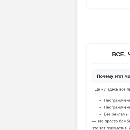
ВСЕ,
Почему этот мо
Да ну, здесь всё п
Неограниченн
Неограниченн
Без рекламы
— это просто бомб
это тот локомотив,