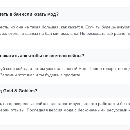
еть в бан если юзать мод?
есть, но она не такая большая, как кажется. Если ты будешь аккур
с золотом, то шансы на бан минимальны. Но рисковать всё равно н
накатить апк чтобы не слетели сейвы?
уй свои сейвы, а потом уже ставь новый мод. Проще говоря, не по
Запомни этот шаг, и ты будешь в профите!
д Gold & Goblins?
ь на проверенных сайтах, где гарантируют, что это работает и без 
еряй отзывы! Последняя версия мода с бесконечными ресурсами — 