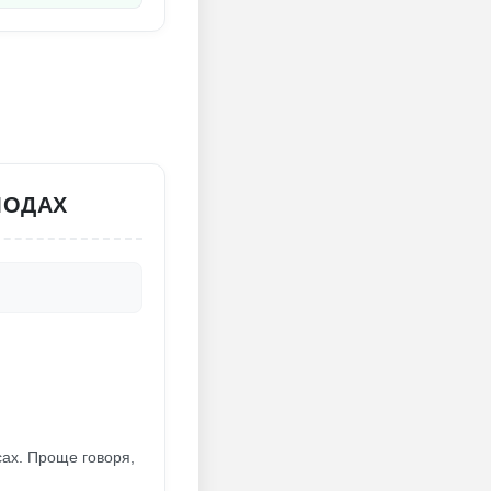
МОДАХ
сах. Проще говоря,