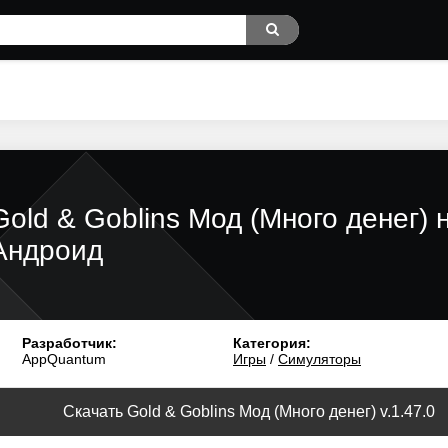
Gold & Goblins Мод (Много денег) 
Андроид
Разработчик:
Категория:
AppQuantum
Игры
/
Симуляторы
Скачать Gold & Goblins Мод (Много денег) v.1.47.0