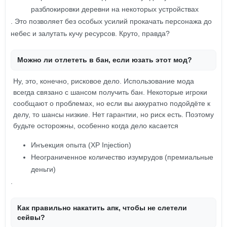
разблокировки деревни на некоторых устройствах
. Это позволяет без особых усилий прокачать персонажа до
небес и залутать кучу ресурсов. Круто, правда?
Можно ли отлететь в бан, если юзать этот мод?
Ну, это, конечно, рисковое дело. Использование мода
всегда связано с шансом получить бан. Некоторые игроки
сообщают о проблемах, но если вы аккуратно подойдёте к
делу, то шансы низкие. Нет гарантии, но риск есть. Поэтому
будьте осторожны, особенно когда дело касается
Инъекция опыта (XP Injection)
Неограниченное количество изумрудов (премиальные
деньги)
.
Как правильно накатить апк, чтобы не слетели
сейвы?