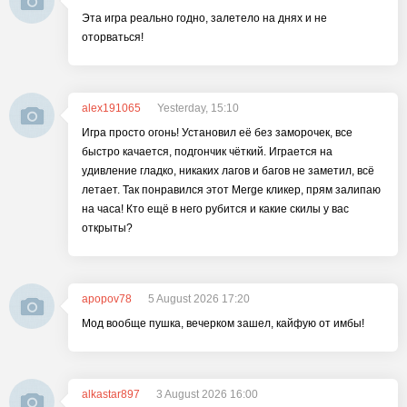
Эта игра реально годно, залетело на днях и не
оторваться!
alex191065
Yesterday, 15:10
Игра просто огонь! Установил её без заморочек, все
быстро качается, подгончик чёткий. Играется на
удивление гладко, никаких лагов и багов не заметил, всё
летает. Так понравился этот Merge кликер, прям залипаю
на часа! Кто ещё в него рубится и какие скилы у вас
открыты?
apopov78
5 August 2026 17:20
Мод вообще пушка, вечерком зашел, кайфую от имбы!
alkastar897
3 August 2026 16:00