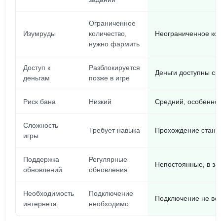
Ограниченное
Изумруды
количество,
Неограниченное кол
нужно фармить
Доступ к
Разблокируется
Деньги доступны ср
деньгам
позже в игре
Риск бана
Низкий
Средний, особенно
Сложность
Требует навыка
Прохождение стано
игры
Поддержка
Регулярные
Непостоянные, в за
обновлений
обновления
Необходимость
Подключение
Подключение не все
интернета
необходимо