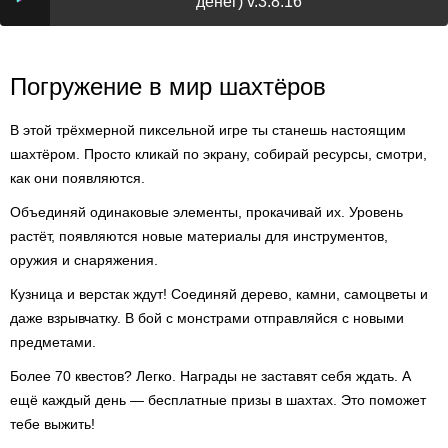
денег) v.3.8.16
Погружение в мир шахтёров
В этой трёхмерной пиксельной игре ты станешь настоящим
шахтёром. Просто кликай по экрану, собирай ресурсы, смотри,
как они появляются.
Объединяй одинаковые элементы, прокачивай их. Уровень
растёт, появляются новые материалы для инструментов,
оружия и снаряжения.
Кузница и верстак ждут! Соединяй дерево, камни, самоцветы и
даже взрывчатку. В бой с монстрами отправляйся с новыми
предметами.
Более 70 квестов? Легко. Награды не заставят себя ждать. А
ещё каждый день — бесплатные призы в шахтах. Это поможет
тебе выжить!