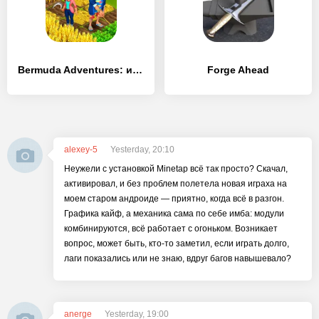
Bermuda Adventures: игра-ферма
Forge Ahead
alexey-5
Yesterday, 20:10
Неужели с установкой Minetap всё так просто? Скачал,
активировал, и без проблем полетела новая играха на
моем старом андроиде — приятно, когда всё в разгон.
Графика кайф, а механика сама по себе имба: модули
комбинируются, всё работает с огоньком. Возникает
вопрос, может быть, кто-то заметил, если играть долго,
лаги показались или не знаю, вдруг багов навышевало?
anerge
Yesterday, 19:00