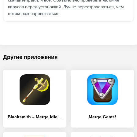
скачайте файл, и всё. Обязательно проверьте наличие
вирусов перед установкой. Лучше перестраховаться, чем
потом разочаровываться!
Другие приложения
Blacksmith – Merge Idle RPG
Merge Gems!