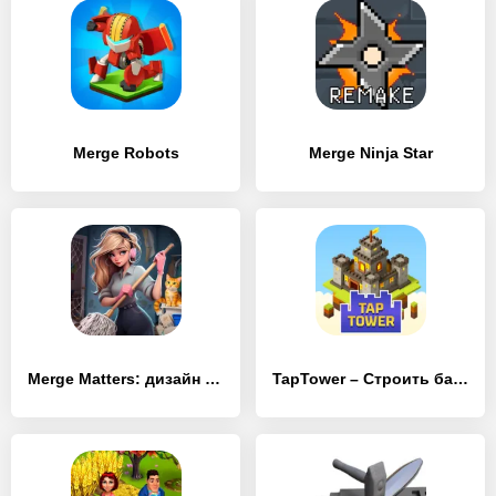
Merge Robots
Merge Ninja Star
Merge Matters: дизайн дома
TapTower – Строить башню из блоков