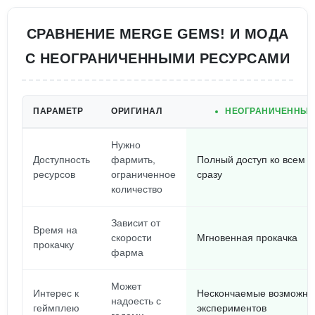
СРАВНЕНИЕ MERGE GEMS! И МОДА
С НЕОГРАНИЧЕННЫМИ РЕСУРСАМИ
ПАРАМЕТР
ОРИГИНАЛ
НЕОГРАНИЧЕННЫЕ
Нужно
Доступность
фармить,
Полный доступ ко всем 
ресурсов
ограниченное
сразу
количество
Зависит от
Время на
скорости
Мгновенная прокачка
прокачку
фарма
Может
Интерес к
Нескончаемые возможно
надоесть с
геймплею
экспериментов