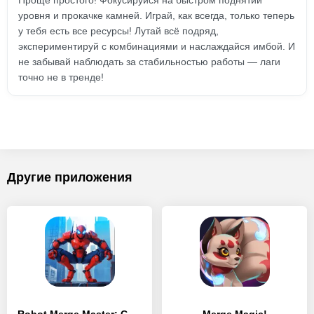
Проще простого! Фокусируйся на быстром поднятии
уровня и прокачке камней. Играй, как всегда, только теперь
у тебя есть все ресурсы! Лутай всё подряд,
экспериментируй с комбинациями и наслаждайся имбой. И
не забывай наблюдать за стабильностью работы — лаги
точно не в тренде!
Другие приложения