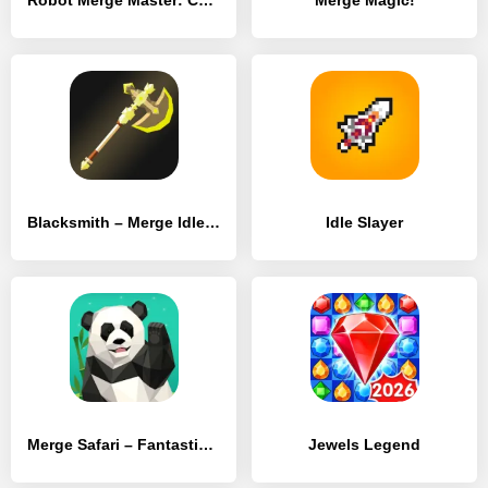
Robot Merge Master: Car Games
Merge Magic!
Blacksmith – Merge Idle RPG
Idle Slayer
Merge Safari – Fantastic Animal Isle
Jewels Legend