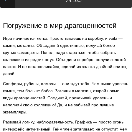
v.4.10.5
Погружение в мир драгоценностей
Игра начинается легко. Просто тыкаешь на коробку, и voilà —
камни, металлы. Объединяй однотипные, получай более
крутые самоцветы. Понял, надо стараться, чтобы собрать
коллекцию из редких штук. Объедини серебро, получи золотой
слиток. И не останавливайся, сделай из золота двойной слиток,
давай!
Сапфиры, рубины, алмазы — они ждут тебя. Чем выше уровень
камня, тем больше бабла. Загляни в магазин, открой новые
виды драгоценностей. Соединяй, прокачивай уровень и
наполняй свою коллекцию! Да, и не забывай про лучшие
экземпляры.
Развивай логику, наблюдательность. Графика — просто огонь,
интерфейс интуитивный. Геймплей затягивает, не отпустит. Чем