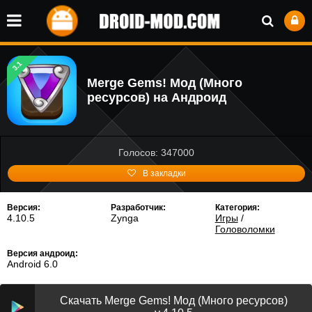
3.1
Merge Gems! Мод (Много
ресурсов) на Андроид
Голосов: 347000
В закладки
Версия:
Разработчик:
Категория:
4.10.5
Zynga
Игры
/
Головоломки
Версия андроид:
Android 6.0
Скачать Merge Gems! Мод (Много ресурсов)