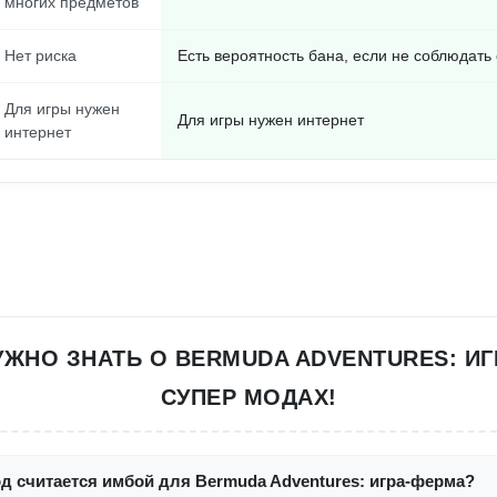
многих предметов
Нет риска
Есть вероятность бана, если не соблюдать
Для игры нужен
Для игры нужен интернет
интернет
НУЖНО ЗНАТЬ О BERMUDA ADVENTURES: ИГ
СУПЕР МОДАХ!
д считается имбой для Bermuda Adventures: игра-ферма?