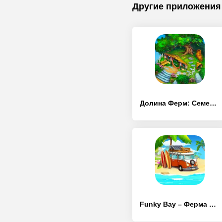
Другие приложения
Долина Ферм: Семейная ферма
Funky Bay – Ферма и Экспедиции