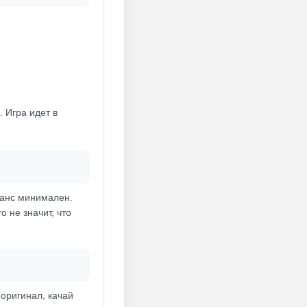
. Игра идет в
 шанс минимален.
о не значит, что
 оригинал, качай