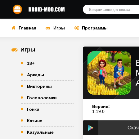
Главная
Игры
Программы
Игры
18+
Аркады
Викторины
Головоломки
Версия:
Гонки
1.19.0
Казино
Скач
Казуальные