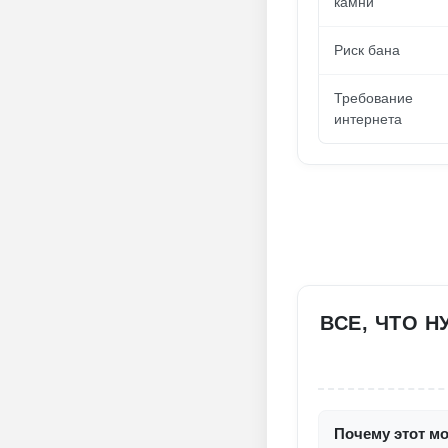
камни
Риск бана
Требование
интернета
ВСЕ, ЧТО 
Почему этот мо