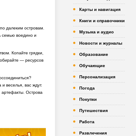
Карты и навигация
Книги и справочники
 по далеким островам.
Музыка и аудио
ь семью воедино и
Новости и журналы
твом. Копайте грядки,
Образование
собирайте — ресурсов
Обучающие
Персонализация
воссоединиться?
и веселья, вас ждут.
Погода
, артефакты. Острова
Покупки
Путешествия
Работа
Развлечения