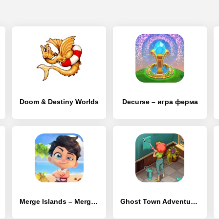
Doom & Destiny Worlds
Decurse – игра ферма
Merge Islands – Merge 3 Puzzle
Ghost Town Adventures