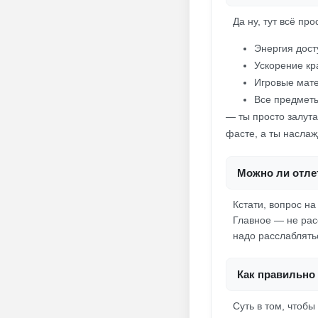
Да ну, тут всё пр
Энергия дост
Ускорение кр
Игровые мате
Все предметы
— ты просто залута
фасте, а ты насла
Можно ли отлет
Кстати, вопрос на
Главное — не расс
надо расслаблять
Как правильно 
Суть в том, чтобы