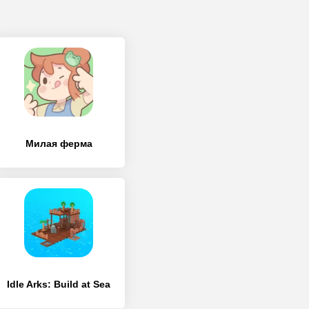
Милая ферма
Idle Arks: Build at Sea