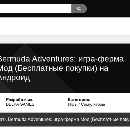
Bermuda Adventures: игра-ферма
Мод (Бесплатные покупки) на
Андроид
Разработчик:
Категория:
BELKA GAMES
Игры
/
Симуляторы
ать Bermuda Adventures: игра-ферма Мод (Бесплатные покупк