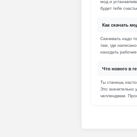
мод и устанавлива
будет тебе счасть
Как скачать мо
Скачивать надо т
там, где написан
находить рабочие
Что нового в г
Ты станешь насто
Это значительно 
челленджам. Прох