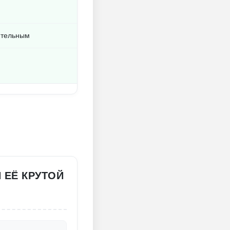
ительным
 ЕЁ КРУТОЙ