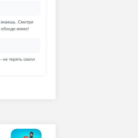
ы знаешь. Смотри
 обходи мимо!
 не терять скилл