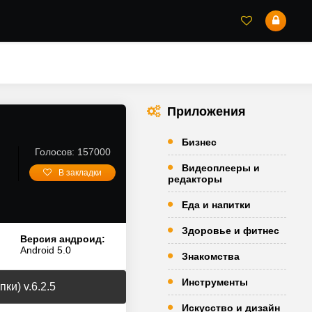
Приложения
Бизнес
Голосов: 157000
Видеоплееры и
В закладки
редакторы
Еда и напитки
Здоровье и фитнес
Версия андроид:
Android 5.0
Знакомства
Инструменты
и) v.6.2.5
Искусство и дизайн