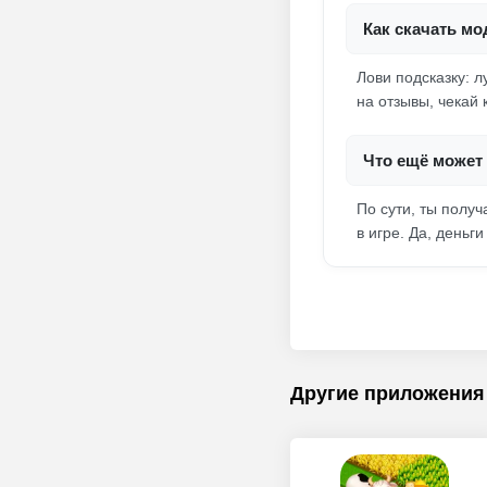
Как скачать мо
Лови подсказку: л
на отзывы, чекай
Что ещё может
По сути, ты полу
в игре. Да, деньг
Другие приложения