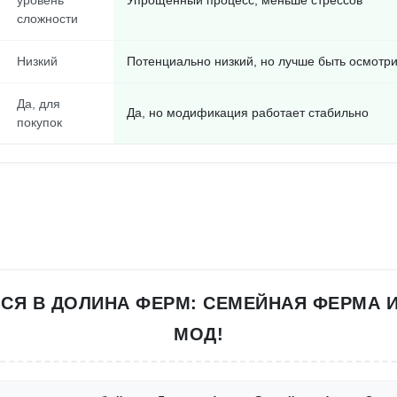
уровень
Упрощенный процесс, меньше стрессов
сложности
Низкий
Потенциально низкий, но лучше быть осмотр
Да, для
Да, но модификация работает стабильно
покупок
СЯ В ДОЛИНА ФЕРМ: СЕМЕЙНАЯ ФЕРМА И
МОД!