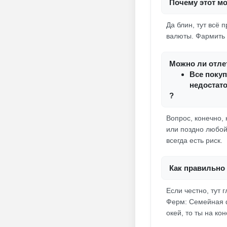
Почему этот м
Да блин, тут всё 
валюты. Фармить н
Можно ли отлет
Все покуп
недостато
?
Вопрос, конечно, 
или поздно любой
всегда есть риск.
Как правильно 
Если честно, тут
Ферм: Семейная ф
окей, то ты на кон