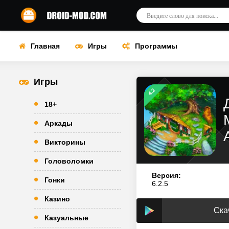
Главная
Игры
Программы
Игры
4.2
18+
Аркады
Викторины
Головоломки
Версия:
Гонки
6.2.5
Казино
Ска
Казуальные