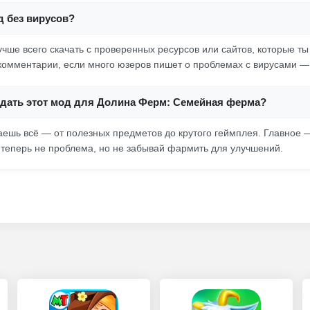
д без вирусов?
учше всего скачать с проверенных ресурсов или сайтов, которые т
 комментарии, если много юзеров пишет о проблемах с вирусами —
 дать этот мод для Долина Ферм: Семейная ферма?
чаешь всё — от полезных предметов до крутого геймплея. Главное —
и теперь не проблема, но не забывай фармить для улучшений.