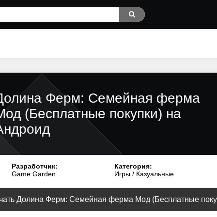
Долина Ферм: Семейная ферма
Мод (Бесплатные покупки) на
Андроид
Разработчик:
Категория:
Game Garden
Игры
/
Казуальные
чать Долина Ферм: Семейная ферма Мод (Бесплатные покупк