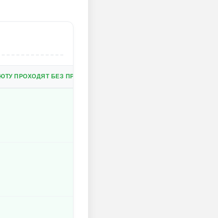
ЮТУ ПРОХОДЯТ БЕЗ ПРОБЛЕМ, ДАЖЕ ЕСЛИ У ВАС ЕЁ НЕДОСТАТОЧН