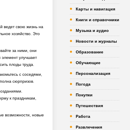
Карты и навигация
Книги и справочники
й ведет свою жизнь на
Музыка и аудио
льное хозяйство. Это
Новости и журналы
ивайте за ними, они
Образование
й элемент улучшает
Обучающие
сить плоды труда.
Персонализация
акомьтесь с соседями,
е полна сюрпризов.
Погода
созданиями.
Покупки
ерму к праздникам,
Путешествия
вые возможности, новые
Работа
Развлечения