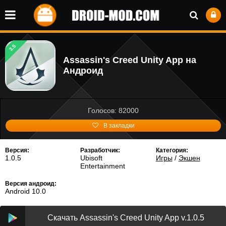
3.5
Assassin's Creed Unity App на
Андроид
Голосов: 82000
В закладки
Версия:
Разработчик:
Категория:
1.0.5
Ubisoft
Игры
/
Экшен
Entertainment
Версия андроид:
Android 10.0
Скачать Assassin's Creed Unity App v.1.0.5