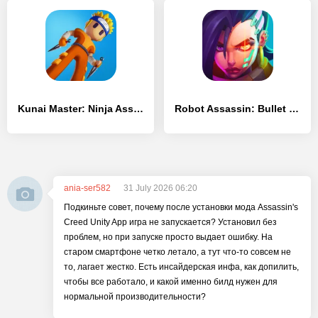
Kunai Master: Ninja Assassin
Robot Assassin: Bullet Fight
ania-ser582
31 July 2026 06:20
Подкиньте совет, почему после установки мода Assassin's
Creed Unity App игра не запускается? Установил без
проблем, но при запуске просто выдает ошибку. На
старом смартфоне четко летало, а тут что-то совсем не
то, лагает жестко. Есть инсайдерская инфа, как допилить,
чтобы все работало, и какой именно билд нужен для
нормальной производительности?