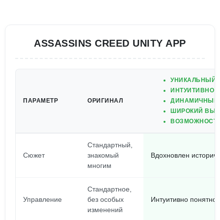
ASSASSINS CREED UNITY APP
УНИКАЛЬНЫЙ 
ИНТУИТИВНО П
ПАРАМЕТР
ОРИГИНАЛ
ДИНАМИЧНЫЕ 
ШИРОКИЙ ВЫБ
ВОЗМОЖНОСТЬ
Стандартный,
Сюжет
знакомый
Вдохновлен историч
многим
Стандартное,
Управление
без особых
Интуитивно понятно
изменений