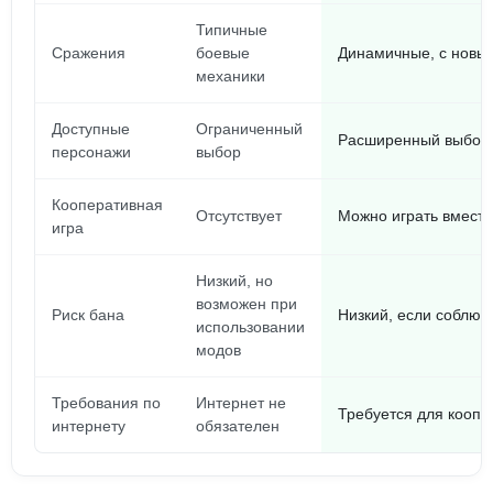
Типичные
Сражения
боевые
Динамичные, с новы
механики
Доступные
Ограниченный
Расширенный выбор 
персонажи
выбор
Кооперативная
Отсутствует
Можно играть вместе
игра
Низкий, но
возможен при
Риск бана
Низкий, если соблюд
использовании
модов
Требования по
Интернет не
Требуется для коопе
интернету
обязателен