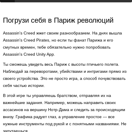
Погрузи себя в Париж революций
Assassin's Creed жжет своим разнообразием. На днях вышла
Assassin's Creed Pirates, но если ты фанат Парижа и его
смутных времен, тебе обязательно нужно попробовать
Assassin's Creed Unity App.
Ты сможешь увидеть весь Париж с высоты птичьего полета.
Наблюдай за переворотами, убийствами и интригами прямо из
своего устройства. Это не просто игра, а способ почувствовать
себя частью истории.
В этой игре ты управляешь братством, отправляя их на
важнейшие задания. Например, можешь направить своих
ассасинов на вершину Нотр-Дама и следить за происходящим
внизу. Графика радует глаз, а управление простое — все
нужные инструменты под рукой и с понятными названиями. Не
запутаешься.