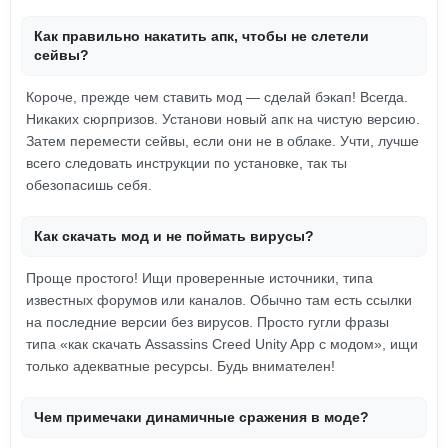
Как правильно накатить апк, чтобы не слетели
сейвы?
Короче, прежде чем ставить мод — сделай бэкап! Всегда.
Никаких сюрпризов. Установи новый апк на чистую версию.
Затем перемести сейвы, если они не в облаке. Учти, лучше
всего следовать инструкции по установке, так ты
обезопасишь себя.
Как скачать мод и не поймать вирусы?
Проще простого! Ищи проверенные источники, типа
известных форумов или каналов. Обычно там есть ссылки
на последние версии без вирусов. Просто гугли фразы
типа «как скачать Assassins Creed Unity App с модом», ищи
только адекватные ресурсы. Будь внимателен!
Чем примечаки динамичные сражения в моде?