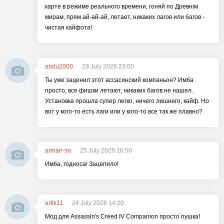
карте в режиме реального времени, гоняй по Древнім
мирам, прям ай-ай-ай, летает, никаких лагов или багов -
чистая кайфота!
andu2000
28 July 2026 23:00
Ты уже заценил этот ассасинский компаньон? Имба
просто, все фишки летают, никаких багов не нашел.
Установка прошла супер легко, ничего лишнего, кайф. Но
вот у кого-то есть лаги или у кого-то все так же плавно?
arman-sn
25 July 2026 16:50
Имба, годноса! Зацепило!
artik11
24 July 2026 14:20
Мод для Assassin's Creed IV Companion просто пушка!