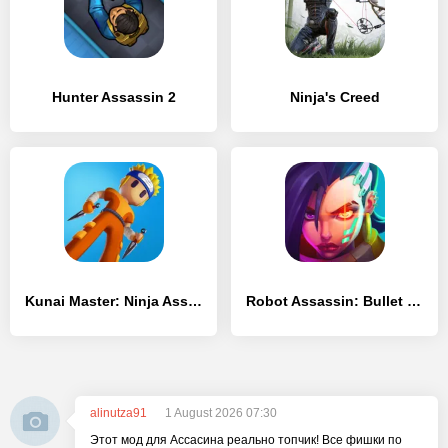
Hunter Assassin 2
Ninja's Creed
Kunai Master: Ninja Assassin
Robot Assassin: Bullet Fight
alinutza91
1 August 2026 07:30
Этот мод для Ассасина реально топчик! Все фишки по