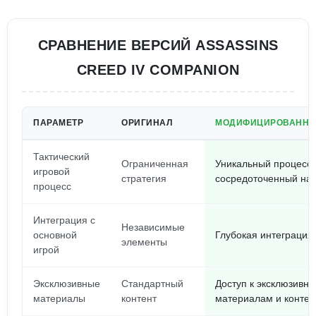
СРАВНЕНИЕ ВЕРСИЙ ASSASSINS
CREED IV COMPANION
ПАРАМЕТР
ОРИГИНАЛ
МОДИФИЦИРОВАННА
Тактический
Ограниченная
Уникальный процесс,
игровой
стратегия
сосредоточенный на 
процесс
Интеграция с
Независимые
основной
Глубокая интеграция 
элементы
игрой
Эксклюзивные
Стандартный
Доступ к эксклюзивн
материалы
контент
материалам и контен