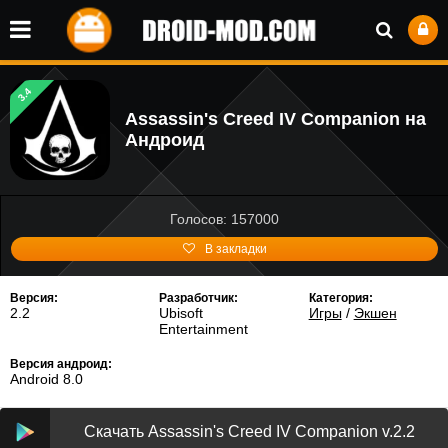
3.4
Assassin's Creed IV Companion на
Андроид
Голосов: 157000
В закладки
Версия:
Разработчик:
Категория:
2.2
Ubisoft
Игры
/
Экшен
Entertainment
Версия андроид:
Android 8.0
Скачать Assassin's Creed IV Companion v.2.2