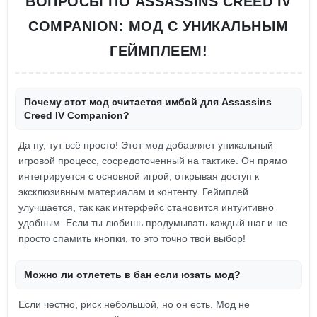
ВОПРОСЫ ПО ASSASSINS CREED IV
COMPANION: МОД С УНИКАЛЬНЫМ
ГЕЙМПЛЕЕМ!
Почему этот мод считается имбой для Assassins
Creed IV Companion?
Да ну, тут всё просто! Этот мод добавляет уникальный
игровой процесс, сосредоточенный на тактике. Он прямо
интегрируется с основной игрой, открывая доступ к
эксклюзивным материалам и контенту. Геймплей
улучшается, так как интерфейс становится интуитивно
удобным. Если ты любишь продумывать каждый шаг и не
просто спамить кнопки, то это точно твой выбор!
Можно ли отлететь в бан если юзать мод?
Если честно, риск небольшой, но он есть. Мод не