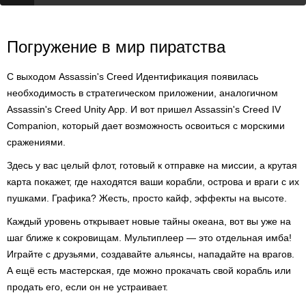
Погружение в мир пиратства
С выходом Assassin's Creed Идентификация появилась
необходимость в стратегическом приложении, аналогичном
Assassin's Creed Unity App. И вот пришел Assassin's Creed IV
Companion, который дает возможность освоиться с морскими
сражениями.
Здесь у вас целый флот, готовый к отправке на миссии, а крутая
карта покажет, где находятся ваши корабли, острова и враги с их
пушками. Графика? Жесть, просто кайф, эффекты на высоте.
Каждый уровень открывает новые тайны океана, вот вы уже на
шаг ближе к сокровищам. Мультиплеер — это отдельная имба!
Играйте с друзьями, создавайте альянсы, нападайте на врагов.
А ещё есть мастерская, где можно прокачать свой корабль или
продать его, если он не устраивает.