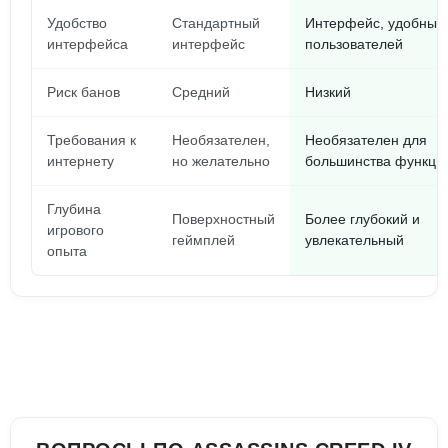
Удобство
Стандартный
Интерфейс, удобный
интерфейса
интерфейс
пользователей
Риск банов
Средний
Низкий
Требования к
Необязателен,
Необязателен для
интернету
но желательно
большинства функци
Глубина
Поверхностный
Более глубокий и
игрового
геймплей
увлекательный
опыта