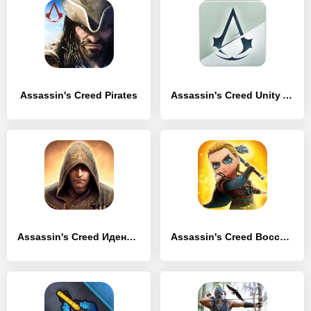
Assassin's Creed Pirates
Assassin's Creed Unity App
Assassin's Creed Идентификация
Assassin's Creed Восстание