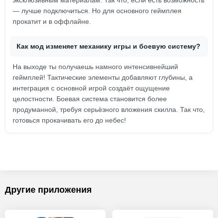
эксклюзивным материалам. Так что, если есть возможность
— лучше подключиться. Но для основного геймплея
прокатит и в оффлайне.
Как мод изменяет механику игры и боевую систему?
На выходе ты получаешь намного интенсивнейший
геймплей! Тактические элементы добавляют глубины, а
интеграция с основной игрой создаёт ощущение
целостности. Боевая система становится более
продуманной, требуя серьёзного вложения скилла. Так что,
готовься прокачивать его до небес!
Другие приложения