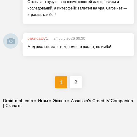
Открывает кучу новых возможностей для прокачки и
исследований, а интерфейс залетел на ура, багов нет —
играешь как бог!
baks-cat671
24 July 2026 00:30
Мод реально залетел, немного лагает, но имба!
1
2
Droid-mob.com
»
Игры
»
Экшен
» Assassin's Creed IV Companion
| Скачать