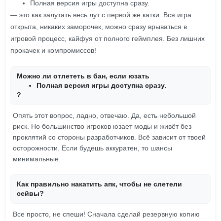
Полная версия игры доступна сразу.
— это как залутать весь лут с первой же катки. Вся игра
открыта, никаких заморочек, можно сразу врываться в
игровой процесс, кайфуя от полного геймплея. Без лишних
прокачек и компромиссов!
Можно ли отлететь в бан, если юзать
Полная версия игры доступна сразу.
?
Опять этот вопрос, ладно, отвечаю. Да, есть небольшой
риск. Но большинство игроков юзает моды и живёт без
проклятий со стороны разработчиков. Всё зависит от твоей
осторожности. Если будешь аккуратен, то шансы
минимальные.
Как правильно накатить апк, чтобы не слетели
сейвы?
Все просто, не спеши! Сначала сделай резервную копию