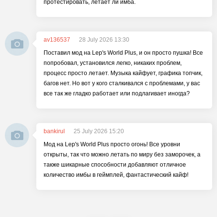
протестировать, летает ли имба.
av136537
28 July 2026 13:30
Поставил мод на Lep's World Plus, и он просто пушка! Все
попробовал, установился легко, никаких проблем,
процесс просто летает. Музыка кайфует, графика топчик,
багов нет. Но вот у кого сталкивался с проблемами, у вас
все так же гладко работает или подлагивает иногда?
bankirul
25 July 2026 15:20
Мод на Lep's World Plus просто огонь! Все уровни
открыты, так что можно летать по миру без заморочек, а
также шикарные способности добавляют отличное
количество имбы в геймплей, фантастический кайф!