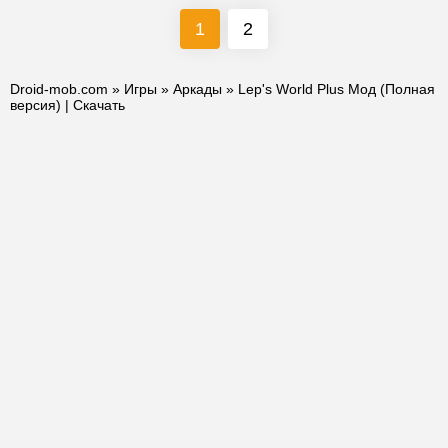
1
2
Droid-mob.com
»
Игры
»
Аркады
» Lep's World Plus Мод (Полная
версия) | Скачать