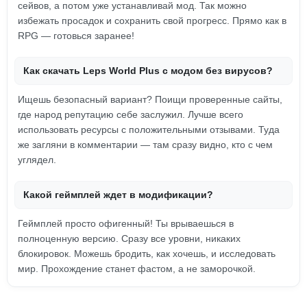
сейвов, а потом уже устанавливай мод. Так можно
избежать просадок и сохранить свой прогресс. Прямо как в
RPG — готовься заранее!
Как скачать Leps World Plus с модом без вирусов?
Ищешь безопасный вариант? Поищи проверенные сайты,
где народ репутацию себе заслужил. Лучше всего
использовать ресурсы с положительными отзывами. Туда
же загляни в комментарии — там сразу видно, кто с чем
углядел.
Какой геймплей ждет в модификации?
Геймплей просто офигенный! Ты врываешься в
полноценную версию. Сразу все уровни, никаких
блокировок. Можешь бродить, как хочешь, и исследовать
мир. Прохождение станет фастом, а не заморочкой.