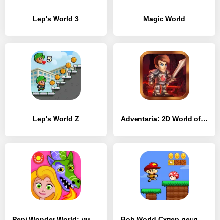
Lep's World 3
Magic World
Lep's World Z
Adventaria: 2D World of Craft & Mining
Pepi Wonder World: мир сказок!
Bob World Супер денди оригинал