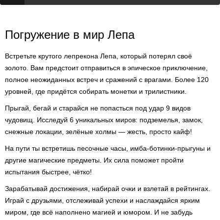
Погружение в мир Лепа
Встретьте крутого лепрекона Лепа, который потерял своё
золото. Вам предстоит отправиться в эпическое приключение,
полное неожиданных встреч и сражений с врагами. Более 120
уровней, где придётся собирать монетки и трилистники.
Прыгай, бегай и старайся не попасться под удар 9 видов
чудовищ. Исследуй 6 уникальных миров: подземелья, замок,
снежные локации, зелёные холмы — жесть, просто кайф!
На пути ты встретишь песочные часы, имба-ботинки-прыгуны и
другие магические предметы. Их сила поможет пройти
испытания быстрее, чётко!
Зарабатывай достижения, набирай очки и взлетай в рейтингах.
Играй с друзьями, отслеживай успехи и наслаждайся ярким
миром, где всё наполнено магией и юмором. И не забудь