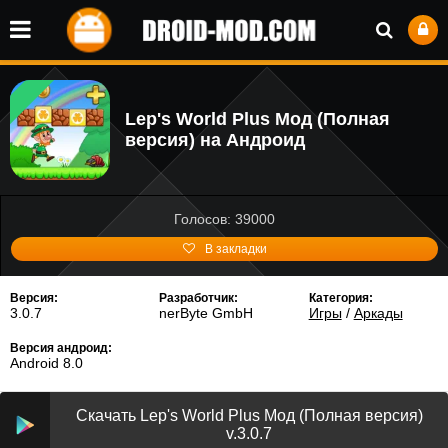
Lep's World Plus Мод (Полная
версия) на Андроид
Голосов: 39000
В закладки
Версия:
Разработчик:
Категория:
3.0.7
nerByte GmbH
Игры
/
Аркады
Версия андроид:
Android 8.0
Скачать Lep's World Plus Мод (Полная версия)
v.3.0.7