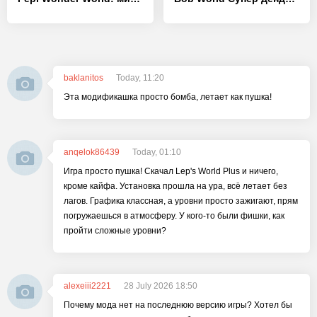
baklanitos
Today, 11:20
Эта модификашка просто бомба, летает как пушка!
anqelok86439
Today, 01:10
Игра просто пушка! Скачал Lep's World Plus и ничего,
кроме кайфа. Установка прошла на ура, всё летает без
лагов. Графика классная, а уровни просто зажигают, прям
погружаешься в атмосферу. У кого-то были фишки, как
пройти сложные уровни?
alexeiii2221
28 July 2026 18:50
Почему мода нет на последнюю версию игры? Хотел бы