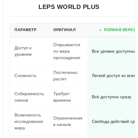
LEPS WORLD PLUS
ПАРАМЕТР
ОРИГИНАЛ
ПОЛНАЯ ВЕРСИЯ
Открываются
Доступ к
по мере
Все уровни доступны 
уровням
прохождения
Постепенно
Сложность
Легкий доступ ко все
растет
Собираемость
Требует
Всё доступно сразу
скинов
времени
Возможность
Ограниченная
исследования
Свобода действий сра
в начале
мира