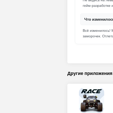
Не ведись на лев
гейм-разработке и
Что изменилос
Всё изменилось! 
заморочек. Отлет
Другие приложения