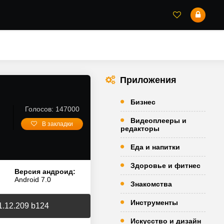
Приложения
Бизнес
Голосов: 147000
Видеоплееры и
В закладки
редакторы
Еда и напитки
Здоровье и фитнес
Версия андроид:
Android 7.0
Знакомства
Инструменты
1.12.209 b124
Искусство и дизайн