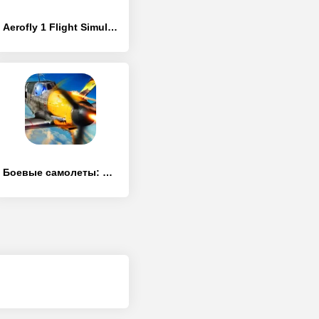
Aerofly 1 Flight Simulator
Боевые самолеты: WWII конфликт