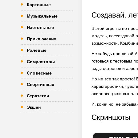
Карточные
Создавай, ле
Музыкальные
Настольные
В этой игре ты не про
модель, воссоздавай 
Приключения
возможности. Комбинир
Ролевые
Не забудь про дизайн!
готовься к тестовым 
Симуляторы
виды островов и аэро
Словесные
Но не все так просто!
Спортивные
характеристики, чувст
авианосец или выполн
Стратегии
И, конечно, не забыва
Экшен
Скриншоты