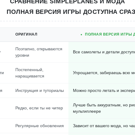
СРАВНЕНИЕ SIMPLEPLANES И МОДА
ПОЛНАЯ ВЕРСИЯ ИГРЫ ДОСТУПНА СРАЗ
ОРИГИНАЛ
ПОЛНАЯ ВЕРСИЯ ИГРЫ Д
Поэтапно, открываются
у
Все самолеты и детали доступ
уровни
Постепенный,
ти
Упрощается, забираешь всю м
наращивается
ия
Инструкция и туториалы
Можно просто летать и экспер
Лучше быть аккуратным, но ри
Редко, если ты не читер
мультиплеере
Регулярные обновления
Зависит от вашего мода, но ча