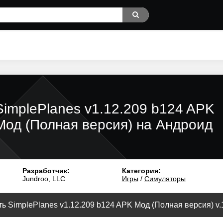
SimplePlanes v1.12.209 b124 APK
Мод (Полная версия) на Андроид
Разработчик:
Категория:
Jundroo, LLC
Игры
/
Симуляторы
ь SimplePlanes v1.12.209 b124 APK Мод (Полная версия) v.