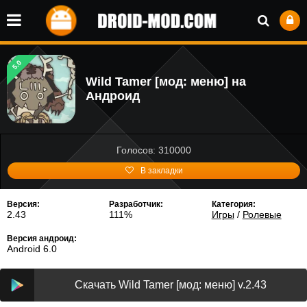
5.0
Wild Tamer [мод: меню] на
Андроид
Голосов: 310000
В закладки
Версия:
Разработчик:
Категория:
2.43
111%
Игры
/
Ролевые
Версия андроид:
Android 6.0
Скачать Wild Tamer [мод: меню] v.2.43