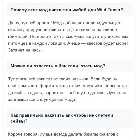
Почему этот мод считается имбой для Wild Tamer?
Да ну, тут всё просто! Мод добавляет индивидуальную
систему приручения животных, что сильно расширяет
геймплей. Не просто так ты сможешь залутать уникальных
питомцев в каждой локации. А еще — квестов будет море!
Затянет на часы.
Можно ли отлететь в бан если юзать мод?
Тут опять всё зависит от твоих навыков. Если будешь
слишком часто фармить и пытаться прокачать персонажа
до имбы за день, вероятно — к бану не далеко. Лучше не
заигрываться с функциями мода.
Как правильно накатить апк чтобы не слетели
сейвы?
Короче говоря, лучше всегда делать бэкапы файлов с