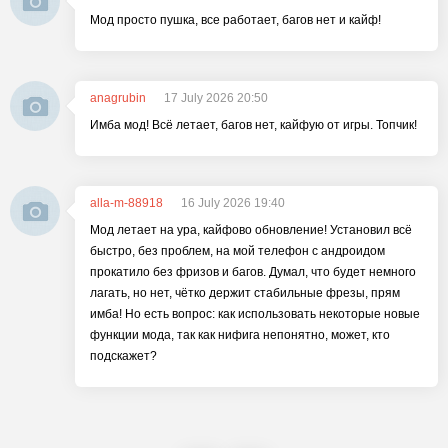
Мод просто пушка, все работает, багов нет и кайф!
anagrubin
17 July 2026 20:50
Имба мод! Всё летает, багов нет, кайфую от игры. Топчик!
alla-m-88918
16 July 2026 19:40
Мод летает на ура, кайфово обновление! Установил всё
быстро, без проблем, на мой телефон с андроидом
прокатило без фризов и багов. Думал, что будет немного
лагать, но нет, чётко держит стабильные фрезы, прям
имба! Но есть вопрос: как использовать некоторые новые
функции мода, так как нифига непонятно, может, кто
подскажет?