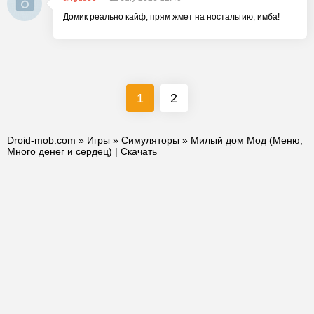
Домик реально кайф, прям жмет на ностальгию, имба!
1
2
Droid-mob.com
»
Игры
»
Симуляторы
» Милый дом Мод (Меню,
Много денег и сердец) | Скачать