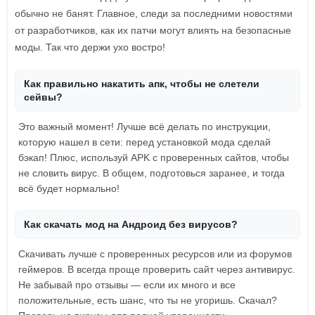
обычно не банят. Главное, следи за последними новостями
от разработчиков, как их патчи могут влиять на безопасные
моды. Так что держи ухо востро!
Как правильно накатить апк, чтобы не слетели
сейвы?
Это важный момент! Лучше всё делать по инструкции,
которую нашел в сети: перед установкой мода сделай
бэкап! Плюс, используй APK с проверенных сайтов, чтобы
не словить вирус. В общем, подготовься заранее, и тогда
всё будет нормально!
Как скачать мод на Андроид без вирусов?
Скачивать лучше с проверенных ресурсов или из форумов
геймеров. В всегда проще проверить сайт через антивирус.
Не забывай про отзывы — если их много и все
положительные, есть шанс, что ты не угоришь. Скачал?