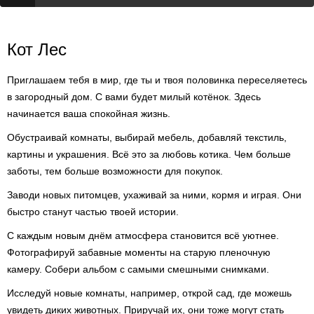
Кот Лес
Приглашаем тебя в мир, где ты и твоя половинка переселяетесь
в загородный дом. С вами будет милый котёнок. Здесь
начинается ваша спокойная жизнь.
Обустраивай комнаты, выбирай мебель, добавляй текстиль,
картины и украшения. Всё это за любовь котика. Чем больше
заботы, тем больше возможности для покупок.
Заводи новых питомцев, ухаживай за ними, кормя и играя. Они
быстро станут частью твоей истории.
С каждым новым днём атмосфера становится всё уютнее.
Фотографируй забавные моменты на старую пленочную
камеру. Собери альбом с самыми смешными снимками.
Исследуй новые комнаты, например, открой сад, где можешь
увидеть диких животных. Приручай их, они тоже могут стать