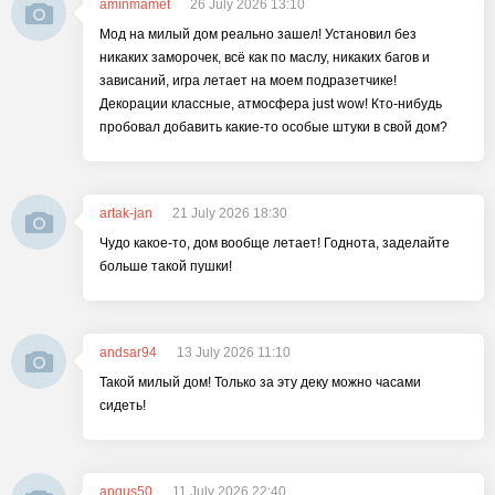
aminmamet
26 July 2026 13:10
Мод на милый дом реально зашел! Установил без
никаких заморочек, всё как по маслу, никаких багов и
зависаний, игра летает на моем подразетчике!
Декорации классные, атмосфера just wow! Кто-нибудь
пробовал добавить какие-то особые штуки в свой дом?
artak-jan
21 July 2026 18:30
Чудо какое-то, дом вообще летает! Годнота, заделайте
больше такой пушки!
andsar94
13 July 2026 11:10
Такой милый дом! Только за эту деку можно часами
сидеть!
angus50
11 July 2026 22:40