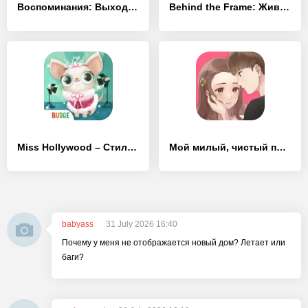
Воспоминания: Выход из Комнаты
Behind the Frame: Живые полотна
Miss Hollywood – Стильные
Мой милый, чистый парень отоме
babyass
31 July 2026 16:40
Почему у меня не отображается новый дом? Летает или
баги?