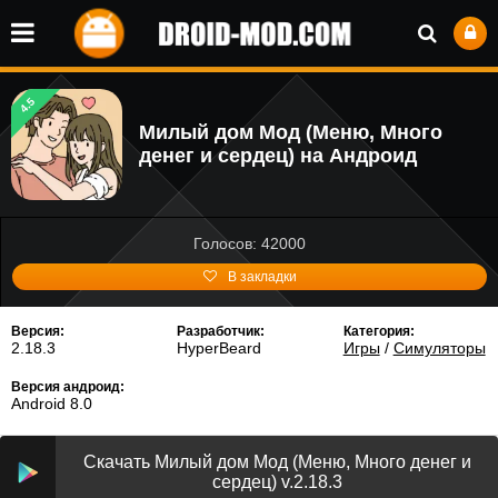
4.5
Милый дом Мод (Меню, Много
денег и сердец) на Андроид
Голосов: 42000
В закладки
Версия:
Разработчик:
Категория:
2.18.3
HyperBeard
Игры
/
Симуляторы
Версия андроид:
Android 8.0
Скачать Милый дом Мод (Меню, Много денег и
сердец) v.2.18.3