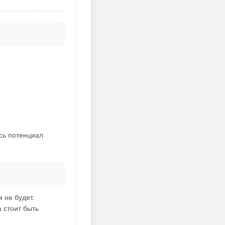
сь потенциал
 не будет.
 стоит быть