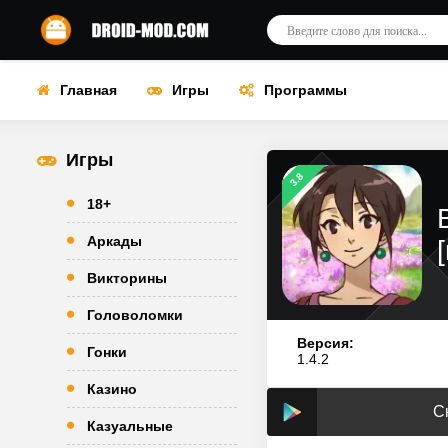
Главная
Игры
Программы
Игры
3.8
18+
Аркады
Викторины
Головоломки
Версия:
Гонки
1.4.2
Казино
С
Казуальные