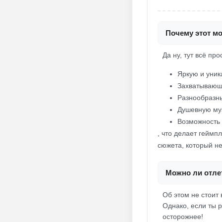
Почему этот мо
Да ну, тут всё пр
Яркую и уник
Захватывающ
Разнообразны
Душевную му
Возможность 
, что делает гейм
сюжета, который не
Можно ли отлет
Об этом не стоит
Однако, если ты 
осторожнее!