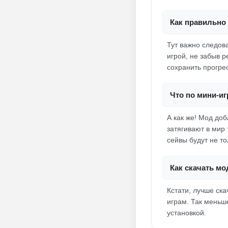
Как правильно 
Тут важно следов
игрой, не забыв р
сохранить прогрес
Что по мини-и
А как же! Мод доб
затягивают в мир 
сейвы будут не то
Как скачать мо
Кстати, лучше ск
играм. Так меньш
установкой.