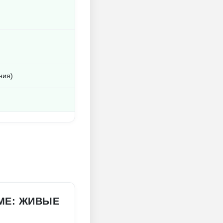
ния)
AME: ЖИВЫЕ