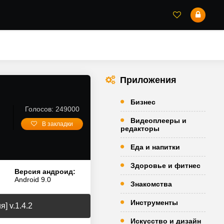
Приложения
Бизнес
Голосов: 249000
Видеоплееры и
В закладки
редакторы
Еда и напитки
Здоровье и фитнес
Версия андроид:
Android 9.0
Знакомства
Инструменты
] v.1.4.2
Искусство и дизайн