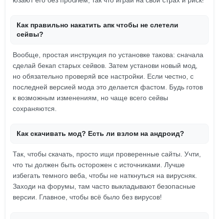
юзают его без проблем, так что играй на свой страх и риск!
Как правильно накатить апк чтобы не слетели
сейвы?
Вообще, простая инструкция по установке такова: сначала
сделай бекап старых сейвов. Затем установи новый мод,
но обязательно проверяй все настройки. Если честно, с
последней версией мода это делается фастом. Будь готов
к возможным изменениям, но чаще всего сейвы
сохраняются.
Как скачивать мод? Есть ли взлом на андроид?
Так, чтобы скачать, просто ищи проверенные сайты. Учти,
что ты должен быть осторожен с источниками. Лучше
избегать темного веба, чтобы не наткнуться на вирусняк.
Заходи на форумы, там часто выкладывают безопасные
версии. Главное, чтобы всё было без вирусов!