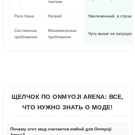
тактики
Риск бана
Низкий
Увеличенный, в случае
Системные
Минимальные
Чуть выше на запущен
требования
требования
ЩЕЛЧОК ПО ONMYOJI ARENA: ВСЕ,
ЧТО НУЖНО ЗНАТЬ О МОДЕ!
Почему этот мод считается имбой для Onmyoji
Arena?