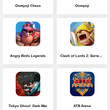
Onmyoji Chess
Onmyoji
Angry Birds Legends
Clash of Lords 2: Битва Легенд
Tokyo Ghoul: Dark War
ATB Arena