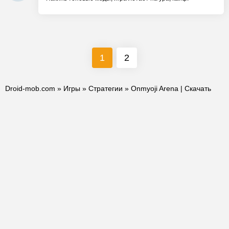
1
2
Droid-mob.com
»
Игры
»
Стратегии
» Onmyoji Arena | Скачать