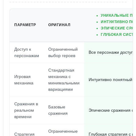
УНИКАЛЬНЫЕ ПЕ
ИНТУИТИВНО ПО
ПАРАМЕТР
ОРИГИНАЛ
ЭПИЧЕСКИЕ СРА
ГЛУБОКАЯ СИСТЕ
Доступ к
Ограниченный
Все персонажи доступ
персонажам
выбор героев
Стандартная
Игровая
механика с
Интуитивно понятный п
механика
минимальными
вариациями
Сражения в
Базовые
реальном
Эпические сражения с
сражения
времени
Ограниченные
Стратегия
Глубокая стратегия с 