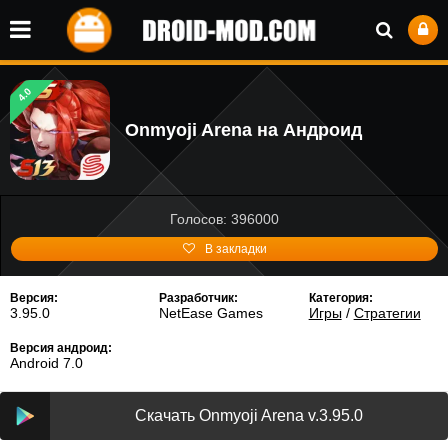
4.0
Onmyoji Arena на Андроид
Голосов: 396000
В закладки
Версия:
Разработчик:
Категория:
3.95.0
NetEase Games
Игры
/
Стратегии
Версия андроид:
Android 7.0
Скачать Onmyoji Arena v.3.95.0