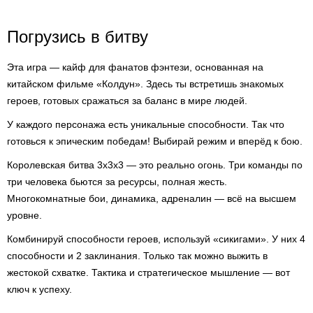
Погрузись в битву
Эта игра — кайф для фанатов фэнтези, основанная на
китайском фильме «Колдун». Здесь ты встретишь знакомых
героев, готовых сражаться за баланс в мире людей.
У каждого персонажа есть уникальные способности. Так что
готовься к эпическим победам! Выбирай режим и вперёд к бою.
Королевская битва 3х3х3 — это реально огонь. Три команды по
три человека бьются за ресурсы, полная жесть.
Многокомнатные бои, динамика, адреналин — всё на высшем
уровне.
Комбинируй способности героев, используй «сикигами». У них 4
способности и 2 заклинания. Только так можно выжить в
жестокой схватке. Тактика и стратегическое мышление — вот
ключ к успеху.