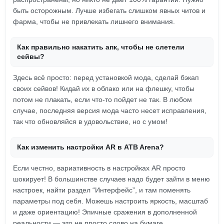
быть осторожным. Лучше избегать слишком явных читов и
фарма, чтобы не привлекать лишнего внимания.
Как правильно накатить апк, чтобы не слетели
сейвы?
Здесь всё просто: перед установкой мода, сделай бэкап
своих сейвов! Кидай их в облако или на флешку, чтобы
потом не плакать, если что-то пойдет не так. В любом
случае, последняя версия мода часто несет исправления,
так что обновляйся в удовольствие, но с умом!
Как изменить настройки AR в ATB Arena?
Если честно, вариативность в настройках AR просто
шокирует! В большинстве случаев надо будет зайти в меню
настроек, найти раздел “Интерфейс”, и там поменять
параметры под себя. Можешь настроить яркость, масштаб
и даже ориентацию! Эпичные сражения в дополненной
реальности — это не просто слово на бумаге.