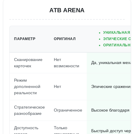
ATB ARENA
УНИКАЛЬНАЯ М
ПАРАМЕТР
ОРИГИНАЛ
ЭПИЧЕСКИЕ СР
ОРИГИНАЛЬНЫЙ
Сканирование
Нет
Да, уникальная меха
карточек
возможности
Режим
дополненной
Нет
Эпические сражения 
реальности
Стратегическое
Ограниченное
Высокое благодаря 
разнообразие
Доступность
Только
Быстрый доступ чере