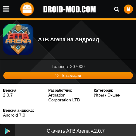
ATB Arena на Андроид
Голосов: 307000
В закладки
Версия:
Разработчик:
Категория:
2.0.7
Artnation
Игры
/
Экшен
Corporation LTD
Версия андроид:
Android 7.0
Скачать ATB Arena v.2.0.7