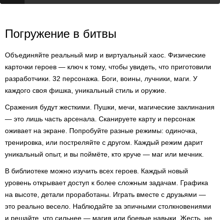
Погружение в битвы
Объединяйте реальный мир и виртуальный хаос. Физические
карточки героев — ключ к тому, чтобы увидеть, что приготовили
разработчики. 32 персонажа. Боги, воины, лучники, маги. У
каждого своя фишка, уникальный стиль и оружие.
Сражения будут жесткими. Пушки, мечи, магические заклинания
— это лишь часть арсенала. Сканируете карту и персонаж
оживает на экране. Попробуйте разные режимы: одиночка,
тренировка, или постреляйте с другом. Каждый режим дарит
уникальный опыт, и вы поймёте, кто круче — маг или мечник.
В библиотеке можно изучить всех героев. Каждый новый
уровень открывает доступ к более сложным задачам. Графика
на высоте, детали проработаны. Играть вместе с друзьями —
это реально весело. Наблюдайте за эпичными столкновениями
и решайте, что сильнее — магия или боевые навыки. Жесть, не