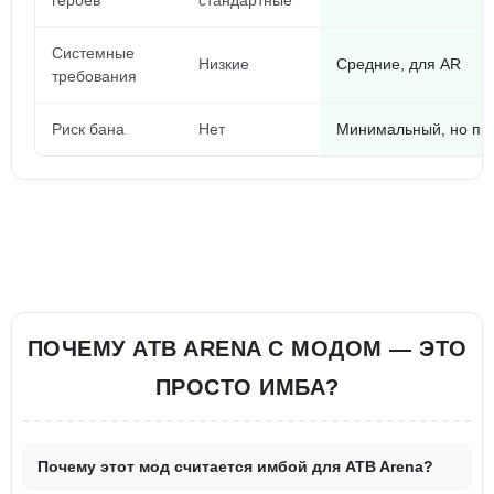
героев
стандартные
Системные
Низкие
Средние, для AR
требования
Риск бана
Нет
Минимальный, но при
ПОЧЕМУ ATB ARENA С МОДОМ — ЭТО
ПРОСТО ИМБА?
Почему этот мод считается имбой для ATB Arena?