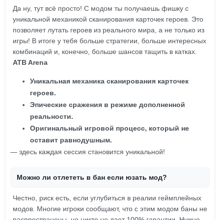
Да ну, тут всё просто! С модом ты получаешь фишку с
уникальной механикой сканирования карточек героев. Это
позволяет лутать героев из реального мира, а не только из
игры! В итоге у тебя больше стратегии, больше интересных
комбинаций и, конечно, больше шансов тащить в катках.
ATB Arena
Уникальная механика сканирования карточек
героев.
Эпические сражения в режиме дополненной
реальности.
Оригинальный игровой процесс, который не
оставит равнодушным.
— здесь каждая сессия становится уникальной!
Можно ли отлететь в бан если юзать мод?
Честно, риск есть, если углубиться в реалии геймплейных
модов. Многие игроки сообщают, что с этим модом баны не
распространены, но никто не дает 100% гарантии. Нужно