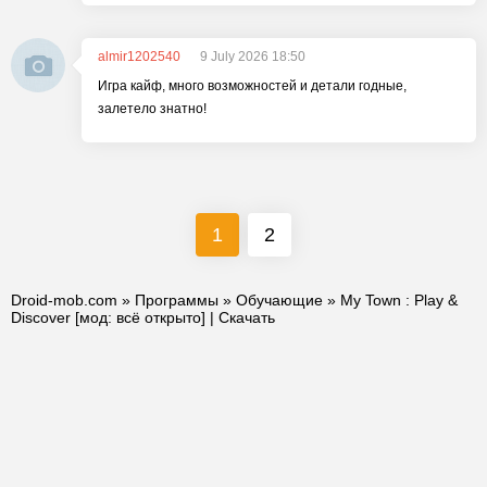
almir1202540
9 July 2026 18:50
Игра кайф, много возможностей и детали годные,
залетело знатно!
1
2
Droid-mob.com
»
Программы
»
Обучающие
» My Town : Play &
Discover [мод: всё открыто] | Скачать