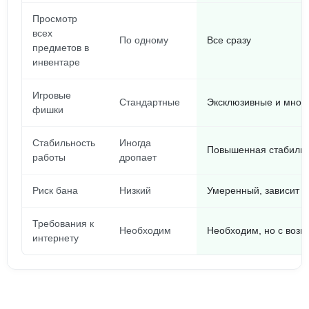
Просмотр
всех
По одному
Все сразу
предметов в
инвентаре
Игровые
Стандартные
Эксклюзивные и мног
фишки
Стабильность
Иногда
Повышенная стабильн
работы
дропает
Риск бана
Низкий
Умеренный, зависит о
Требования к
Необходим
Необходим, но с воз
интернету