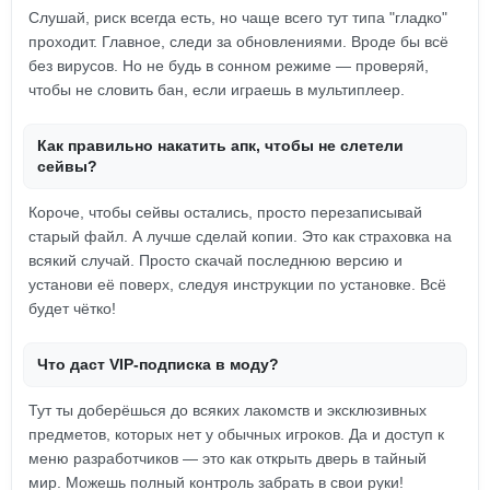
Слушай, риск всегда есть, но чаще всего тут типа "гладко"
проходит. Главное, следи за обновлениями. Вроде бы всё
без вирусов. Но не будь в сонном режиме — проверяй,
чтобы не словить бан, если играешь в мультиплеер.
Как правильно накатить апк, чтобы не слетели
сейвы?
Короче, чтобы сейвы остались, просто перезаписывай
старый файл. А лучше сделай копии. Это как страховка на
всякий случай. Просто скачай последнюю версию и
установи её поверх, следуя инструкции по установке. Всё
будет чётко!
Что даст VIP-подписка в моду?
Тут ты доберёшься до всяких лакомств и эксклюзивных
предметов, которых нет у обычных игроков. Да и доступ к
меню разработчиков — это как открыть дверь в тайный
мир. Можешь полный контроль забрать в свои руки!