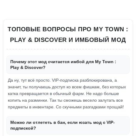
ТОПОВЫЕ ВОПРОСЫ ПРО MY TOWN :
PLAY & DISCOVER И ИМБОВЫЙ МОД
Почему этот мод считается имбой для My Town :
Play & Discover?
Да ну, тут всё просто. VIP-подписка разблокирована, а
значит, ты получаешь доступ ко всем фишкам, без которых
катка превращается в обычный фарм. Не надо больше
копить на разминки. Так ты сможешь весело залутать все
предметы в инвентаре. Со скучными разгадками прощай!
Можно ли отлететь в бан, если юзать мод с VIP-
подпиской?