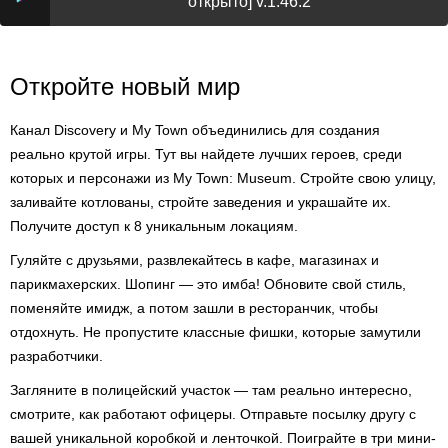
открыто] v.1.46.2
Откройте новый мир
Канал Discovery и My Town объединились для создания
реально крутой игры. Тут вы найдете лучших героев, среди
которых и персонажи из My Town: Museum. Стройте свою улицу,
заливайте котлованы, стройте заведения и украшайте их.
Получите доступ к 8 уникальным локациям.
Гуляйте с друзьями, развлекайтесь в кафе, магазинах и
парикмахерских. Шопинг — это имба! Обновите свой стиль,
поменяйте имидж, а потом зашли в ресторанчик, чтобы
отдохнуть. Не пропустите классные фишки, которые замутили
разработчики.
Загляните в полицейский участок — там реально интересно,
смотрите, как работают офицеры. Отправьте посылку другу с
вашей уникальной коробкой и ленточкой. Поиграйте в три мини-