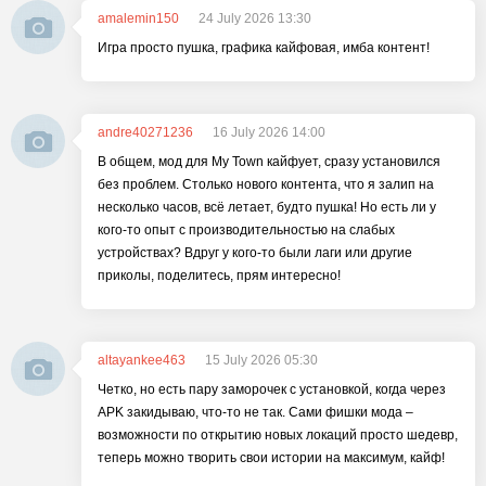
amalemin150
24 July 2026 13:30
Игра просто пушка, графика кайфовая, имба контент!
andre40271236
16 July 2026 14:00
В общем, мод для My Town кайфует, сразу установился
без проблем. Столько нового контента, что я залип на
несколько часов, всё летает, будто пушка! Но есть ли у
кого-то опыт с производительностью на слабых
устройствах? Вдруг у кого-то были лаги или другие
приколы, поделитесь, прям интересно!
altayankee463
15 July 2026 05:30
Четко, но есть пару заморочек с установкой, когда через
APK закидываю, что-то не так. Сами фишки мода –
возможности по открытию новых локаций просто шедевр,
теперь можно творить свои истории на максимум, кайф!