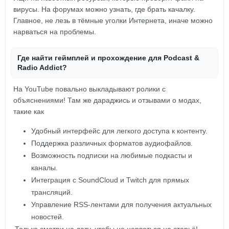
вирусы. На форумах можно узнать, где брать качалку.
Главное, не лезь в тёмные уголки Интернета, иначе можно
нарваться на проблемы.
Где найти геймплей и прохождение для Podcast &
Radio Addict?
На YouTube повально выкладывают ролики с
объяснениями! Там же дараджись и отзывами о модах,
такие как
Удобный интерфейс для легкого доступа к контенту.
Поддержка различных форматов аудиофайлов.
Возможность подписки на любимые подкасты и
каналы.
Интеграция с SoundCloud и Twitch для прямых
трансляций.
Управление RSS-лентами для получения актуальных
новостей.