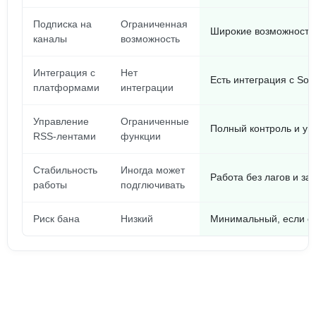
Подписка на
Ограниченная
Широкие возможности
каналы
возможность
Интеграция с
Нет
Есть интеграция с Sou
платформами
интеграции
Управление
Ограниченные
Полный контроль и уп
RSS-лентами
функции
Стабильность
Иногда может
Работа без лагов и за
работы
подглючивать
Риск бана
Низкий
Минимальный, если с