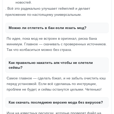
новостей.
. Всё это радикально улучшает геймплей и делает
приложение по-настоящему универсальным.
Можно ли отлететь в бан если юзать мод?
По идее, пока мод не встроен в оригинал, риска бана
минимум. Главное — скачивать с проверенных источников.
Так что колбаситься можно без страха.
Как правильно накатить апк чтобы не слетели
сейвы?
Самое главное — сделать бэкап, и не забыть очистить кэш
перед установкой. Если всё сделаешь по инструкции,
проблем не будет, и сейвы останутся целыми. Четенько!
Как скачать последнюю версию мода без вирусов?
Ищи на известных ресурсах, которые проверят файл на