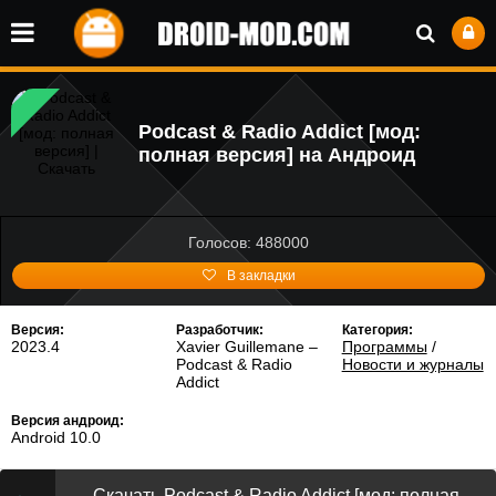
Podcast & Radio Addict [мод:
полная версия] на Андроид
Голосов: 488000
В закладки
Версия:
Разработчик:
Категория:
2023.4
Xavier Guillemane –
Программы
/
Podcast & Radio
Новости и журналы
Addict
Версия андроид:
Android 10.0
Скачать Podcast & Radio Addict [мод: полная