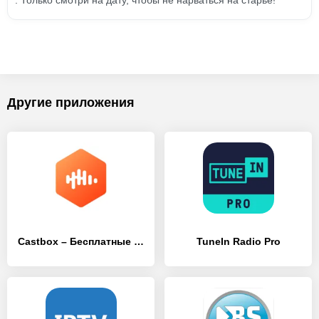
. Только смотри на дату, чтобы не нарваться на старьё!
Другие приложения
Castbox – Бесплатные и Популярные подкасты
TuneIn Radio Pro