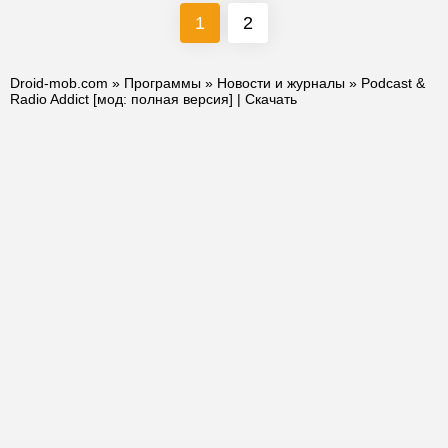
1
2
Droid-mob.com
»
Программы
»
Новости и журналы
» Podcast &
Radio Addict [мод: полная версия] | Скачать