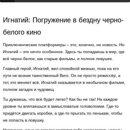
Игнатий: Погружение в бездну черно-
белого кино
Приключенческие платформеры – это, конечно, не новость. Но
Игнатий – это нечто особенное. Здесь ты попадаешь в мир, где
всё черно-белое, как старые фильмы, и полное ловушек.
Главный герой, Игнатий, жил спокойной жизнью, пока на его
пути не возник таинственный Виго. Он не просто режиссёр, а
тот, кто меняет всё. Игнатий оказывается в необычном фильме,
полном загадок и чудовищ.
Ты думаешь, что всё будет легко? Как бы не так! На каждом
уровне ты вляпаешься в замысловатые головоломки. Где-то
придётся двигать коробки, а где-то прыгать по пенькам, чтобы
не попасть в ловушку.