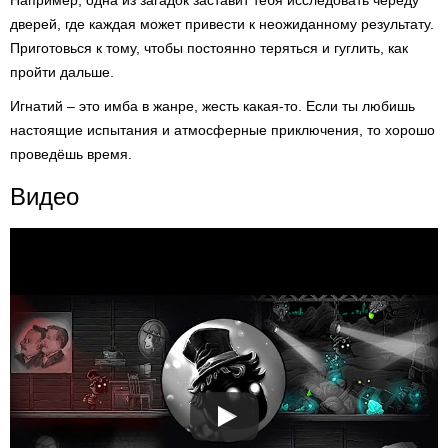
Например, одна из загадок заставит тебя исследовать череду
дверей, где каждая может привести к неожиданному результату.
Приготовься к тому, чтобы постоянно теряться и гуглить, как
пройти дальше.
Игнатий – это имба в жанре, жесть какая-то. Если ты любишь
настоящие испытания и атмосферные приключения, то хорошо
проведёшь время.
Видео