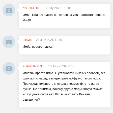
alsu383316
31 July 2026 16:10
Имба! Полная пушка, залетело на ура. Багов нет, просто
кайф!
allavis
23 July 2026 11:30
Имба, просто пушка!
andris1977533
13 July 2026 06:00
Игнатий просто имба! С установкой никаких проблем, все
шло как по маслу, а в игре прям кайфую от этого мода.
Производительность улетела в космос, фпс не лагает,
пушка! Не понимаю, почему другие моды иногда глючат,
но тут даже багов нет. Кто еще юзает? Как вам
ощущения?