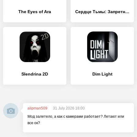
The Eyes of Ara
Сердце Тьмы: Запретный город
Slendrina 2D
Dim Light
alipman509
31 July 2026 18:00
Мод залетело, а как с камерами работает? Летают или
все ок?