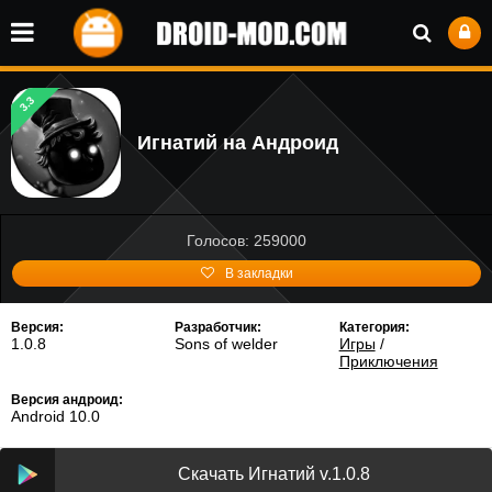
3.3
Игнатий на Андроид
Голосов: 259000
В закладки
Версия:
Разработчик:
Категория:
1.0.8
Sons of welder
Игры
/
Приключения
Версия андроид:
Android 10.0
Скачать Игнатий v.1.0.8