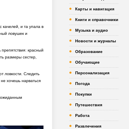
Карты и навигация
Книги и справочники
 качелей, и та упала в
Музыка и аудио
лный ловушек и
Новости и журналы
 препятствия: красный
Образование
ть размеры сестер,
Обучающие
Персонализация
т ловкости. Следить
 не хочешь нарваться
Погода
Покупки
неожиданным
Путешествия
Работа
Развлечения