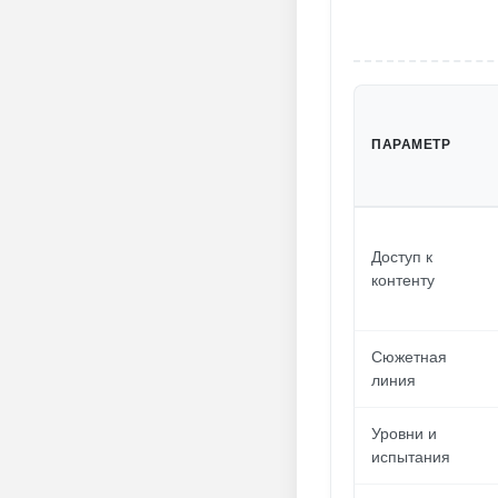
ПАРАМЕТР
Доступ к
контенту
Сюжетная
линия
Уровни и
испытания