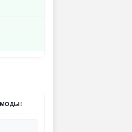
 МОДЫ!