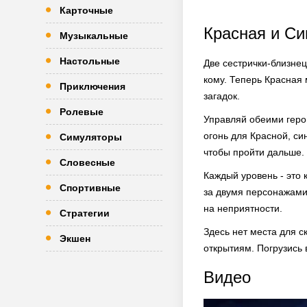
Карточные
Красная и Си
Музыкальные
Настольные
Две сестрички-близнец
кому. Теперь Красная 
Приключения
загадок.
Ролевые
Управляй обеими геро
огонь для Красной, си
Симуляторы
чтобы пройти дальше.
Словесные
Каждый уровень - это
Спортивные
за двумя персонажами
на неприятности.
Стратегии
Здесь нет места для с
Экшен
открытиям. Погрузись 
Видео