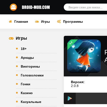
Главная
Игры
Программы
Игры
4.4
18+
Аркады
Викторины
Головоломки
Версия:
Гонки
2.0.8
Казино
Казуальные