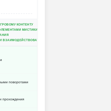
ГРОВОМУ КОНТЕНТУ
ЭЛЕМЕНТАМИ МИСТИКИ
ТАНИЯ
И ВЗАИМОДЕЙСТВОВАТЬ С ПЕРСОНАЖАМИ
ам
нными поворотами
ми прохождения