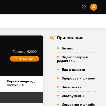
Приложения
Бизнес
Голосов: 62000
Видеоплееры и
В закладки
редакторы
Еда и напитки
Здоровье и фитнес
Версия андроид:
Android 8.0
Знакомства
Инструменты
Искусство и дизайн