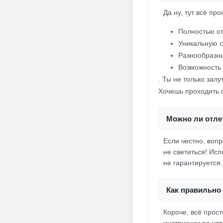
Да ну, тут всё про
Полностью от
Уникальную 
Разнообразны
Возможность 
. Ты не только зал
Хочешь проходить с
Можно ли отлет
Если честно, воп
не светиться! Исп
не гарантируется.
Как правильно 
Короче, всё прост