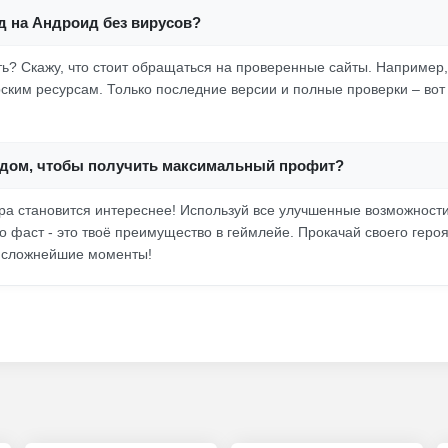
д на Андроид без вирусов?
ть? Скажу, что стоит обращаться на проверенные сайты. Например,
ским ресурсам. Только последние версии и полные проверки – вот
модом, чтобы получить максимальный профит?
ра становится интереснее! Используй все улучшенные возможности
о фаст - это твоё преимущество в геймлейе. Прокачай своего героя,
и сложнейшие моменты!