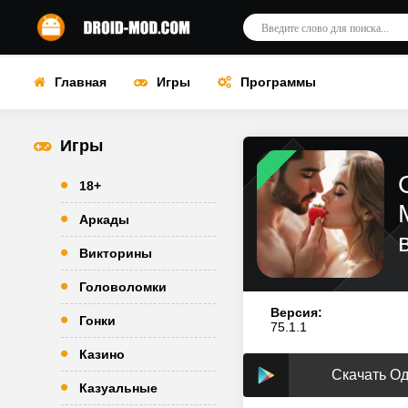
Главная
Игры
Программы
Игры
18+
Аркады
Викторины
Головоломки
Версия:
Гонки
75.1.1
Казино
Скачать О
Казуальные