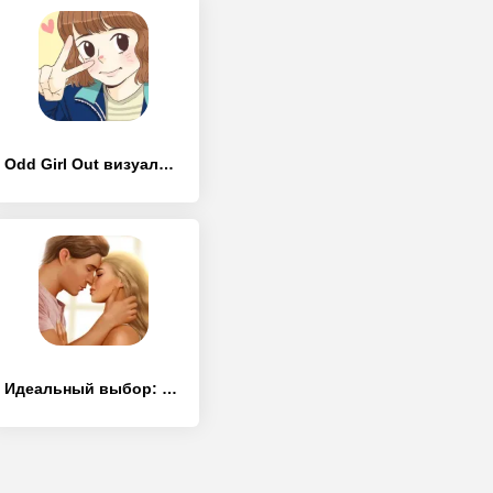
Odd Girl Out визуальная новелла
Идеальный выбор: ваша история