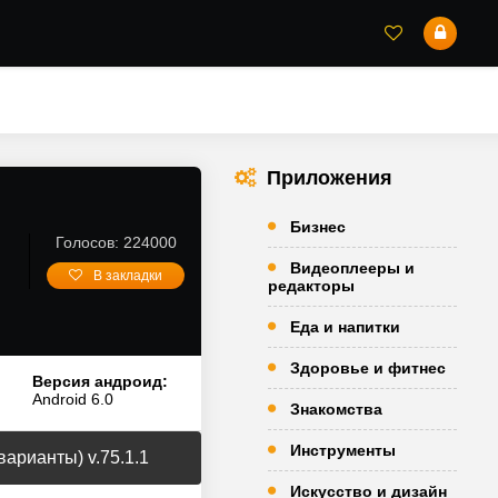
Приложения
Бизнес
Голосов: 224000
Видеоплееры и
В закладки
редакторы
Еда и напитки
Здоровье и фитнес
Версия андроид:
Android 6.0
Знакомства
Инструменты
рианты) v.75.1.1
Искусство и дизайн