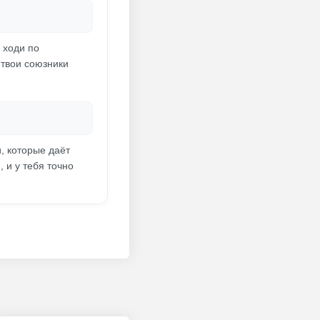
 ходи по
 твои союзники
, которые даёт
 и у тебя точно