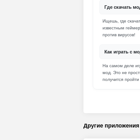
Где скачать мо
Ищешь, где скача
известным геймер
против вирусов!
Как играть с 
На самом деле иг
мод. Это не прост
получится пройт
Другие приложения