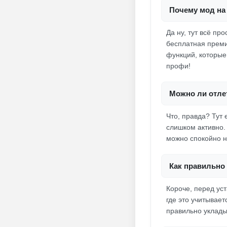
Почему мод на
Да ну, тут всё пр
бесплатная преми
функций, которые
профи!
Можно ли отлет
Что, правда? Тут 
слишком активно.
можно спокойно н
Как правильно 
Короче, перед ус
где это учитывает
правильно уклады