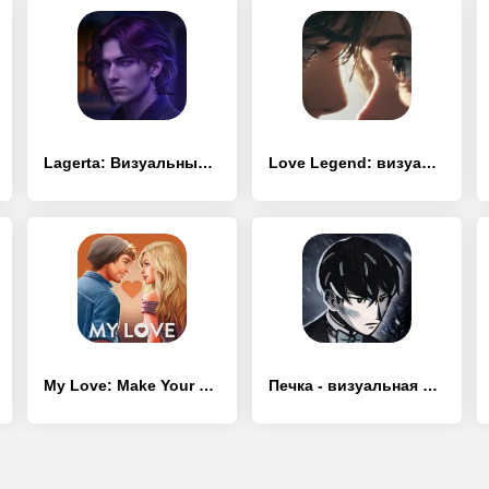
Lagerta: Визуальные новеллы
Love Legend: визуальные новеллы
My Love: Make Your Choice!
Печка - визуальная новелла