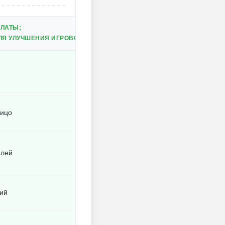
ПЛАТЫ;
Я УЛУЧШЕНИЯ ИГРОВОГО ОПЫТА.
лицо
плей
ий