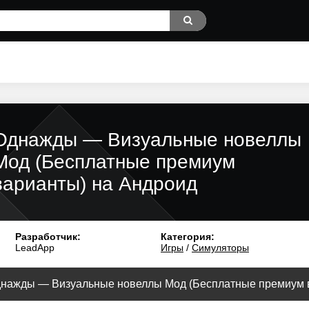
Однажды — Визуальные новеллы
Мод (Бесплатные премиум
варианты) на Андроид
Разработчик:
Категория:
LeadApp
Игры
/
Симуляторы
днажды — Визуальные новеллы Мод (Бесплатные премиум ва