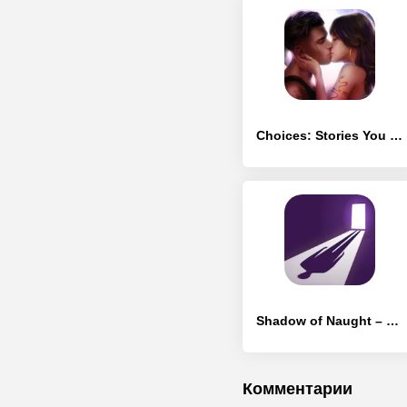
Choices: Stories You Play
Shadow of Naught – интерактивное приключение
Комментарии