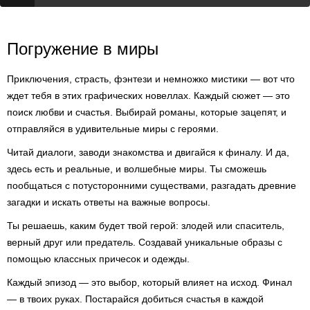
Погружение в миры
Приключения, страсть, фэнтези и немножко мистики — вот что
ждет тебя в этих графических новеллах. Каждый сюжет — это
поиск любви и счастья. Выбирай романы, которые зацепят, и
отправляйся в удивительные миры с героями.
Читай диалоги, заводи знакомства и двигайся к финалу. И да,
здесь есть и реальные, и волшебные миры. Ты сможешь
пообщаться с потусторонними существами, разгадать древние
загадки и искать ответы на важные вопросы.
Ты решаешь, каким будет твой герой: злодей или спаситель,
верный друг или предатель. Создавай уникальные образы с
помощью классных причесок и одежды.
Каждый эпизод — это выбор, который влияет на исход. Финал
— в твоих руках. Постарайся добиться счастья в каждой