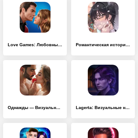
Love Games: Любовные Истории, Визуальные Новеллы
Романтическая история любви
Однажды — Визуальные новеллы
Lagerta: Визуальные новеллы