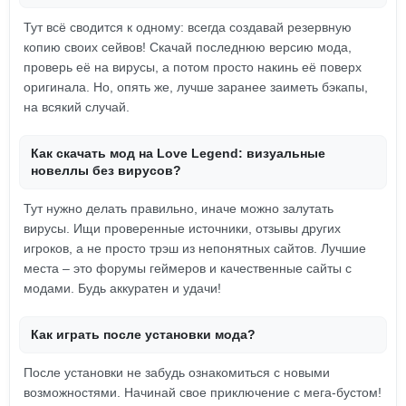
Тут всё сводится к одному: всегда создавай резервную
копию своих сейвов! Скачай последнюю версию мода,
проверь её на вирусы, а потом просто накинь её поверх
оригинала. Но, опять же, лучше заранее заиметь бэкапы,
на всякий случай.
Как скачать мод на Love Legend: визуальные
новеллы без вирусов?
Тут нужно делать правильно, иначе можно залутать
вирусы. Ищи проверенные источники, отзывы других
игроков, а не просто трэш из непонятных сайтов. Лучшие
места – это форумы геймеров и качественные сайты с
модами. Будь аккуратен и удачи!
Как играть после установки мода?
После установки не забудь ознакомиться с новыми
возможностями. Начинай свое приключение с мега-бустом!