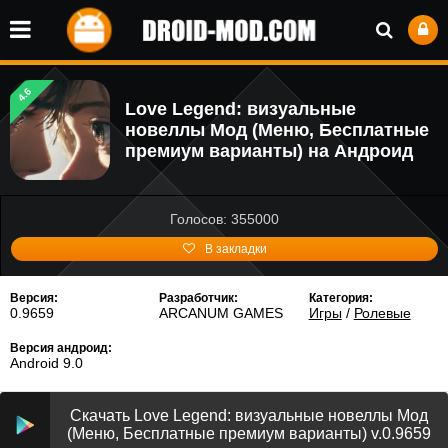
4.6
Love Legend: визуальные
новеллы Мод (Меню, Бесплатные
премиум варианты) на Андроид
Голосов: 355000
В закладки
Версия:
Разработчик:
Категория:
0.9659
ARCANUM GAMES
Игры
/
Ролевые
Версия андроид:
Android 9.0
Скачать Love Legend: визуальные новеллы Мод
(Меню, Бесплатные премиум варианты) v.0.9659