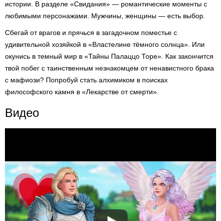
истории. В разделе «Свидания» — романтические моменты с
любимыми персонажами. Мужчины, женщины — есть выбор.
Сбегай от врагов и прячься в загадочном поместье с
удивительной хозяйкой в «Властелине тёмного солнца». Или
окунись в темный мир в «Тайны Палаццо Торе». Как закончится
твой побег с таинственным незнакомцем от ненавистного брака
с мафиози? Попробуй стать алхимиком в поисках
философского камня в «Лекарстве от смерти».
Видео