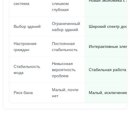
Новая экономика с 
система
слишком
глубокая
Ограниченный
Выбор зданий
Широкий спектр дост
набор зданий
Настроение
Постоянная
Интерактивные элем
граждан
стабильность
Невысокая
Стабильность
вероятность
Стабильная работа п
мода
проблем
Малый, почти
Риск бана
Малый, исключение и
нет