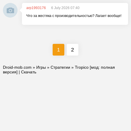
arp1993176
6 July 2026 07:40
Что за жестяка с производительностью? Лагает вообще!
1
2
Droid-mob.com
»
Игры
»
Стратегии
» Tropico [мод: полная
версия] | Скачать