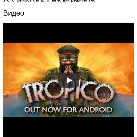
это. Стремись к власти, действуй решительно.
Видео