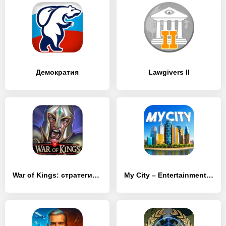
Демократия
Lawgivers II
War of Kings: стратегия война игра
My City – Entertainment Tycoon