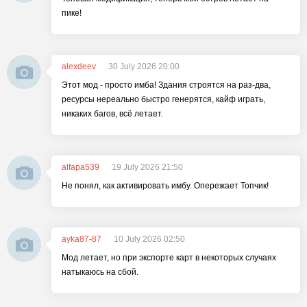
пике!
alexdeev
30 July 2026 20:00
Этот мод - просто имба! Здания строятся на раз-два,
ресурсы нереально быстро генерятся, кайф играть,
никаких багов, всё летает.
alfapa539
19 July 2026 21:50
Не понял, как активировать имбу. Опережает Топчик!
ayka87-87
10 July 2026 02:50
Мод летает, но при экспорте карт в некоторых случаях
натыкаюсь на сбой.