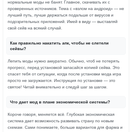
нормальные моды не банят. Главное, скачивать их с
проверенных источников. Тема с «взлом на андроид» — не
лучший путь, лучше держаться подальше от вирусов и
подозрительных приложений. Имей в виду — выставляй
свой сейв на всякий случай.
Как правильно накатить апк, чтобы не слетели
сейвы?
Лепить моды нужно аккуратно. Обычно, чтоб не потерять
прогресс, перед установкой запасайся копией сейва. Это
спасет тебя от ситуации, когда после установки мода игра
просто не загружается. Инструкция по установке — это
святое! Читай внимательно и следуй шаг за шагом.
Что дает мод в плане экономической системы?
Короче говоря, меняется всё. Глубокая экономическая
система дает возможность развивать страну по новым
схемам. Сами понимаете, больше вариантов для фарма и