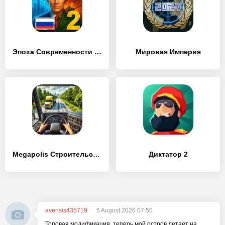
Эпоха Современности 2 Премиум
Мировая Империя
Megapolis Строительство Города
Диктатор 2
avensis435719
5 August 2026 07:50
Топовая модификация, теперь мой остров летает на