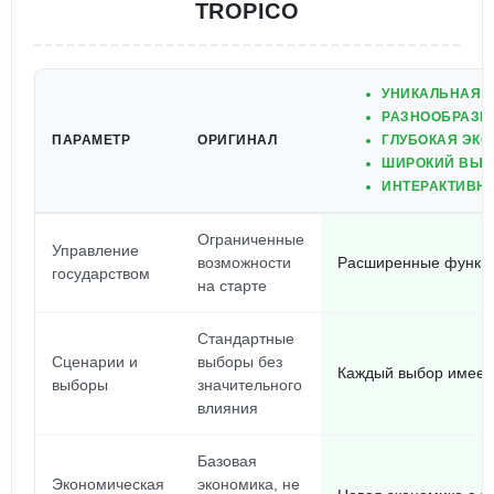
TROPICO
УНИКАЛЬНАЯ 
РАЗНООБРАЗН
ПАРАМЕТР
ОРИГИНАЛ
ГЛУБОКАЯ ЭКО
ШИРОКИЙ ВЫБО
ИНТЕРАКТИВН
Ограниченные
Управление
возможности
Расширенные функци
государством
на старте
Стандартные
Сценарии и
выборы без
Каждый выбор имеет 
выборы
значительного
влияния
Базовая
Экономическая
экономика, не