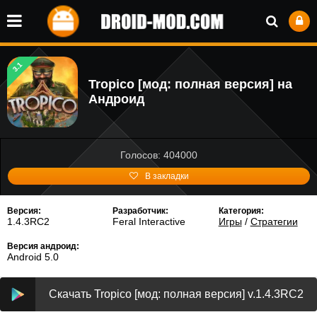
3.1
Tropico [мод: полная версия] на
Андроид
Голосов: 404000
В закладки
Версия:
Разработчик:
Категория:
1.4.3RC2
Feral Interactive
Игры
/
Стратегии
Версия андроид:
Android 5.0
Скачать Tropico [мод: полная версия] v.1.4.3RC2