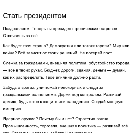
Стать президентом
Поздравляем! Теперь ты президент тропических островов.
Отвечаешь за всё.
Как будет твоя страна? Демократия или тоталитаризм? Мир или
война? Всё зависит от твоих решений. Не потеряй пост.
Слежка за гражданами, внешняя политика, обустройство города
— всё в твоих руках. Бюджет, дороги, здания, деньги — думай,
как их распределить. Твое влияние должно расти.
Забудь о врагах, уничтожай непокорных и следи за
гражданскими волнениями. Держи под контролем. Развивай
армию, будь готов к защите или нападению. Создай мощную
империю.
Ядерное оружие? Почему бы и нет? Стратегия важна.
Промышленность, торговля, внешняя политика — развивай всё