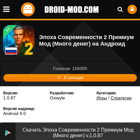
3.2
Эпоха Современности 2 Премиум
Мод (Много денег) на Андроид
Голосов: 156000
В закладки
Версия:
Разработчик:
Категория:
1.0.87
Oxiwyle
Игры
/
Стратегии
Версия андроид:
Android 9.0
Скачать Эпоха Современности 2 Премиум Мод
(Много денег) v.1.0.87