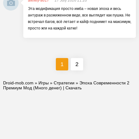
alexey-a617
27 July 2026 21:20
Эта модификация просто имба – новая эпоха и весь
антураж в разжиженном виде, все выглядит как пушка. Не
встречал багов, всё летает и кайф поднимет на максимум,
просто жги на каждой катке!
1
2
Droid-mob.com
»
Игры
»
Стратегии
» Эпоха Современности 2
Премиум Мод (Много денег) | Скачать