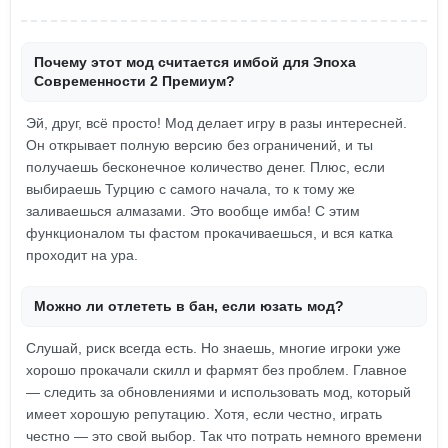
Почему этот мод считается имбой для Эпоха
Современности 2 Премиум?
Эй, друг, всё просто! Мод делает игру в разы интересней.
Он открывает полную версию без ограничений, и ты
получаешь бесконечное количество денег. Плюс, если
выбираешь Турцию с самого начала, то к тому же
заливаешься алмазами. Это вообще имба! С этим
функционалом ты фастом прокачиваешься, и вся катка
проходит на ура.
Можно ли отлететь в бан, если юзать мод?
Слушай, риск всегда есть. Но знаешь, многие игроки уже
хорошо прокачали скилл и фармят без проблем. Главное
— следить за обновлениями и использовать мод, который
имеет хорошую репутацию. Хотя, если честно, играть
честно — это свой выбор. Так что потрать немного времени