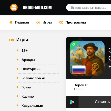
Главная
Игры
Программы
Игры
3.2
18+
Аркады
Викторины
Головоломки
Версия:
Гонки
1.0.66
Казино
Скачать 
Казуальные