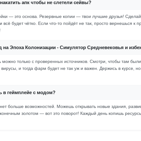
накатить апк чтобы не слетели сейвы?
ойки — это основа. Резервные копии — твои лучшие друзья! Сделай
и всё будет чётко. Если что-то пойдёт не так, просто вернешься к 
!
д на Эпоха Колонизации - Симулятор Средневековья и избе
ь можно только с проверенных источников. Смотри, чтобы там были
вирусы, и тогда фарм будет не так уж и важен. Держись в курсе, но
ь в геймплейе с модом?
танет больше возможностей. Можешь открывать новые здания, разви
конечным золотом — вот это поворот! Каждый день копишь ресурсы,