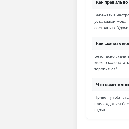
Как правильно 
Забежать в настр
установкой мода, 
состоянию. Удачи
Как скачать мо
Безопасно скачат
можно схлопотать 
торопиться!
Что изменилос
Привет, у тебя с
наслаждаться бес
шутка!