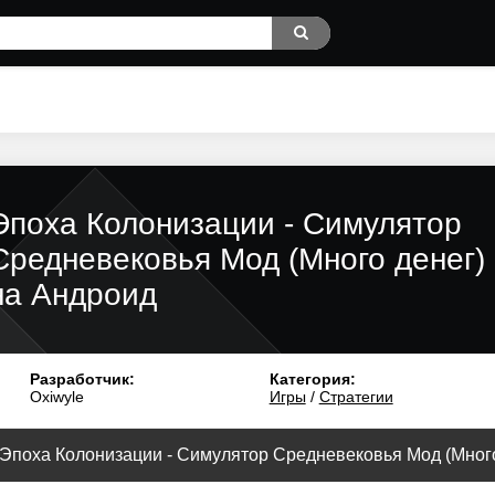
Эпоха Колонизации - Симулятор
Средневековья Мод (Много денег)
на Андроид
Разработчик:
Категория:
Oxiwyle
Игры
/
Стратегии
Эпоха Колонизации - Симулятор Средневековья Мод (Много 