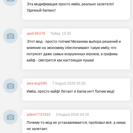
Эта модификация просто имба, реально залетело!
Удачный баланс!
awd-66378
Today, 15:30
Этот мод - просто топчик! Механика выбора решений и
влияние на экономику обеспечивают такую имбу, что
потрясет даже самых искушенных игроков, а графика
кайф - смотрится как настоящая пушка!
alex-kup590
7 August 2026 05:50
Имба, просто кайф! Летает и багов нет! Топчик мод!
artem7737433
3 August 2026 04:20
Почему-то мод не устанавливается, пробовал всё, а никак
не залетает.