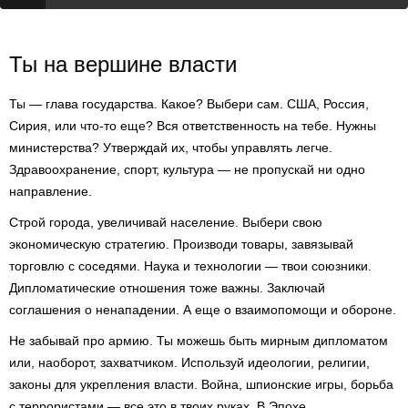
Ты на вершине власти
Ты — глава государства. Какое? Выбери сам. США, Россия,
Сирия, или что-то еще? Вся ответственность на тебе. Нужны
министерства? Утверждай их, чтобы управлять легче.
Здравоохранение, спорт, культура — не пропускай ни одно
направление.
Строй города, увеличивай население. Выбери свою
экономическую стратегию. Производи товары, завязывай
торговлю с соседями. Наука и технологии — твои союзники.
Дипломатические отношения тоже важны. Заключай
соглашения о ненападении. А еще о взаимопомощи и обороне.
Не забывай про армию. Ты можешь быть мирным дипломатом
или, наоборот, захватчиком. Используй идеологии, религии,
законы для укрепления власти. Война, шпионские игры, борьба
с террористами — все это в твоих руках. В Эпохе