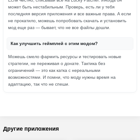
Если честно, списывай все на Lucky Patcher. Иногда он
может быть нестабильным. Проверь, есть ли у тебя
последняя версия приложения и все важные права. А если
не прокатило, можешь попробовать скачать и установить
мод еще раз — бывает, что не все файлы дошли.
Как улучшить геймплей с этим модом?
Можешь смело фармить ресурсы и тестировать новые
стратегии, не переживая о донате. Тактика без
ограничений — это как катка с нереальными
возможностями. И помни, что моду нужны время на
адаптацию, так что не спеши.
Другие приложения