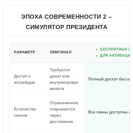
ЭПОХА СОВРЕМЕННОСТИ 2 –
СИМУЛЯТОР ПРЕЗИДЕНТА
БЕСПЛАТНЫЕ ПО
ПАРАМЕТР
ОРИГИНАЛ
ДЛЯ АКТИВАЦИИ
Требуется
Доступ к
донат или
Полный доступ без ог
апгрейдам
внутриигровая
валюта
Ограниченное,
Количество
открываются
Все скины доступны с
скинов
через
достижения