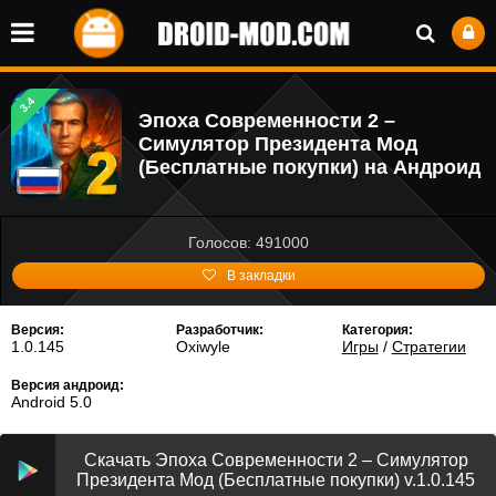
3.4
Эпоха Современности 2 –
Симулятор Президента Мод
(Бесплатные покупки) на Андроид
Голосов: 491000
В закладки
Версия:
Разработчик:
Категория:
1.0.145
Oxiwyle
Игры
/
Стратегии
Версия андроид:
Android 5.0
Скачать Эпоха Современности 2 – Симулятор
Президента Мод (Бесплатные покупки) v.1.0.145