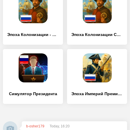
Эпоха Колонизации - Симулятор Средневековья
Эпоха Колонизации Средневековья PRO
Симулятор Президента
Эпоха Империй Премиум
b-osher179
Today, 16:20