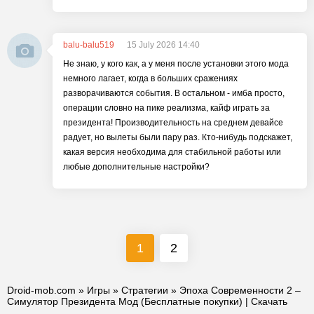
balu-balu519
15 July 2026 14:40
Не знаю, у кого как, а у меня после установки этого мода
немного лагает, когда в больших сражениях
разворачиваются события. В остальном - имба просто,
операции словно на пике реализма, кайф играть за
президента! Производительность на среднем девайсе
радует, но вылеты были пару раз. Кто-нибудь подскажет,
какая версия необходима для стабильной работы или
любые дополнительные настройки?
1
2
Droid-mob.com
»
Игры
»
Стратегии
» Эпоха Современности 2 –
Симулятор Президента Мод (Бесплатные покупки) | Скачать