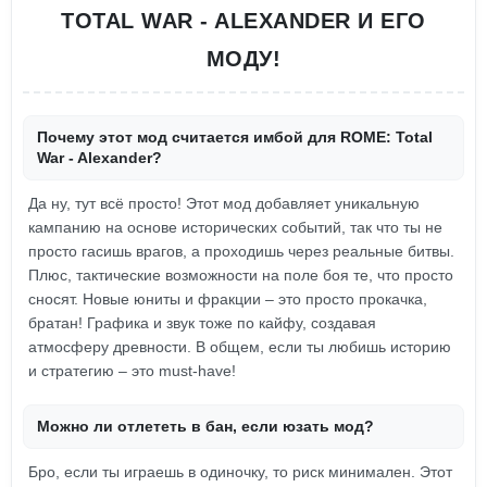
TOTAL WAR - ALEXANDER И ЕГО
МОДУ!
Почему этот мод считается имбой для ROME: Total
War - Alexander?
Да ну, тут всё просто! Этот мод добавляет уникальную
кампанию на основе исторических событий, так что ты не
просто гасишь врагов, а проходишь через реальные битвы.
Плюс, тактические возможности на поле боя те, что просто
сносят. Новые юниты и фракции – это просто прокачка,
братан! Графика и звук тоже по кайфу, создавая
атмосферу древности. В общем, если ты любишь историю
и стратегию – это must-have!
Можно ли отлететь в бан, если юзать мод?
Бро, если ты играешь в одиночку, то риск минимален. Этот