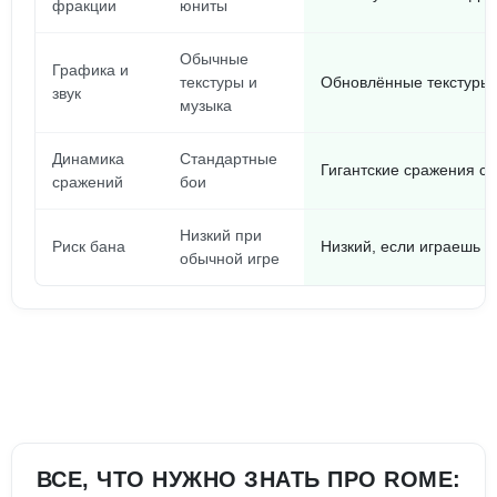
фракции
юниты
Обычные
Графика и
текстуры и
Обновлённые текстуры 
звук
музыка
Динамика
Стандартные
Гигантские сражения с
сражений
бои
Низкий при
Риск бана
Низкий, если играешь в
обычной игре
ВСЕ, ЧТО НУЖНО ЗНАТЬ ПРО ROME: