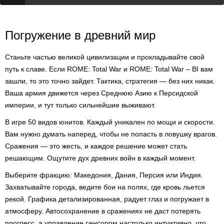
Погружение в древний мир
Станьте частью великой цивилизации и прокладывайте свой
путь к славе. Если ROME: Total War и ROME: Total War – BI вам
зашли, то это точно зайдет. Тактика, стратегия — без них никак.
Ваша армия движется через Среднюю Азию к Персидской
империи, и тут только сильнейшие выживают.
В игре 50 видов юнитов. Каждый уникален по мощи и скорости.
Вам нужно думать наперед, чтобы не попасть в ловушку врагов.
Сражения — это жесть, и каждое решение может стать
решающим. Ощутите дух древних войн в каждый момент.
Выберите фракцию: Македония, Дания, Персия или Индия.
Захватывайте города, ведите бои на полях, где кровь льется
рекой. Графика детализированная, радует глаз и погружает в
атмосферу. Автосохранение в сражениях не даст потерять
прогресс, а управление сенсором настолько интуитивно, что