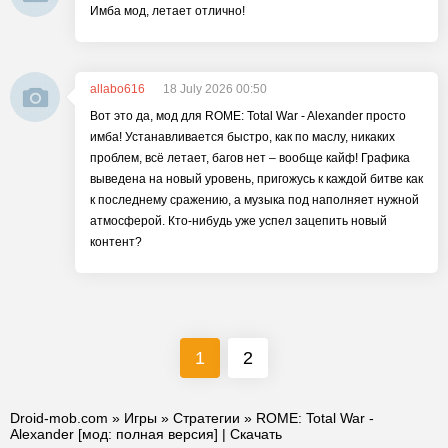
Имба мод, летает отлично!
allabo616
18 July 2026 00:50
Вот это да, мод для ROME: Total War - Alexander просто
имба! Устанавливается быстро, как по маслу, никаких
проблем, всё летает, багов нет – вообще кайф! Графика
выведена на новый уровень, пригожусь к каждой битве как
к последнему сражению, а музыка под наполняет нужной
атмосферой. Кто-нибудь уже успел зацепить новый
контент?
1
2
Droid-mob.com
»
Игры
»
Стратегии
» ROME: Total War -
Alexander [мод: полная версия] | Скачать