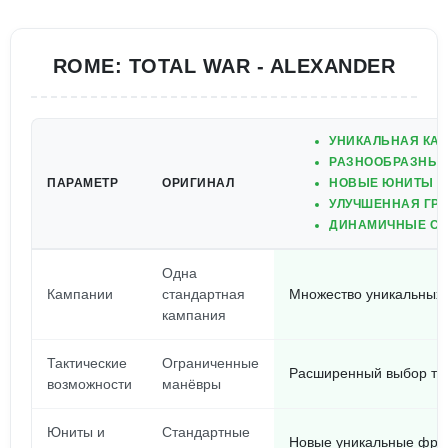
ROME: TOTAL WAR - ALEXANDER
УНИКАЛЬНАЯ КАМ
РАЗНООБРАЗНЫЕ 
ПАРАМЕТР
ОРИГИНАЛ
НОВЫЕ ЮНИТЫ И
УЛУЧШЕННАЯ ГРА
ДИНАМИЧНЫЕ СР
Одна
Кампании
стандартная
Множество уникальных 
кампания
Тактические
Ограниченные
Расширенный выбор так
возможности
манёвры
Юниты и
Стандартные
Новые уникальные фра