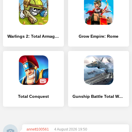
Warlings 2: Total Armageddon
Grow Empire: Rome
Total Conquest
Gunship Battle Total Warfare
annett100561
4 August 2026 19:50