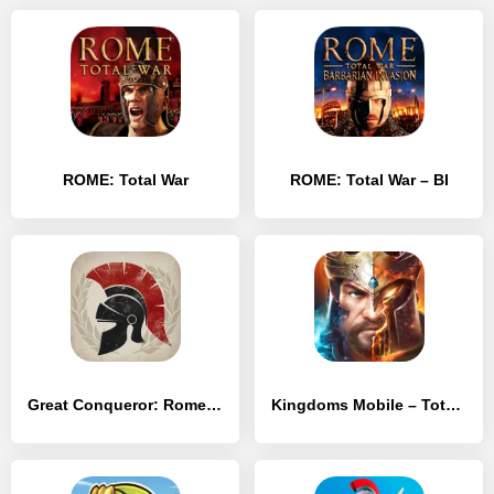
ROME: Total War
ROME: Total War – BI
Great Conqueror: Rome War Game
Kingdoms Mobile – Total Clash