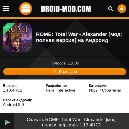
3.3
ROME: Total War - Alexander [мод:
полная версия] на Андроид
Голосов: 11000
В закладки
Версия:
Разработчик:
Категория:
1.13.4RC2
Feral Interactive
Игры
/
Стратегии
Версия андроид:
Android 9.0
Скачать ROME: Total War - Alexander [мод:
полная версия] v.1.13.4RC2