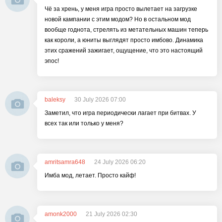
Чё за хрень, у меня игра просто вылетает на загрузке
новой кампании с этим модом? Но в остальном мод
вообще годнота, стрелять из метательных машин теперь
как короли, а юниты выглядят просто имбово. Динамика
этих сражений зажигает, ощущение, что это настоящий
эпос!
baleksy
30 July 2026 07:00
Заметил, что игра периодически лагает при битвах. У
всех так или только у меня?
amritsamra648
24 July 2026 06:20
Имба мод, летает. Просто кайф!
amonk2000
21 July 2026 02:30