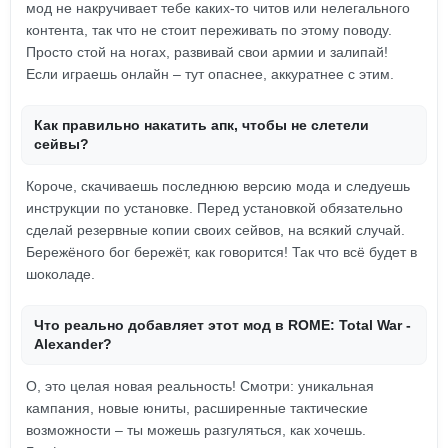
мод не накручивает тебе каких-то читов или нелегального
контента, так что не стоит переживать по этому поводу.
Просто стой на ногах, развивай свои армии и залипай!
Если играешь онлайн – тут опаснее, аккуратнее с этим.
Как правильно накатить апк, чтобы не слетели
сейвы?
Короче, скачиваешь последнюю версию мода и следуешь
инструкции по установке. Перед установкой обязательно
сделай резервные копии своих сейвов, на всякий случай.
Бережёного бог бережёт, как говорится! Так что всё будет в
шоколаде.
Что реально добавляет этот мод в ROME: Total War -
Alexander?
О, это целая новая реальность! Смотри: уникальная
кампания, новые юниты, расширенные тактические
возможности – ты можешь разгуляться, как хочешь.