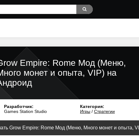
Grow Empire: Rome Мод (Меню,
Много монет и опыта, VIP) на
Андроид
Разработчик:
Категория:
Games Station Studio
Игры
/
Стратегии
ать Grow Empire: Rome Мод (Меню, Много монет и опыта, VIP