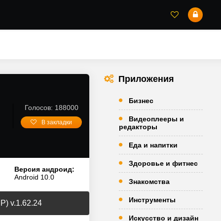
Приложения
Бизнес
Голосов: 188000
Видеоплееры и
В закладки
редакторы
Еда и напитки
Здоровье и фитнес
Версия андроид:
Android 10.0
Знакомства
Инструменты
) v.1.62.24
Искусство и дизайн