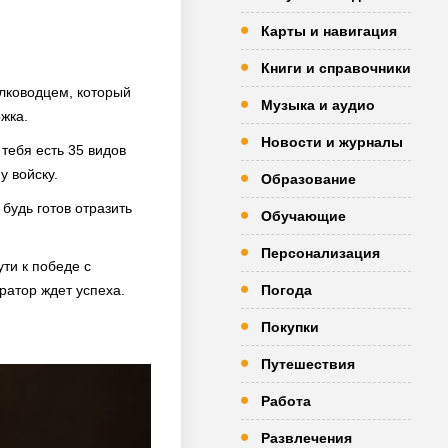
Карты и навигация
Книги и справочники
олководцем, который
Музыка и аудио
жка.
Новости и журналы
тебя есть 35 видов
у войску.
Образование
будь готов отразить
Обучающие
Персонализация
ти к победе с
ратор ждет успеха.
Погода
Покупки
Путешествия
Работа
Развлечения