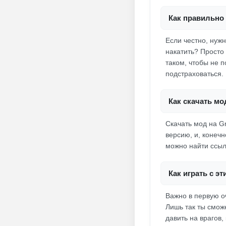
Как правильно 
Если честно, нуж
накатить? Просто
таком, чтобы не п
подстраховаться.
Как скачать мо
Скачать мод на G
версию, и, конеч
можно найти ссыл
Как играть с 
Важно в первую о
Лишь так ты смож
давить на врагов,