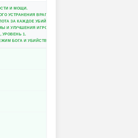
СТИ И МОЩИ.
ОГО УСТРАНЕНИЯ ВРАГОВ.
ОТА ЗА КАЖДОЕ УБИЙСТВО.
МЫ И УЛУЧШЕНИЯ ИГРОВОГО ПРОЦЕССА.
 УРОВЕНЬ 1.
ЕЖИМ БОГА И УБИЙСТВО С ОДНОГО УДАРА ПЕРЕД НАЧАЛОМ ВОЛНЫ