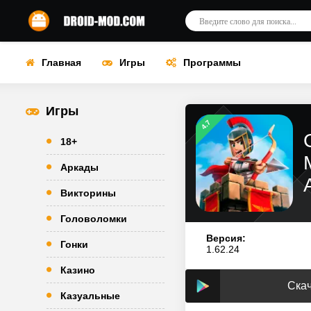
Главная
Игры
Программы
Игры
4.7
18+
Аркады
Викторины
Головоломки
Версия:
Гонки
1.62.24
Казино
Скач
Казуальные