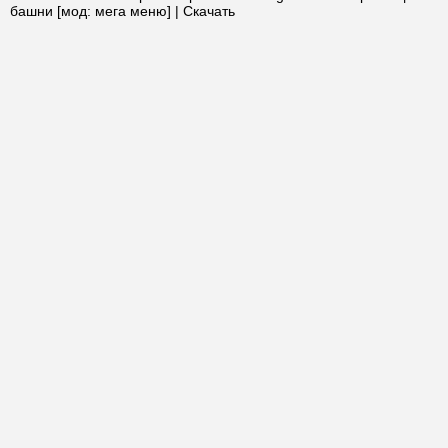
башни [мод: мега меню] | Скачать