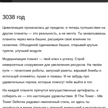
3038 год
Цивилизация прокачалась до предела, и теперь путешествия на
другие планеты — это реальность, а не мечта. Ты захватываешь
планеты через мега-башни, расширяя своё влияние по
галактике. Объединяй одинаковые башни, открывай крутые
турели, улучшай модули.
Модернизация планет — твой ключ к успеху. Строй
невероятные сооружения для увеличения ресурсов. На твоём
пути — гигантские роботы, запускай ракеты, взрывай бомбы и
используй огнемёты, пушки и лазеры. И не забудь про
удивительных героев, которые помогут тебе выйти в топ.
На каждой планете прячутся могущественные артефакты, и
собирать их — это настоящее удовольствие. В The Tower - Idle
Tower Defense радовал лаконичный стиль, но здесь ты
окунёшься в яркие локации с эпичной анимацией и мультяшным