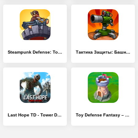
Steampunk Defense: Tower Defense
Тактика Защиты: Башни Обороны
Last Hope TD - Tower Defense
Toy Defense Fantasy – Tower Defense Game