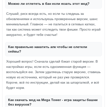
Можно ли отлететь в бан если юзать этот мод?
Слушай, риск всегда есть, но если ты следишь за
обновлениями и используешь проверенные версии, шанс
минимальный. Главное — не палиться в сетевых катках,
так как система может отследить твои фишки. Просто играй
аккуратно, и будет тебе счастье!
Как правильно накатить апк чтобы не слетели
сейвы?
Хороший вопрос! Сначала сделай бэкап старой версии. В
настройках игры, если есть одноименная функция —
воспользуйся ею. Затем удаляешь старую версию, ставишь
новую из источника, который не раз уже проверялся.
Короче, всё по инструкции, делай как за шпаргалкой, и всё
будет норм.
Как скачать мод на Mega Tower - игра защиты башни
без вирусов?