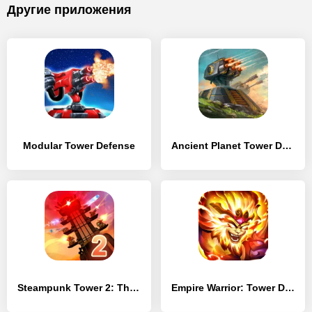
Другие приложения
Modular Tower Defense
Ancient Planet Tower Defense
Steampunk Tower 2: The One Tower Defense Strategy
Empire Warrior: Tower Defense Premium