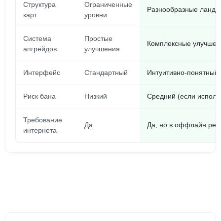
Структура
Ограниченные
Разнообразные ландша
карт
уровни
Система
Простые
Комплексные улучшен
апгрейдов
улучшения
Интерфейс
Стандартный
Интуитивно-понятный,
Риск бана
Низкий
Средний (если использ
Требование
Да
Да, но в оффлайн реж
интернета