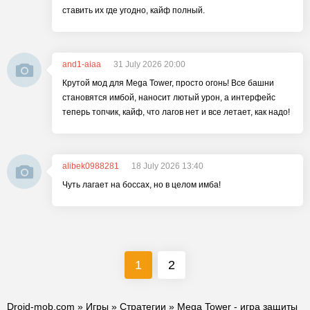
ставить их где угодно, кайф полный.
and1-aiaa
31 July 2026 20:00
Крутой мод для Mega Tower, просто огонь! Все башни
становятся имбой, наносит лютый урон, а интерфейс
теперь топчик, кайф, что лагов нет и все летает, как надо!
alibek0988281
18 July 2026 13:40
Чуть лагает на боссах, но в целом имба!
1
2
Droid-mob.com
»
Игры
»
Стратегии
» Mega Tower - игра защиты