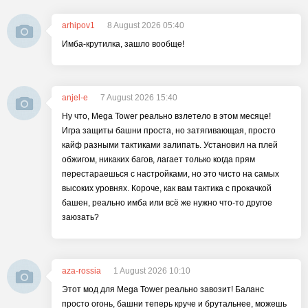
arhipov1
8 August 2026 05:40
Имба-крутилка, зашло вообще!
anjel-e
7 August 2026 15:40
Ну что, Mega Tower реально взлетело в этом месяце!
Игра защиты башни проста, но затягивающая, просто
кайф разными тактиками залипать. Установил на плей
обжигом, никаких багов, лагает только когда прям
перестараешься с настройками, но это чисто на самых
высоких уровнях. Короче, как вам тактика с прокачкой
башен, реально имба или всё же нужно что-то другое
заюзать?
aza-rossia
1 August 2026 10:10
Этот мод для Mega Tower реально завозит! Баланс
просто огонь, башни теперь круче и брутальнее, можешь