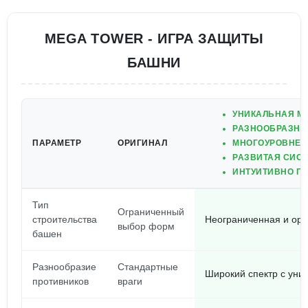
MEGA TOWER - ИГРА ЗАЩИТЫ
БАШНИ
УНИКАЛЬНАЯ М
РАЗНООБРАЗНЫ
ПАРАМЕТР
ОРИГИНАЛ
МНОГОУРОВНЕВ
РАЗВИТАЯ СИСТ
ИНТУИТИВНО П
Тип
Ограниченный
строительства
Неограниченная и ори
выбор форм
башен
Разнообразие
Стандартные
Широкий спектр с уни
противников
враги