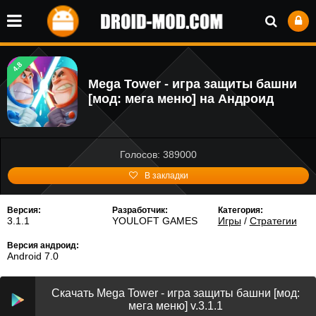
4.8
Mega Tower - игра защиты башни
[мод: мега меню] на Андроид
Голосов: 389000
В закладки
Версия:
Разработчик:
Категория:
3.1.1
YOULOFT GAMES
Игры
/
Стратегии
Версия андроид:
Android 7.0
Скачать Mega Tower - игра защиты башни [мод:
мега меню] v.3.1.1