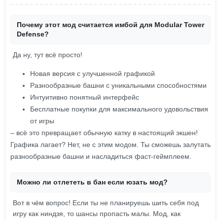
Почему этот мод считается имбой для Modular Tower
Defense?
Да ну, тут всё просто!
Новая версия с улучшенной графикой
Разнообразные башни с уникальными способностями
Интуитивно понятный интерфейс
Бесплатные покупки для максимального удовольствия
от игры
– всё это превращает обычную катку в настоящий экшен!
Графика лагает? Нет, не с этим модом. Ты сможешь залутать
разнообразные башни и насладиться фаст-геймплеем.
Можно ли отлететь в бан если юзать мод?
Вот в чём вопрос! Если ты не планируешь шить себя под
игру как ниндзя, то шансы пропасть малы. Мод, как