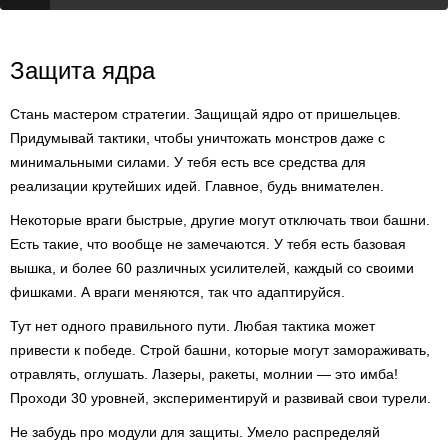
Защита ядра
Стань мастером стратегии. Защищай ядро от пришельцев.
Придумывай тактики, чтобы уничтожать монстров даже с
минимальными силами. У тебя есть все средства для
реализации крутейших идей. Главное, будь внимателен.
Некоторые враги быстрые, другие могут отключать твои башни.
Есть такие, что вообще не замечаются. У тебя есть базовая
вышка, и более 60 различных усилителей, каждый со своими
фишками. А враги меняются, так что адаптируйся.
Тут нет одного правильного пути. Любая тактика может
привести к победе. Строй башни, которые могут замораживать,
отравлять, оглушать. Лазеры, ракеты, молнии — это имба!
Проходи 30 уровней, экспериментируй и развивай свои турели.
Не забудь про модули для защиты. Умело распределяй