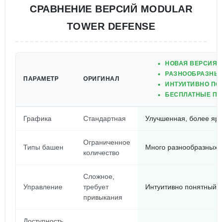
СРАВНЕНИЕ ВЕРСИЙ MODULAR
TOWER DEFENSE
НОВАЯ ВЕРСИЯ 
РАЗНООБРАЗНЫ
ПАРАМЕТР
ОРИГИНАЛ
ИНТУИТИВНО ПО
БЕСПЛАТНЫЕ ПО
Графика
Стандартная
Улучшенная, более ярк
Ограниченное
Типы башен
Много разнообразных,
количество
Сложное,
Управление
требует
Интуитивно понятный и
привыкания
Доступность