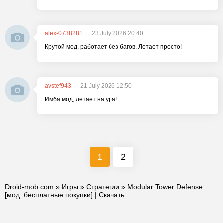
alex-0738281
23 July 2026 20:40
Крутой мод, работает без багов. Летает просто!
avstef943
21 July 2026 12:50
Имба мод, летает на ура!
1
2
Droid-mob.com
»
Игры
»
Стратегии
» Modular Tower Defense
[мод: бесплатные покупки] | Скачать