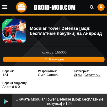
4.7
Modular Tower Defense [мод:
бесплатные покупки] на Андроид
Голосов: 155000
В закладки
Версия:
Разработчик:
Категория:
124
Gyro-Games
Игры
/
Стратегии
Версия андроид:
Android 6.0
Скачать Modular Tower Defense [мод: бесплатные
покупки] v.124