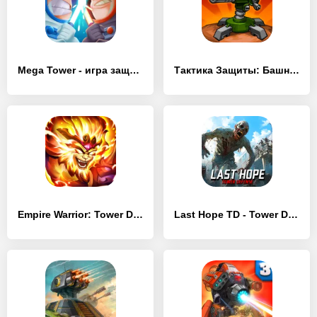
Mega Tower - игра защиты башни
Тактика Защиты: Башни Обороны
Empire Warrior: Tower Defense Premium
Last Hope TD - Tower Defense