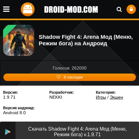
Shadow Fight 4: Arena Мод (Меню,
Режим бога) на Андроид
Голосов: 262000
В закладки
Версия:
Разработчик:
Категория:
1.9.71
NEKKI
Игры
/
Экшен
Версия андроид:
Android 8.0
Скачать Shadow Fight 4: Arena Мод (Меню,
Режим бога) v.1.9.71