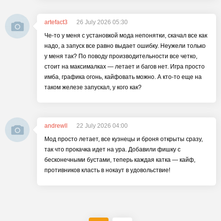
artefact3
26 July 2026 05:30
Че-то у меня с установкой мода непонятки, скачал все как
надо, а запуск все равно выдает ошибку. Неужели только
у меня так? По поводу производительности все четко,
стоит на максималках — летает и багов нет. Игра просто
имба, графика огонь, кайфовать можно. А кто-то еще на
таком железе запускал, у кого как?
andrewll
22 July 2026 04:00
Мод просто летает, все кузнецы и броня открыты сразу,
так что прокачка идет на ура. Добавили фишку с
бесконечными бустами, теперь каждая катка — кайф,
противников класть в нокаут в удовольствие!