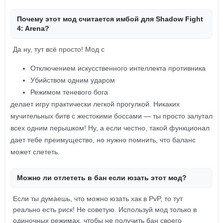
Почему этот мод считается имбой для Shadow Fight
4: Arena?
Да ну, тут всё просто! Мод с
Отключением искусственного интеллекта противника
Убийством одним ударом
Режимом теневого бога
делает игру практически легкой прогулкой. Никаких
мучительных битв с жестокими боссами — ты просто залутал
всех одним перышком! Ну, а если честно, такой функционал
дает тебе преимущество, но нужно помнить, что баланс
может слететь.
Можно ли отлететь в бан если юзать этот мод?
Если ты думаешь, что можно юзать хак в PvP, то тут
реально есть риск! Не советую. Используй мод только в
одиночных режимах, чтобы не получить бан своего