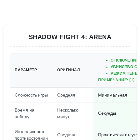
SHADOW FIGHT 4: ARENA
ОТКЛЮЧЕНИЕ 
УБИЙСТВО О
ПАРАМЕТР
ОРИГИНАЛ
РЕЖИМ ТЕНЕВ
ПРИМЕЧАНИЕ: [1].
Сложность игры
Средняя
Минимальная
Время на
Несколько
Секунды
победу
минут
Интенсивность
Средняя
Практически отсутст
противостояний