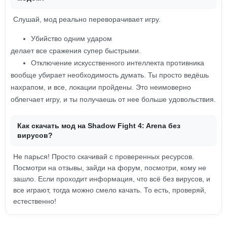
Слушай, мод реально переворачивает игру.
Убийство одним ударом
делает все сражения супер быстрыми.
Отключение искусственного интеллекта противника
вообще убирает необходимость думать. Ты просто ведёшь
нахрапом, и все, локации пройдены. Это неимоверно
облегчает игру, и ты получаешь от нее больше удовольствия.
Как скачать мод на Shadow Fight 4: Arena без
вирусов?
Не парься! Просто скачивай с проверенных ресурсов.
Посмотри на отзывы, зайди на форум, посмотри, кому не
зашло. Если проходит информация, что всё без вирусов, и
все играют, тогда можно смело качать. То есть, проверяй,
естественно!