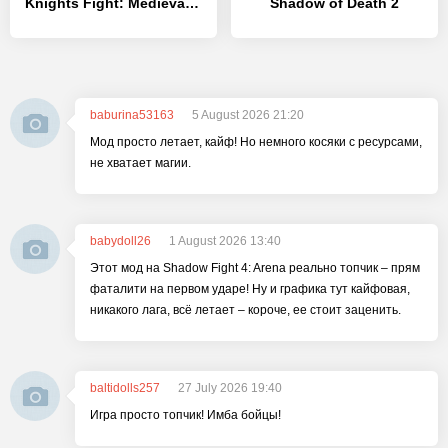
Knights Fight: Medieval Arena
Shadow of Death 2
baburina53163
5 August 2026 21:20
Мод просто летает, кайф! Но немного косяки с ресурсами,
не хватает магии.
babydoll26
1 August 2026 13:40
Этот мод на Shadow Fight 4: Arena реально топчик – прям
фаталити на первом ударе! Ну и графика тут кайфовая,
никакого лага, всё летает – короче, ее стоит заценить.
baltidolls257
27 July 2026 19:40
Игра просто топчик! Имба бойцы!