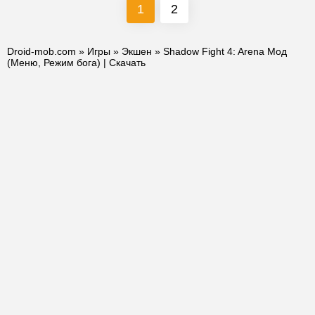
1
2
Droid-mob.com
»
Игры
»
Экшен
» Shadow Fight 4: Arena Мод
(Меню, Режим бога) | Скачать