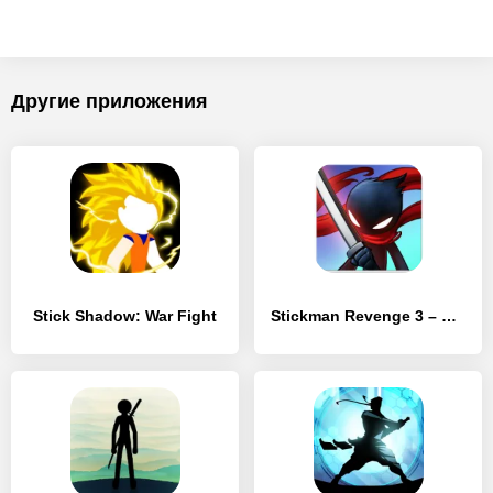
Другие приложения
Stick Shadow: War Fight
Stickman Revenge 3 – Ninja Warrior – Shadow Fight