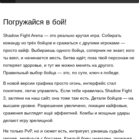
Погружайся в бой!
Shadow Fight Arena — это реально крутая игра. Собирать
команду из трёх бойцов и сражаться с другими игроками —
просто кайф. Выбираешь одного бойца, соперник не знает, кого
ты взял, и начинается жесть. Битва идёт, пока твой персонаж не
потеряет здоровье, и тут же можно менять на другого.
Правильный выбор бойца — это, по сути, ключ к победе.
В новой версии графика просто огонь, интерфейс стал
понятнее, легче управлять. Если тебе нравилась Shadow Fight
3, загляни на наш сайт, она тоже там есть. Детали бойцов — на
высшем уровне. Разрешение увеличено, локации кайфовые,
сражения выглядят ещё эффектней. Комбы и мощные удары
делают игру зрелищной.
Не только PvP, но и сюжет есть, интригует, узнаешь судьбы
героев, дерёшься с боссами. Каждый боец уникален, прокачка