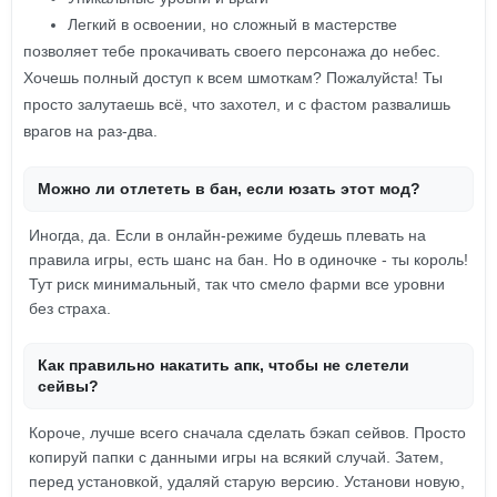
Легкий в освоении, но сложный в мастерстве
позволяет тебе прокачивать своего персонажа до небес.
Хочешь полный доступ к всем шмоткам? Пожалуйста! Ты
просто залутаешь всё, что захотел, и с фастом развалишь
врагов на раз-два.
Можно ли отлететь в бан, если юзать этот мод?
Иногда, да. Если в онлайн-режиме будешь плевать на
правила игры, есть шанс на бан. Но в одиночке - ты король!
Тут риск минимальный, так что смело фарми все уровни
без страха.
Как правильно накатить апк, чтобы не слетели
сейвы?
Короче, лучше всего сначала сделать бэкап сейвов. Просто
копируй папки с данными игры на всякий случай. Затем,
перед установкой, удаляй старую версию. Установи новую,