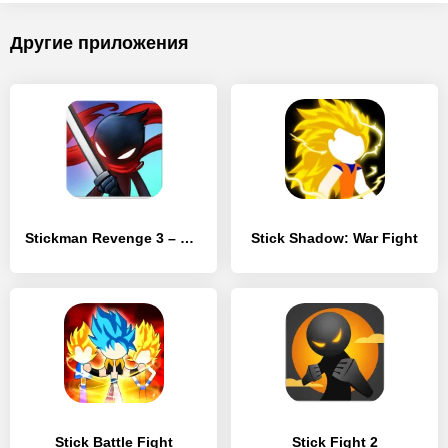
Другие приложения
Stickman Revenge 3 – Ninja Warrior – Shadow Fight
Stick Shadow: War Fight
Stick Battle Fight
Stick Fight 2