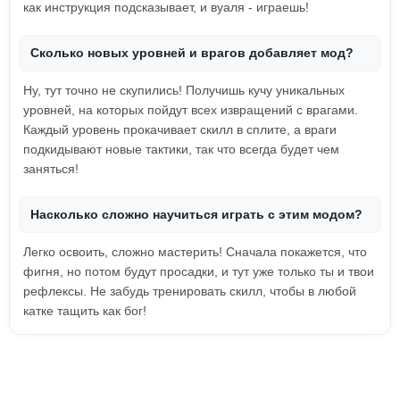
как инструкция подсказывает, и вуаля - играешь!
Сколько новых уровней и врагов добавляет мод?
Ну, тут точно не скупились! Получишь кучу уникальных
уровней, на которых пойдут всех извращений с врагами.
Каждый уровень прокачивает скилл в сплите, а враги
подкидывают новые тактики, так что всегда будет чем
заняться!
Насколько сложно научиться играть с этим модом?
Легко освоить, сложно мастерить! Сначала покажется, что
фигня, но потом будут просадки, и тут уже только ты и твои
рефлексы. Не забудь тренировать скилл, чтобы в любой
катке тащить как бог!