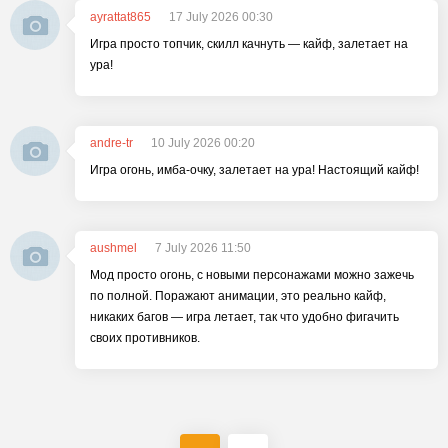
ayrattat865
17 July 2026 00:30
Игра просто топчик, скилл качнуть — кайф, залетает на
ура!
andre-tr
10 July 2026 00:20
Игра огонь, имба-очку, залетает на ура! Настоящий кайф!
aushmel
7 July 2026 11:50
Мод просто огонь, с новыми персонажами можно зажечь
по полной. Поражают анимации, это реально кайф,
никаких багов — игра летает, так что удобно фигачить
своих противников.