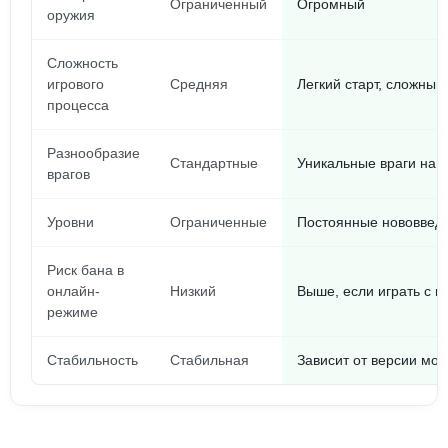
Ограниченный
Огромный
оружия
Сложность
игрового
Средняя
Легкий старт, сложны
процесса
Разнообразие
Стандартные
Уникальные враги на 
врагов
Уровни
Ограниченные
Постоянные нововвед
Риск бана в
онлайн-
Низкий
Выше, если играть с 
режиме
Стабильность
Стабильная
Зависит от версии мод