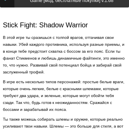
Game [мод: бесплатные покупки] v.1.68
Stick Fight: Shadow Warrior
В этой игре ты сразишься с толпой врагов, оттачивая свои
навыки. Убей каждого противника, используя разные приемы, и
в конце тебе предстоит схватка с боссом за его пояс. Если ты
фанат Стикменов и любишь динамичные файтинги, это именно
то, что нужно. Развивай свой потенциал бойца и забирай свой
заслуженный трофей.
В игре есть несколько типов персонажей: простые белые враги,
которые очень легкие, белые с красными шлемами, которые
требуют два удара, и зеленые, которые могут обойти тебя
сзади. Так что, будь готов к неожиданностям. Сражайся с
боссами и зарабатывай их пояса.
Ты также можешь собирать шлемы и оружие, которые реально
усиливают твои навыки. Шлемы — это больше для стиля, а вот