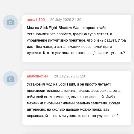
anna1-100
20 July 2026 21:30
Мод на Stick Fight: Shadow Warrior просто кайф!
Установился без проблем, графика тупо летает, а
управление интуитивно понятное, что очень радует. Игра
идет без лагов, а вот анимации персонажей прям
пушечка. Кто-то уже заметил, какие ещё фишки тут есть?
anatolii-o544
20 July 2026 17:20
Установил мод на Stick Fight, и он просто летает!
производительность топчик, никаких фризов и лагов, а
геймплей стал намного дольше насыщенней. Имба
механики с новыми скинами реально залетело. Всегда
интересно, на сколько дальше можно прокачать
персонажей — есть ли у кого-то опыт по улучшению?