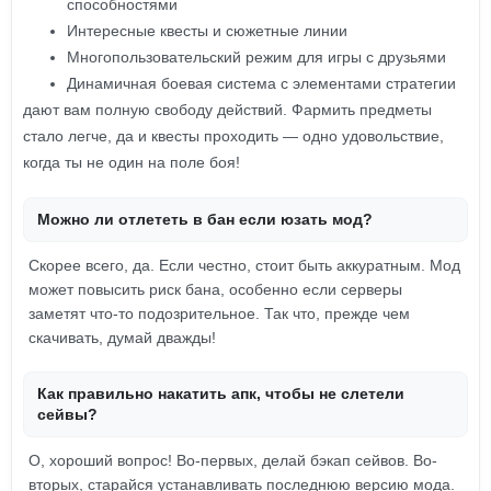
способностями
Интересные квесты и сюжетные линии
Многопользовательский режим для игры с друзьями
Динамичная боевая система с элементами стратегии
дают вам полную свободу действий. Фармить предметы
стало легче, да и квесты проходить — одно удовольствие,
когда ты не один на поле боя!
Можно ли отлететь в бан если юзать мод?
Скорее всего, да. Если честно, стоит быть аккуратным. Мод
может повысить риск бана, особенно если серверы
заметят что-то подозрительное. Так что, прежде чем
скачивать, думай дважды!
Как правильно накатить апк, чтобы не слетели
сейвы?
О, хороший вопрос! Во-первых, делай бэкап сейвов. Во-
вторых, старайся устанавливать последнюю версию мода.