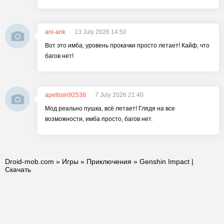
ani-ank
13 July 2026 14:50
Вот это имба, уровень прокачки просто летает! Кайф, что
багов нет!
apelbsin92538
7 July 2026 21:40
Мод реально пушка, всё летает! Глядя на все
возможности, имба просто, багов нет.
Droid-mob.com
»
Игры
»
Приключения
» Genshin Impact |
Скачать