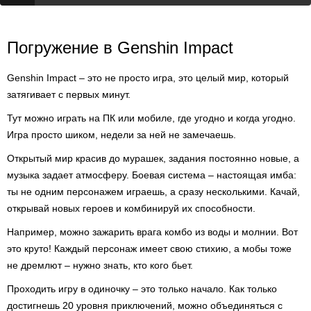
Погружение в Genshin Impact
Genshin Impact – это не просто игра, это целый мир, который
затягивает с первых минут.
Тут можно играть на ПК или мобиле, где угодно и когда угодно.
Игра просто шиком, недели за ней не замечаешь.
Открытый мир красив до мурашек, задания постоянно новые, а
музыка задает атмосферу. Боевая система – настоящая имба:
ты не одним персонажем играешь, а сразу несколькими. Качай,
открывай новых героев и комбинируй их способности.
Например, можно зажарить врага комбо из воды и молнии. Вот
это круто! Каждый персонаж имеет свою стихию, а мобы тоже
не дремлют – нужно знать, кто кого бьет.
Проходить игру в одиночку – это только начало. Как только
достигнешь 20 уровня приключений, можно объединяться с