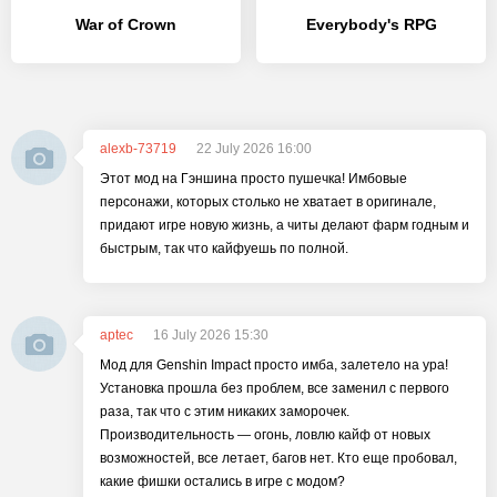
War of Crown
Everybody's RPG
alexb-73719
22 July 2026 16:00
Этот мод на Гэншина просто пушечка! Имбовые
персонажи, которых столько не хватает в оригинале,
придают игре новую жизнь, а читы делают фарм годным и
быстрым, так что кайфуешь по полной.
aptec
16 July 2026 15:30
Мод для Genshin Impact просто имба, залетело на ура!
Установка прошла без проблем, все заменил с первого
раза, так что с этим никаких заморочек.
Производительность — огонь, ловлю кайф от новых
возможностей, все летает, багов нет. Кто еще пробовал,
какие фишки остались в игре с модом?