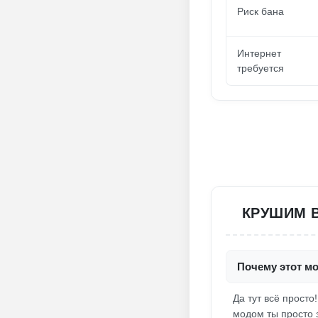
Риск бана
Интернет
требуется
КРУШИМ В
Почему этот мо
Да тут всё просто
модом ты просто з