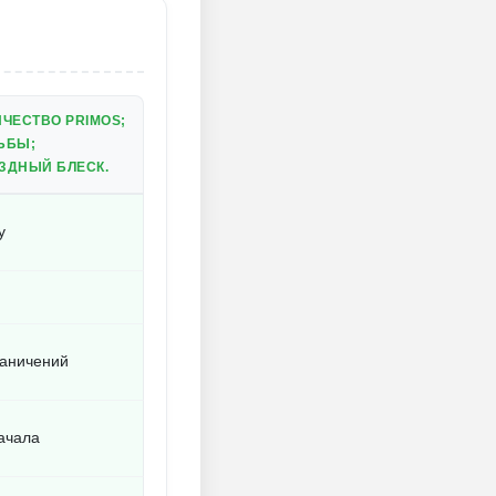
ЧЕСТВО PRIMOS;
ЬБЫ;
ЗДНЫЙ БЛЕСК.
у
раничений
начала