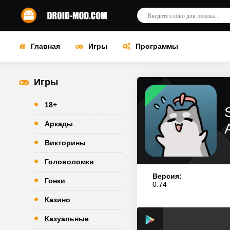
Главная
Игры
Программы
Игры
18+
Аркады
Викторины
Головоломки
Версия:
Гонки
0.74
Казино
Казуальные