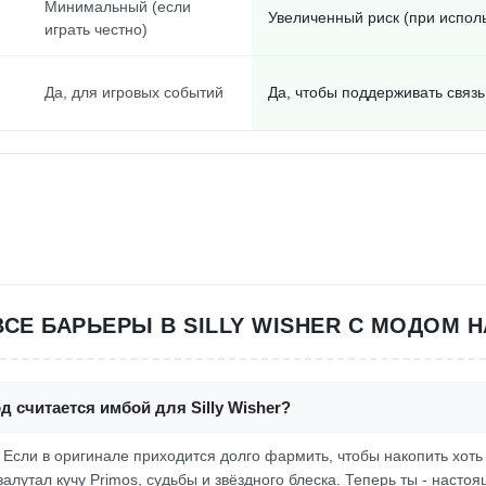
Минимальный (если
Увеличенный риск (при испол
играть честно)
Да, для игровых событий
Да, чтобы поддерживать связь
СЕ БАРЬЕРЫ В SILLY WISHER С МОДОМ Н
д считается имбой для Silly Wisher?
! Если в оригинале приходится долго фармить, чтобы накопить хоть ч
алутал кучу Primos, судьбы и звёздного блеска. Теперь ты - насто