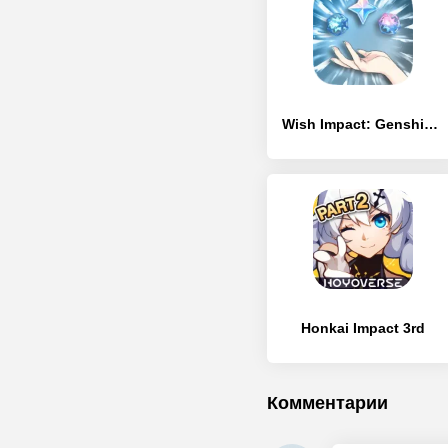
Wish Impact: Genshin Wish Sim
Honkai Impact 3rd
Комментарии