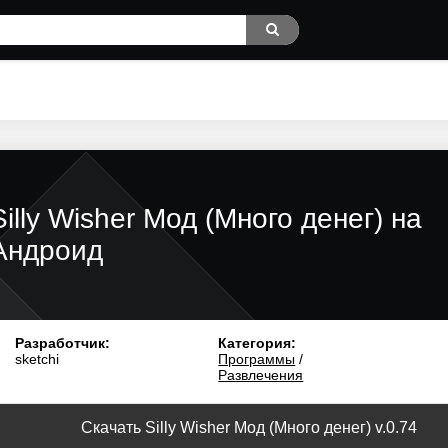
Silly Wisher Мод (Много денег) на
Андроид
Разработчик:
Категория:
sketchi
Программы
/
Развлечения
Скачать Silly Wisher Мод (Много денег) v.0.74