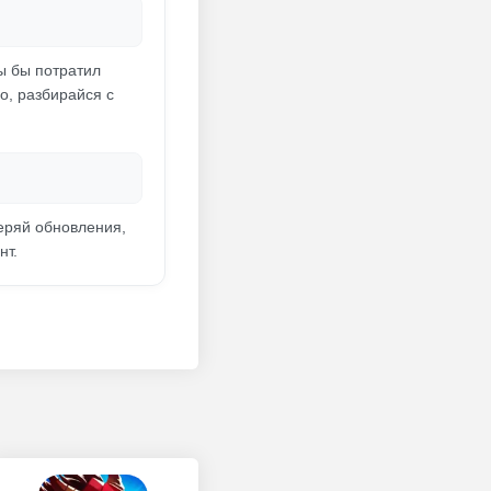
ты бы потратил
о, разбирайся с
веряй обновления,
нт.