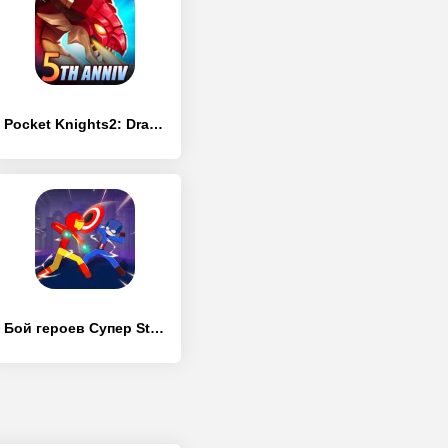
Pocket Knights2: Dragon Impact
Бой героев Супер Stickman