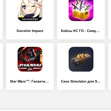
Genshin Impact
Кейсы КС ГО - Симулятор Кейсов
Star Wars™: Галактика героев
Case Simulator для Standoff 2