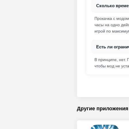
Сколько време
Прокачка с модом 
часы на одно дей
игрой по максиму
Есть ли огран
В принципе, нет. 
чтобы мод не уста
Другие приложения