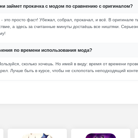
ни займет прокачка с модом по сравнению с оригиналом?
- это просто фаст! Убежал, собрал, прокачал, и всё. В оригинале 
ствие, а здесь за считанные минуты достаёшь все ништяки. Серьезн
му!
ичения по времени использования мода?
Пользуйся, сколько хочешь. Но имей в виду: время от времени про
рел. Лучше быть в курсе, чтобы не схлопотать неподходящий конте