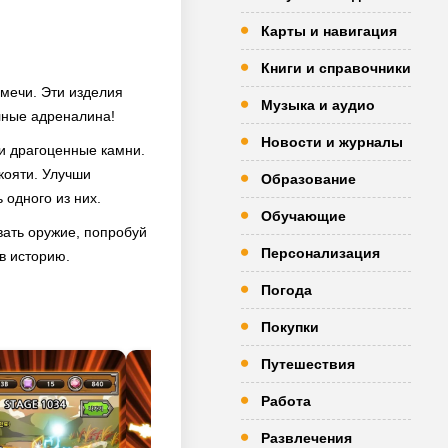
Карты и навигация
Книги и справочники
 мечи. Эти изделия
Музыка и аудио
лные адреналина!
Новости и журналы
 и драгоценные камни.
кояти. Улучши
Образование
 одного из них.
Обучающие
вать оружие, попробуй
Персонализация
 в историю.
Погода
Покупки
Путешествия
Работа
Развлечения