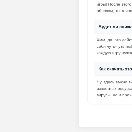
игры! После этого
образом, ты точн
Будет ли сниж
Хмм, да, это дейс
себя чуть-чуть им
каждую игру нужно
Как скачать эт
Ну, здесь важно в
известных ресурсо
вирусы, но и про