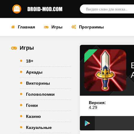
Главная
Игры
Программы
Игры
18+
Аркады
Викторины
Головоломки
Версия:
Гонки
4.29
Казино
Казуальные