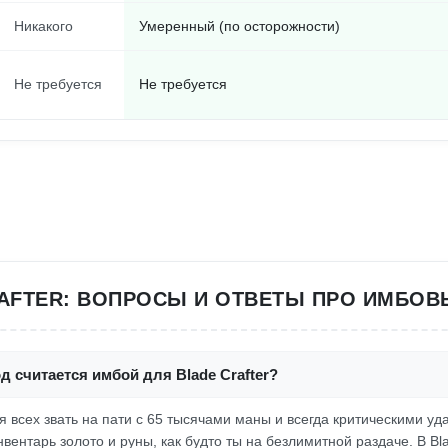
Никакого
Умеренный (по осторожности)
Не требуется
Не требуется
AFTER: ВОПРОСЫ И ОТВЕТЫ ПРО ИМБО
д считается имбой для Blade Crafter?
я всех звать на пати с 65 тысячами маны и всегда критическими у
нвентарь золото и руны, как будто ты на безлимитной раздаче. В Bla