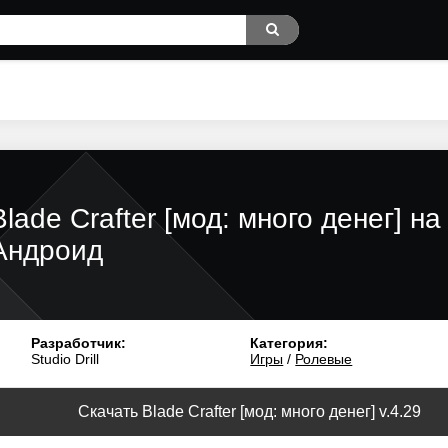
Blade Crafter [мод: много денег] на
Андроид
Разработчик:
Категория:
Studio Drill
Игры
/
Ролевые
Скачать Blade Crafter [мод: много денег] v.4.29