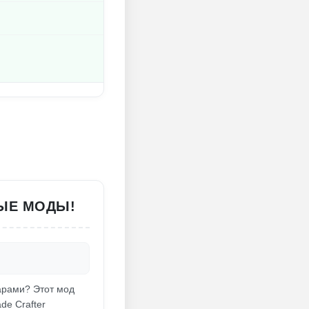
ВЫЕ МОДЫ!
дарами? Этот мод
de Crafter