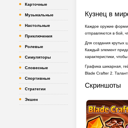
Карточные
Кузнец в мир
Музыкальные
Настольные
Каждое оружие формир
отправляются в бой, 
Приключения
Для создания крутых 
Ролевые
Каждый элемент придаё
характеристики, чтобы
Симуляторы
Графика шикарная, ге
Словесные
Blade Crafter 2. Талан
Спортивные
Скриншоты
Стратегии
Экшен