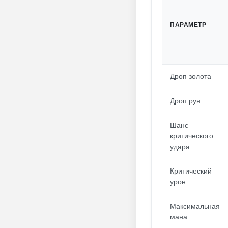
ПАРАМЕТР
Дроп золота
Дроп рун
Шанс
критического
удара
Критический
урон
Максимальная
мана