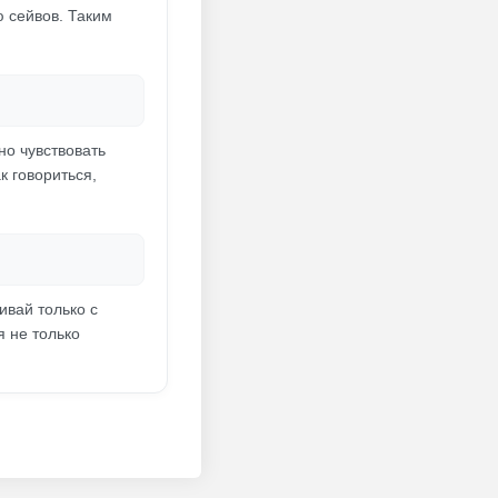
ю сейвов. Таким
но чувствовать
к говориться,
ивай только с
я не только