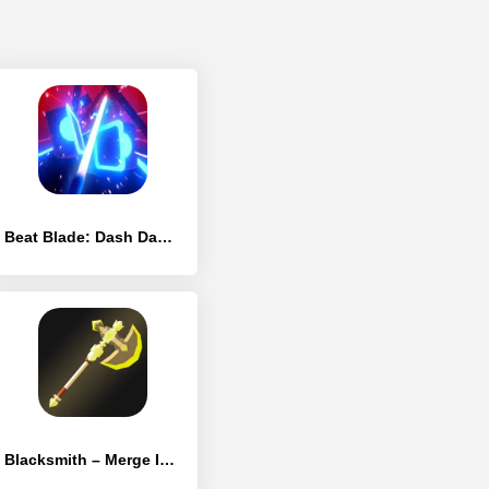
Beat Blade: Dash Dance
Blacksmith – Merge Idle RPG