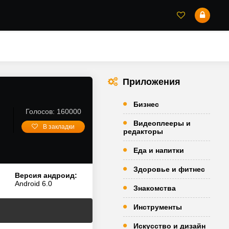
Приложения
Бизнес
Голосов: 160000
Видеоплееры и
В закладки
редакторы
Еда и напитки
Здоровье и фитнес
Версия андроид:
Android 6.0
Знакомства
Инструменты
Искусство и дизайн