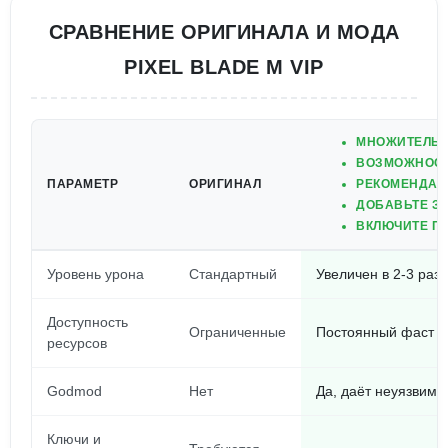
СРАВНЕНИЕ ОРИГИНАЛА И МОДА
PIXEL BLADE M VIP
МНОЖИТЕЛЬ У
ВОЗМОЖНОСТ
ПАРАМЕТР
ОРИГИНАЛ
РЕКОМЕНДАЦ
ДОБАВЬТЕ ЗО
ВКЛЮЧИТЕ П
Уровень урона
Стандартный
Увеличен в 2-3 раза
Доступность
Ограниченные
Постоянный фаст 
ресурсов
Godmod
Нет
Да, даёт неуязвимо
Ключи и