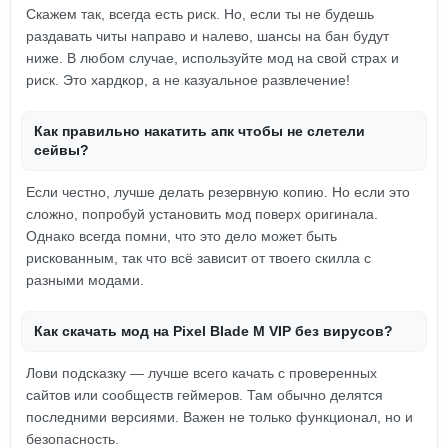
Скажем так, всегда есть риск. Но, если ты не будешь
раздавать читы направо и налево, шансы на бан будут
ниже. В любом случае, используйте мод на свой страх и
риск. Это хардкор, а не казуальное развлечение!
Как правильно накатить апк чтобы не слетели
сейвы?
Если честно, лучше делать резервную копию. Но если это
сложно, попробуй установить мод поверх оригинала.
Однако всегда помни, что это дело может быть
рискованным, так что всё зависит от твоего скилла с
разными модами.
Как скачать мод на Pixel Blade M VIP без вирусов?
Лови подсказку — лучше всего качать с проверенных
сайтов или сообществ геймеров. Там обычно делятся
последними версиями. Важен не только функционал, но и
безопасность.