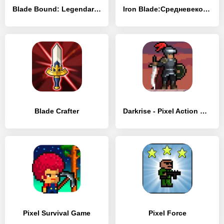
Blade Bound: Legendary Hack’n’Slash РПГ Action RPG
Iron Blade:Средневековья экшен
Blade Crafter
Darkrise - Pixel Action RPG
Pixel Survival Game
Pixel Force