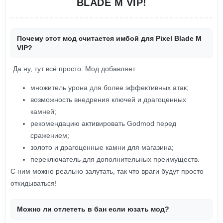
BLADE M VIP!
Почему этот мод считается имбой для Pixel Blade M
VIP?
Да ну, тут всё просто. Мод добавляет
множитель урона для более эффективных атак;
возможность внедрения ключей и драгоценных
камней;
рекомендацию активировать Godmod перед
сражением;
золото и драгоценные камни для магазина;
переключатель для дополнительных преимуществ.
С ним можно реально залутать, так что враги будут просто
откидываться!
Можно ли отлететь в бан если юзать мод?