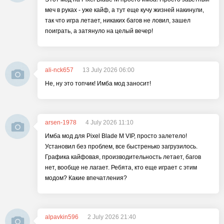
меч в руках - уже кайф, а тут еще кучу жизней накинули,
так что игра летает, никаких багов не ловил, зашел
поиграть, а затянуло на целый вечер!
ali-nck657
13 July 2026 06:00
Не, ну это топчик! Имба мод заносит!
arsen-1978
4 July 2026 11:10
Имба мод для Pixel Blade M VIP, просто залетело!
Установил без проблем, все быстренько загрузилось.
Графика кайфовая, производительность летает, багов
нет, вообще не лагает. Ребята, кто еще играет с этим
модом? Какие впечатления?
alpavkin596
2 July 2026 21:40