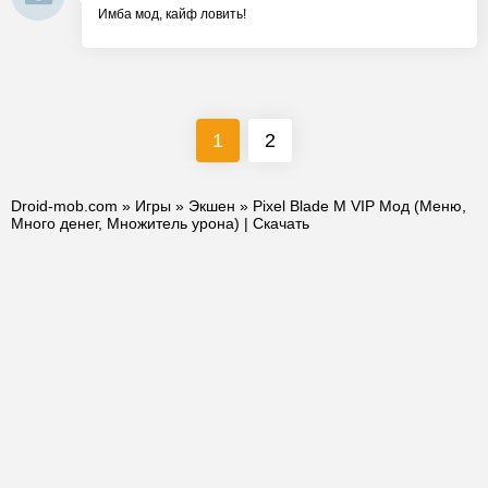
Имба мод, кайф ловить!
1
2
Droid-mob.com
»
Игры
»
Экшен
» Pixel Blade M VIP Мод (Меню,
Много денег, Множитель урона) | Скачать