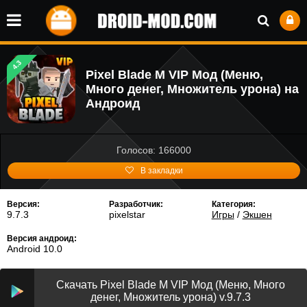
4.3
Pixel Blade M VIP Мод (Меню,
Много денег, Множитель урона) на
Андроид
Голосов: 166000
В закладки
Версия:
Разработчик:
Категория:
9.7.3
pixelstar
Игры
/
Экшен
Версия андроид:
Android 10.0
Скачать Pixel Blade M VIP Мод (Меню, Много
денег, Множитель урона) v.9.7.3