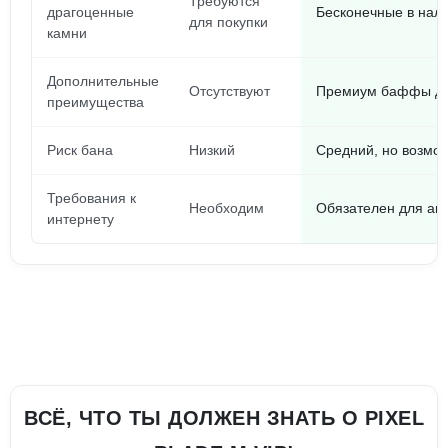
Требуются
драгоценные
Бесконечные в нал
для покупки
камни
Дополнительные
Отсутствуют
Премиум баффы до
преимущества
Риск бана
Низкий
Средний, но возмо
Требования к
Необходим
Обязателен для ак
интернету
ВСЁ, ЧТО ТЫ ДОЛЖЕН ЗНАТЬ О PIXEL