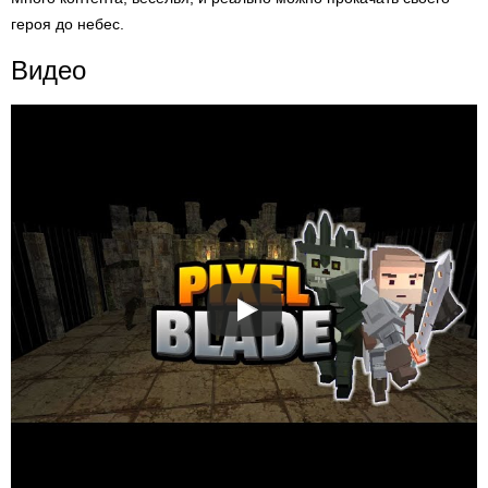
героя до небес.
Видео