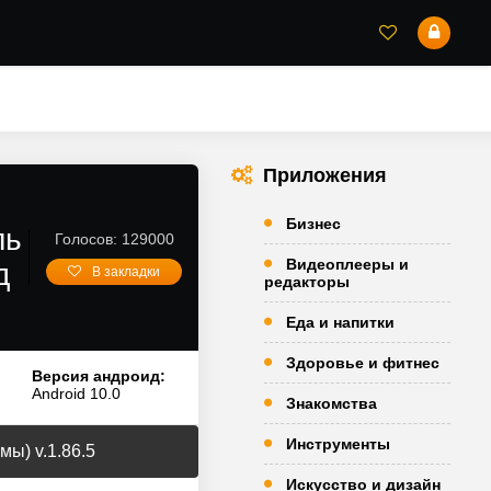
Приложения
Бизнес
ль
Голосов: 129000
Видеоплееры и
д
В закладки
редакторы
Еда и напитки
Здоровье и фитнес
Версия андроид:
Android 10.0
Знакомства
Инструменты
ы) v.1.86.5
Искусство и дизайн