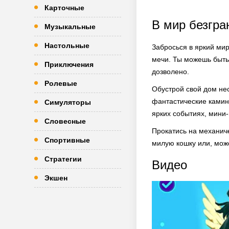
Карточные
В мир безгр
Музыкальные
Настольные
Забросься в яркий мир
мечи. Ты можешь быть
Приключения
дозволено.
Ролевые
Обустрой свой дом не
фантастические камины
Симуляторы
ярких событиях, мини-
Словесные
Прокатись на механич
Спортивные
милую кошку или, може
Стратегии
Видео
Экшен