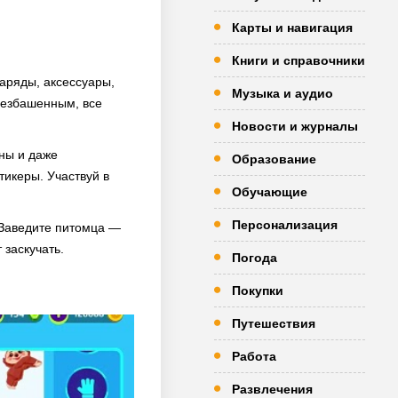
Карты и навигация
Книги и справочники
наряды, аксессуары,
Музыка и аудио
безбашенным, все
Новости и журналы
ны и даже
Образование
тикеры. Участвуй в
Обучающие
Персонализация
 Заведите питомца —
 заскучать.
Погода
Покупки
Путешествия
Работа
Развлечения