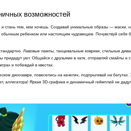
аничных возможностей
 и стань тем, кем хочешь. Создавай уникальные образы — маски, 
 обычным ребенком или настоящим чудовищем. Почувствуй себя 
стандартно. Лавовые лампы, танцевальные коврики, стильные дива
 придадут уют. Общайся с друзьями в чате, отправляй смайлы и с
играх и побеждай в квестах.
еском динозавре, повеселись на качелях, подпрыгивай на батутах.
т, аллигатора! Яркая 3D-графика и динамичный геймплей не дадут