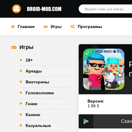
Главная
Игры
Программы
Игры
4.7
18+
Аркады
Викторины
Головоломки
Версия:
Гонки
1.86.5
Казино
Скач
Казуальные