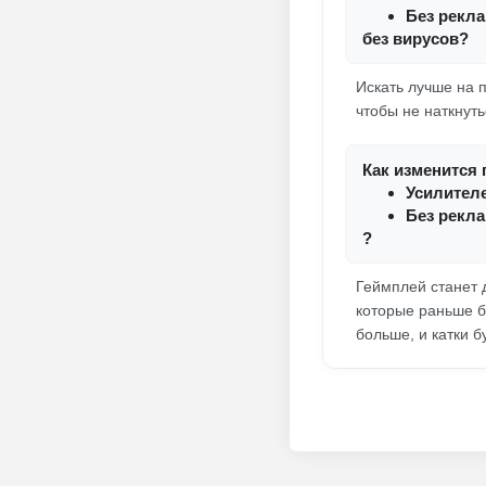
Без рекл
без вирусов?
Искать лучше на п
чтобы не наткнуть
Как изменится 
Усилител
Без рекл
?
Геймплей станет 
которые раньше б
больше, и катки 