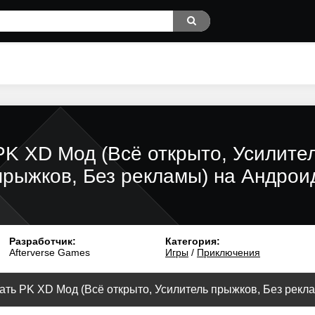
PK XD Мод (Всё открыто, Усилите
прыжков, Без рекламы) на Андрои
Разработчик:
Категория:
Afterverse Games
Игры
/
Приключения
ать PK XD Мод (Всё открыто, Усилитель прыжков, Без реклам