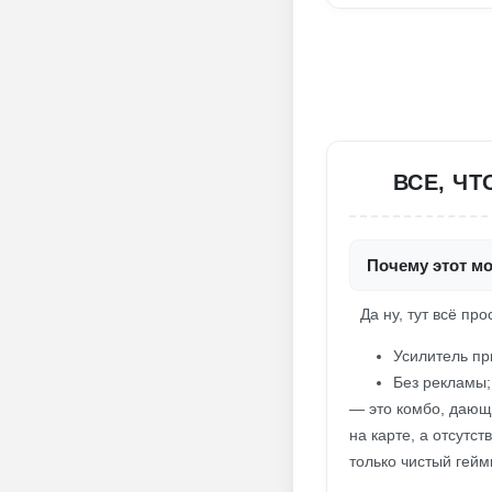
ВСЕ, Ч
Почему этот м
Да ну, тут всё про
Усилитель пр
Без рекламы;
— это комбо, дающе
на карте, а отсутс
только чистый гейм