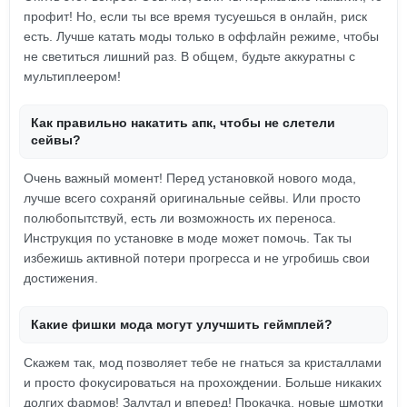
профит! Но, если ты все время тусуешься в онлайн, риск
есть. Лучше катать моды только в оффлайн режиме, чтобы
не светиться лишний раз. В общем, будьте аккуратны с
мультиплеером!
Как правильно накатить апк, чтобы не слетели
сейвы?
Очень важный момент! Перед установкой нового мода,
лучше всего сохраняй оригинальные сейвы. Или просто
полюбопытствуй, есть ли возможность их переноса.
Инструкция по установке в моде может помочь. Так ты
избежишь активной потери прогресса и не угробишь свои
достижения.
Какие фишки мода могут улучшить геймплей?
Скажем так, мод позволяет тебе не гнаться за кристаллами
и просто фокусироваться на прохождении. Больше никаких
долгих фармов! Залутал и вперед! Прокачка, новые шмотки