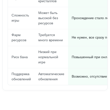
кристаллов
Может быть
Сложность
высокой без
Прохождение стало лег
игры
ресурсов
Фарм
Требуется
Не нужен, все сразу по
ресурсов
много времени
Низкий при
Риск бана
нормальной
Повышенный при онлай
игре
Поддержка
Автоматические
Возможно, отсутствие 
обновлений
обновления