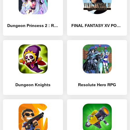
Dungeon Princess 2 : RPG
FINAL FANTASY XV POCKET EDITION
Dungeon Knights
Resolute Hero RPG