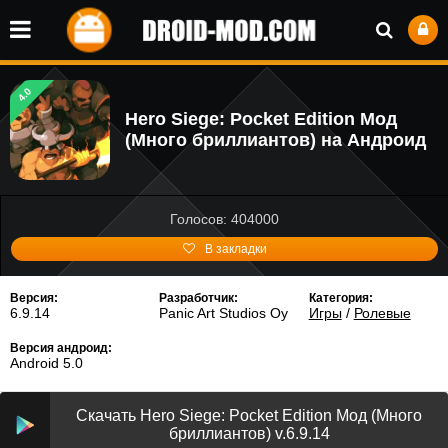
4.0
Hero Siege: Pocket Edition Мод
(Много бриллиантов) на Андроид
Голосов: 404000
В закладки
Версия:
Разработчик:
Категория:
6.9.14
Panic Art Studios Oy
Игры
/
Ролевые
Версия андроид:
Android 5.0
Скачать Hero Siege: Pocket Edition Мод (Много
бриллиантов) v.6.9.14