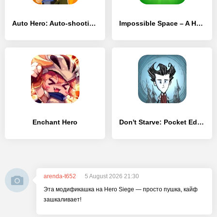
Auto Hero: Auto-shooting game
Impossible Space – A Hero In Space
Enchant Hero
Don't Starve: Pocket Edition
arenda-t652
5 August 2026 21:30
Эта модификашка на Hero Siege — просто пушка, кайф
зашкаливает!