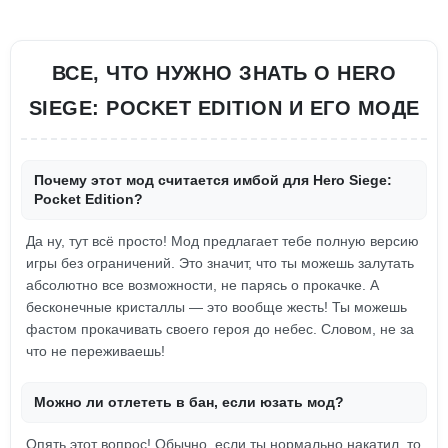
ВСЕ, ЧТО НУЖНО ЗНАТЬ О HERO
SIEGE: POCKET EDITION И ЕГО МОДЕ
Почему этот мод считается имбой для Hero Siege:
Pocket Edition?
Да ну, тут всё просто! Мод предлагает тебе полную версию
игры без ограничений. Это значит, что ты можешь залутать
абсолютно все возможности, не парясь о прокачке. А
бесконечные кристаллы — это вообще жесть! Ты можешь
фастом прокачивать своего героя до небес. Словом, не за
что не переживаешь!
Можно ли отлететь в бан, если юзать мод?
Опять этот вопрос! Обычно, если ты нормально накатил, то