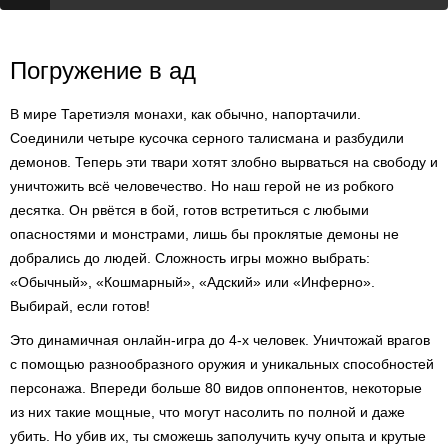
Погружение в ад
В мире Таретиэля монахи, как обычно, напортачили.
Соединили четыре кусочка серного талисмана и разбудили
демонов. Теперь эти твари хотят злобно вырваться на свободу и
уничтожить всё человечество. Но наш герой не из робкого
десятка. Он рвётся в бой, готов встретиться с любыми
опасностями и монстрами, лишь бы проклятые демоны не
добрались до людей. Сложность игры можно выбрать:
«Обычный», «Кошмарный», «Адский» или «Инферно».
Выбирай, если готов!
Это динамичная онлайн-игра до 4-х человек. Уничтожай врагов
с помощью разнообразного оружия и уникальных способностей
персонажа. Впереди больше 80 видов оппонентов, некоторые
из них такие мощные, что могут насолить по полной и даже
убить. Но убив их, ты сможешь заполучить кучу опыта и крутые