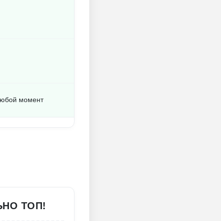
любой момент
ЬНО ТОП!