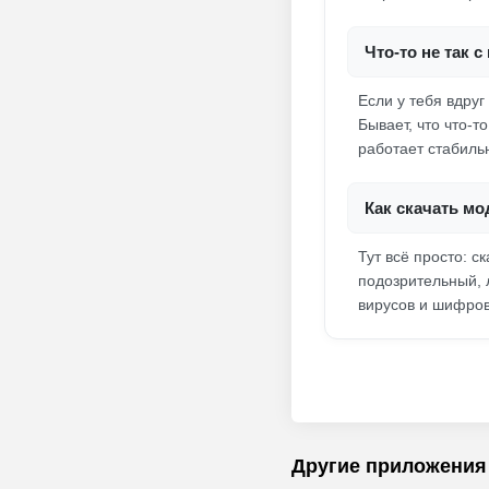
Что-то не так 
Если у тебя вдруг
Бывает, что что-т
работает стабильн
Как скачать мо
Тут всё просто: с
подозрительный, 
вирусов и шифро
Другие приложения