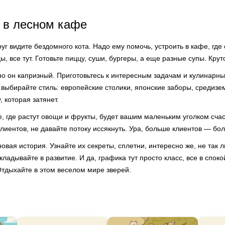
 в лесном кафе
руг видите бездомного кота. Надо ему помочь, устроить в кафе, гд
цы, все тут. Готовьте пиццу, суши, бургеры, а еще разные супы. Крут
но он капризный. Приготовьтесь к интересным задачам и кулинарн
выбирайте стиль: европейские столики, японские заборы, средизе
, которая затянет.
, где растут овощи и фрукты, будет вашим маленьким уголком счас
клиентов, не давайте потоку иссякнуть. Ура, больше клиентов — бол
овая история. Узнайте их секреты, сплетни, интересно же, не так 
кладывайте в развитие. И да, графика тут просто класс, все в споко
Отдыхайте в этом веселом мире зверей.