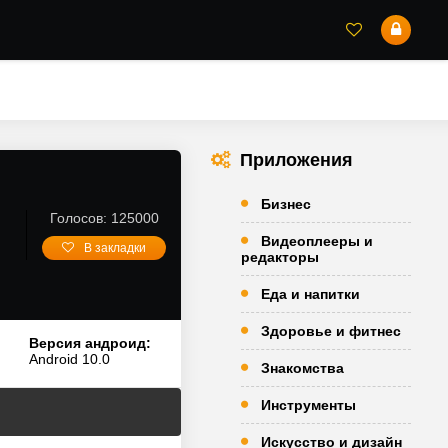
Приложения
Бизнес
Голосов: 125000
Видеоплееры и
В закладки
редакторы
Еда и напитки
Здоровье и фитнес
Версия андроид:
Android 10.0
Знакомства
Инструменты
Искусство и дизайн