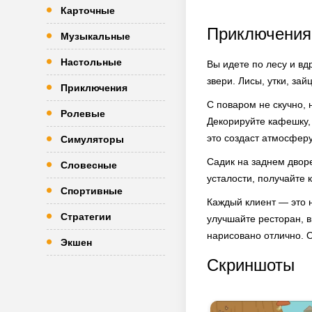
Карточные
Приключения
Музыкальные
Настольные
Вы идете по лесу и вд
звери. Лисы, утки, зай
Приключения
С поваром не скучно, 
Ролевые
Декорируйте кафешку, 
это создаст атмосферу
Симуляторы
Садик на заднем дворе
Словесные
усталости, получайте 
Спортивные
Каждый клиент — это н
Стратегии
улучшайте ресторан, в
нарисовано отлично. 
Экшен
Скриншоты