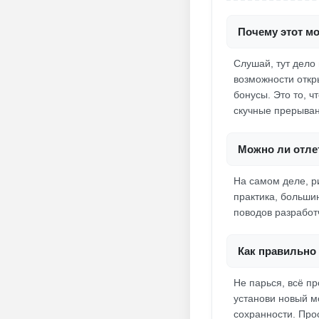
Почему этот мо
Слушай, тут дело 
возможности откр
бонусы. Это то, ч
скучные прерыван
Можно ли отлет
На самом деле, ри
практика, большин
поводов разработ
Как правильно 
Не парься, всё пр
установи новый м
сохранности. Прос