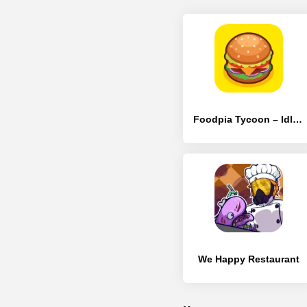
Foodpia Tycoon – Idle restaurant
We Happy Restaurant