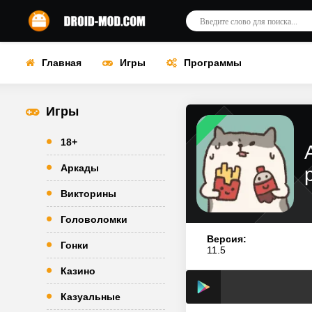
Главная
Игры
Программы
Игры
18+
Аркады
Викторины
Головоломки
Версия:
Гонки
11.5
Казино
Казуальные