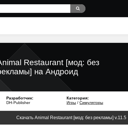
Animal Restaurant [мод: без
рекламы] на Андроид
Разработчик:
Категория:
DH-Publisher
Игры
/
Симуляторы
Скачать Animal Restaurant [мод: без рекламы] v.11.5