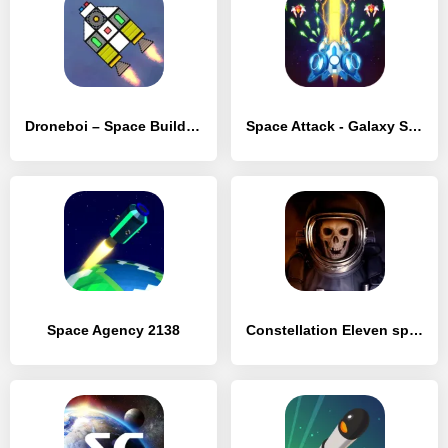
Droneboi – Space Building Sandbox Multiplayer
Space Attack - Galaxy Shooter
Space Agency 2138
Constellation Eleven space RPG