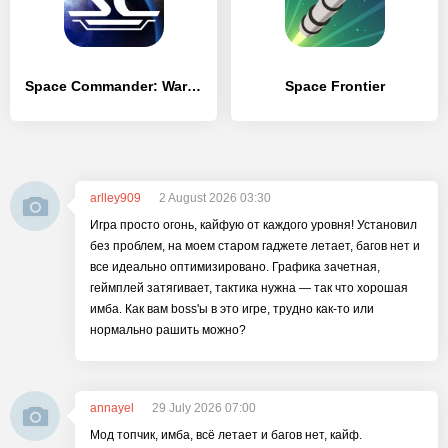
Space Commander: War and Trade
Space Frontier
arlley909
2 August 2026 03:30
Игра просто огонь, кайфую от каждого уровня! Установил
без проблем, на моем старом гаджете летает, багов нет и
все идеально оптимизировано. Графика зачетная,
геймплей затягивает, тактика нужна — так что хорошая
имба. Как вам boss'ы в это игре, трудно как-то или
нормально рашить можно?
annayel
29 July 2026 07:00
Мод топчик, имба, всё летает и багов нет, кайф.