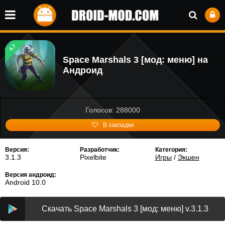
4.7
Space Marshals 3 [мод: меню] на
Андроид
Голосов: 288000
В закладки
Версия:
Разработчик:
Категория:
3.1.3
Pixelbite
Игры
/
Экшен
Версия андроид:
Android 10.0
Скачать Space Marshals 3 [мод: меню] v.3.1.3