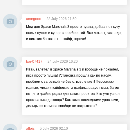
amegooo
28 July 2026 21:50
Мод для Space Marshals 3 просто пушка, добавляет кучу
новых пушек и супер-способностей. Все летает, как надо,
и никаких багов нет — кайф, короче!
bai-07417
24 July 2026 16:20
Итак, залетел в Space Marshals 3 и вообще не пожалел,
игра просто пушка! Установка прошла как по маслу,
проблем с загрузкой не было, всё летает! Персонажи
годные, миссии кайфовые, а графика радует глаз, багов
нет, что крайне редко для таких проектов. Кто уже успел
прокачаться до конца? Как там с последними уровнями,
дельцы из космоса вообще не накрывают?
allois
5 July 2026 02:10