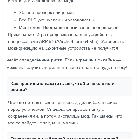
Кстати, да! Использование мода
Убрана проверка лицензии
Все DLC уже куплены и установлены
Меню мод: Неограниченный запас боеприпасов
Примечание: Игра предназначена для устройств с
процессорами ARM64 (AArch64, arm64-v8a). Установить
модификацию на 32-битные устройства не получится.
несёт определённые риски. Если играешь в онлайне —
можешь получить перманентный бан, так что будь на чеку!
Как правильно накатить апк, чтобы не слетели
сейвы?
Чтоб не потерять свои прогрессы, делай бэкап сейвов
перед установкой. Сначала копируешь папку с
сохранениями, а потом инсталишь мод. Так шансы, что
что-то пойдет не так, минимальны.
Отличается ли геймплей с модом от оригинала?