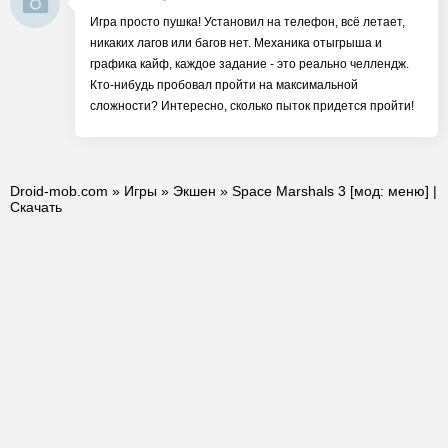
Игра просто пушка! Установил на телефон, всё летает,
никаких лагов или багов нет. Механика отыгрыша и
графика кайф, каждое задание - это реально челлендж.
Кто-нибудь пробовал пройти на максимальной
сложности? Интересно, сколько пыток придется пройти!
Droid-mob.com
»
Игры
»
Экшен
» Space Marshals 3 [мод: меню] |
Скачать