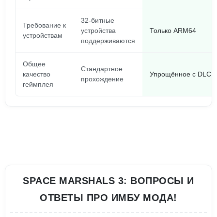
32-битные
Требование к
устройства
Только ARM64
устройствам
поддерживаются
Общее
Стандартное
качество
Упрощённое с DLC и
прохождение
геймплея
SPACE MARSHALS 3: ВОПРОСЫ И
ОТВЕТЫ ПРО ИМБУ МОДА!