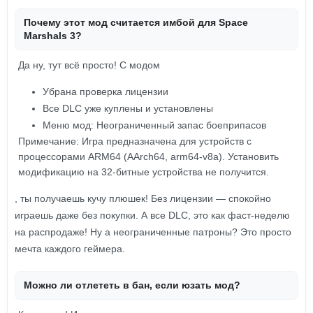
Почему этот мод считается имбой для Space
Marshals 3?
Да ну, тут всё просто! С модом
Убрана проверка лицензии
Все DLC уже куплены и установлены
Меню мод: Неограниченный запас боеприпасов
Примечание: Игра предназначена для устройств с
процессорами ARM64 (AArch64, arm64-v8a). Установить
модификацию на 32-битные устройства не получится.
, ты получаешь кучу плюшек! Без лицензии — спокойно
играешь даже без покупки. А все DLC, это как фаст-неделю
на распродаже! Ну а неограниченные патроны? Это просто
мечта каждого геймера.
Можно ли отлететь в бан, если юзать мод?