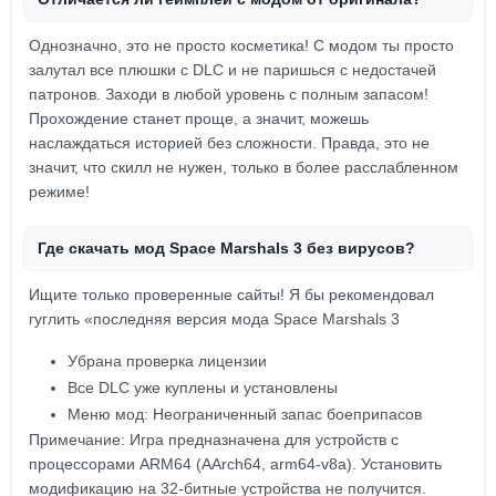
Однозначно, это не просто косметика! С модом ты просто
залутал все плюшки с DLC и не паришься с недостачей
патронов. Заходи в любой уровень с полным запасом!
Прохождение станет проще, а значит, можешь
наслаждаться историей без сложности. Правда, это не
значит, что скилл не нужен, только в более расслабленном
режиме!
Где скачать мод Space Marshals 3 без вирусов?
Ищите только проверенные сайты! Я бы рекомендовал
гуглить «последняя версия мода Space Marshals 3
Убрана проверка лицензии
Все DLC уже куплены и установлены
Меню мод: Неограниченный запас боеприпасов
Примечание: Игра предназначена для устройств с
процессорами ARM64 (AArch64, arm64-v8a). Установить
модификацию на 32-битные устройства не получится.