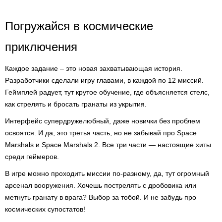
Погружайся в космические
приключения
Каждое задание – это новая захватывающая история.
Разработчики сделали игру главами, в каждой по 12 миссий.
Геймплей радует, тут крутое обучение, где объясняется стелс,
как стрелять и бросать гранаты из укрытия.
Интерфейс супердружелюбный, даже новички без проблем
освоятся. И да, это третья часть, но не забывай про Space
Marshals и Space Marshals 2. Все три части — настоящие хиты
среди геймеров.
В игре можно проходить миссии по-разному, да, тут огромный
арсенал вооружения. Хочешь пострелять с дробовика или
метнуть гранату в врага? Выбор за тобой. И не забудь про
космических супостатов!