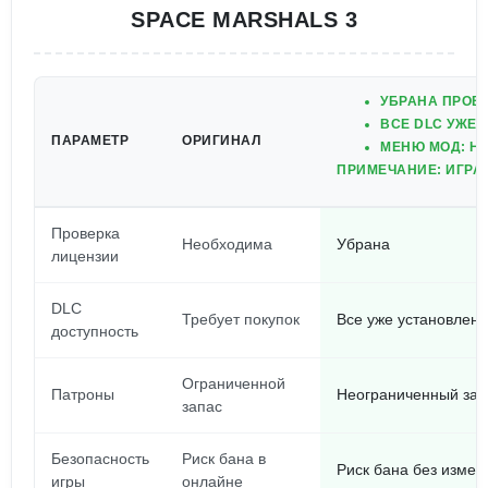
SPACE MARSHALS 3
УБРАНА ПРОВ
ВСЕ DLC УЖЕ
ПАРАМЕТР
ОРИГИНАЛ
МЕНЮ МОД: Н
ПРИМЕЧАНИЕ: ИГРА 
Проверка
Необходима
Убрана
лицензии
DLC
Требует покупок
Все уже установлен
доступность
Ограниченной
Патроны
Неограниченный зап
запас
Безопасность
Риск бана в
Риск бана без измен
игры
онлайне