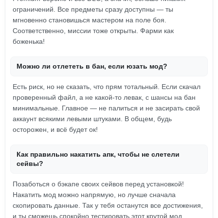
ограничений. Все предметы сразу доступны — ты
мгновенно становишься мастером на поле боя.
Соответственно, миссии тоже открыты. Фарми как
боженька!
Можно ли отлететь в бан, если юзать мод?
Есть риск, но не сказать, что прям тотальный. Если скачал
проверенный файл, а не какой-то левак, с шансы на бан
минимальные. Главное — не палиться и не засирать свой
аккаунт всякими левыми штуками. В общем, будь
осторожен, и всё будет ок!
Как правильно накатить апк, чтобы не слетели
сейвы?
Позаботься о бэкапе своих сейвов перед установкой!
Накатить мод можно напрямую, но лучше сначала
скопировать данные. Так у тебя останутся все достижения,
и ты сможешь спокойно тестировать этот крутой мод.