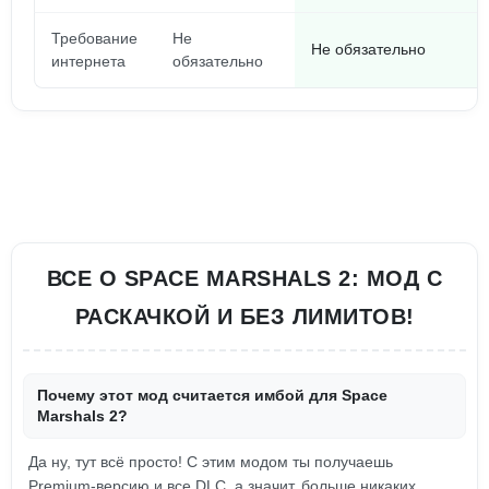
Требование
Не
Не обязательно
интернета
обязательно
ВСЕ О SPACE MARSHALS 2: МОД С
РАСКАЧКОЙ И БЕЗ ЛИМИТОВ!
Почему этот мод считается имбой для Space
Marshals 2?
Да ну, тут всё просто! С этим модом ты получаешь
Premium-версию и все DLC, а значит, больше никаких