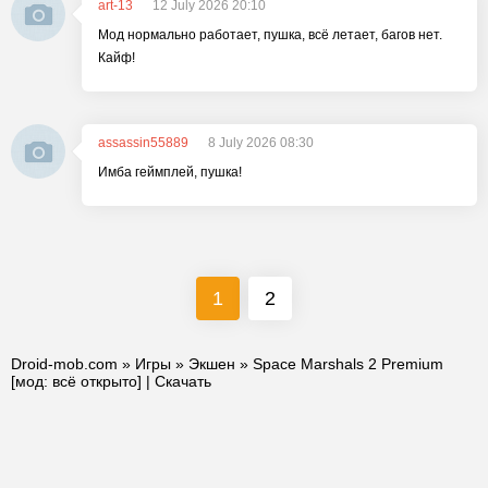
art-13
12 July 2026 20:10
Мод нормально работает, пушка, всё летает, багов нет.
Кайф!
assassin55889
8 July 2026 08:30
Имба геймплей, пушка!
1
2
Droid-mob.com
»
Игры
»
Экшен
» Space Marshals 2 Premium
[мод: всё открыто] | Скачать