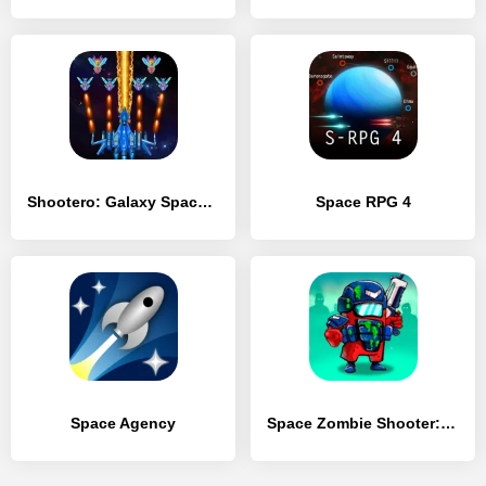
Shootero: Galaxy Space Shooter
Space RPG 4
Space Agency
Space Zombie Shooter: Survival