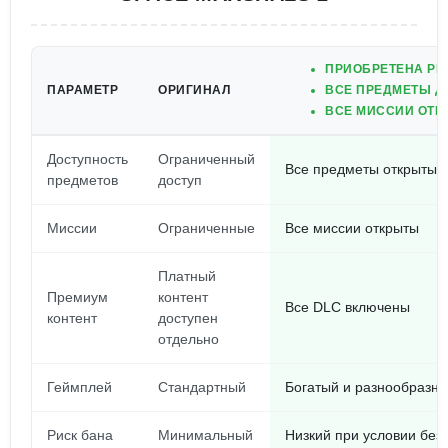
ПРИОБРЕТЕНА PR
ПАРАМЕТР
ОРИГИНАЛ
ВСЕ ПРЕДМЕТЫ Д
ВСЕ МИССИИ ОТК
Доступность
Ограниченный
Все предметы открыты
предметов
доступ
Миссии
Ограниченные
Все миссии открыты
Платный
Премиум
контент
Все DLC включены
контент
доступен
отдельно
Геймплей
Стандартный
Богатый и разнообразн
Риск бана
Минимальный
Низкий при условии без