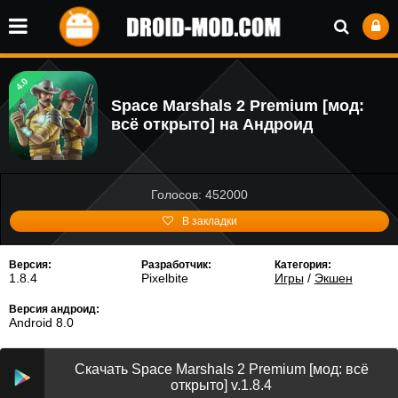
4.0
Space Marshals 2 Premium [мод:
всё открыто] на Андроид
Голосов: 452000
В закладки
Версия:
Разработчик:
Категория:
1.8.4
Pixelbite
Игры
/
Экшен
Версия андроид:
Android 8.0
Скачать Space Marshals 2 Premium [мод: всё
открыто] v.1.8.4