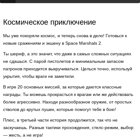
Космическое приключение
Мы уже покоряли космос, и теперь снова в дело! Готовься к
новым сражениям и экшену в Space Marshals 2.
Ты шериф, а это значит, что даже в самых сложных ситуациях
не сдашься. С парой пистолетов и минимальным запасом
патронов приходится выкручиваться. Целься точно, используй
укрытия, чтобы враги не заметили.
В игре 20 основных миссий, за которые даются классные
награды. Ты можешь прокрасться к врагам или же действовать
более агрессивно. Находи разнообразное оружие, от простых
стволов до крутых пушек, которые помогут тебе в бою!
Плюс, в третьей части история продолжится, так что не
заскучаешь. Разные тактики прохождения, стелс-режим, выбор
— жесть, а не игра!