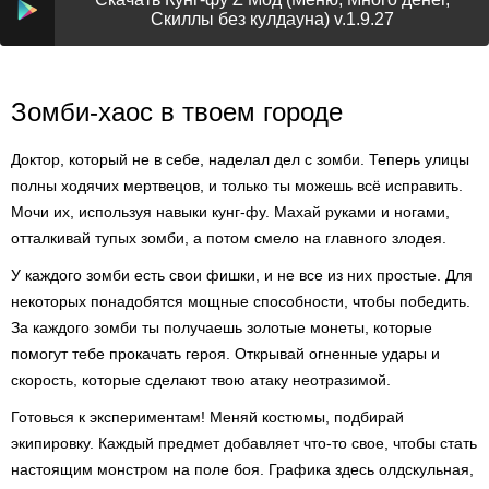
Скиллы без кулдауна) v.1.9.27
Зомби-хаос в твоем городе
Доктор, который не в себе, наделал дел с зомби. Теперь улицы
полны ходячих мертвецов, и только ты можешь всё исправить.
Мочи их, используя навыки кунг-фу. Махай руками и ногами,
отталкивай тупых зомби, а потом смело на главного злодея.
У каждого зомби есть свои фишки, и не все из них простые. Для
некоторых понадобятся мощные способности, чтобы победить.
За каждого зомби ты получаешь золотые монеты, которые
помогут тебе прокачать героя. Открывай огненные удары и
скорость, которые сделают твою атаку неотразимой.
Готовься к экспериментам! Меняй костюмы, подбирай
экипировку. Каждый предмет добавляет что-то свое, чтобы стать
настоящим монстром на поле боя. Графика здесь олдскульная,