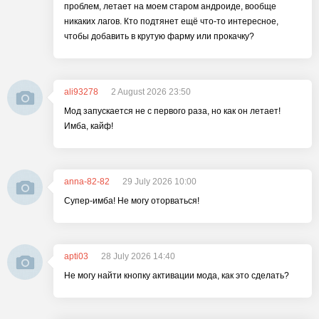
проблем, летает на моем старом андроиде, вообще
никаких лагов. Кто подтянет ещё что-то интересное,
чтобы добавить в крутую фарму или прокачку?
ali93278
2 August 2026 23:50
Мод запускается не с первого раза, но как он летает!
Имба, кайф!
anna-82-82
29 July 2026 10:00
Супер-имба! Не могу оторваться!
apti03
28 July 2026 14:40
Не могу найти кнопку активации мода, как это сделать?