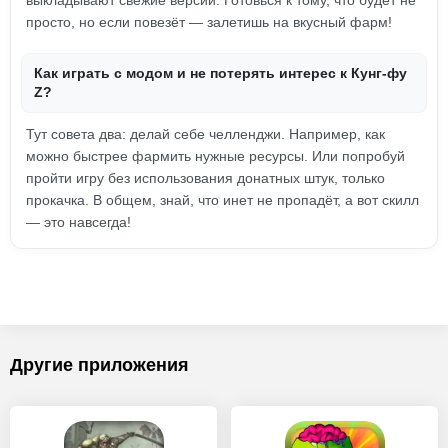
выкладывают свежие версии. Готовься к тому, что будет не
просто, но если повезёт — залетишь на вкусный фарм!
Как играть с модом и не потерять интерес к Кунг-фу
Z?
Тут совета два: делай себе челленджи. Например, как
можно быстрее фармить нужные ресурсы. Или попробуй
пройти игру без использования донатных штук, только
прокачка. В общем, знай, что инет не пропадёт, а вот скилл
— это навсегда!
Другие приложения