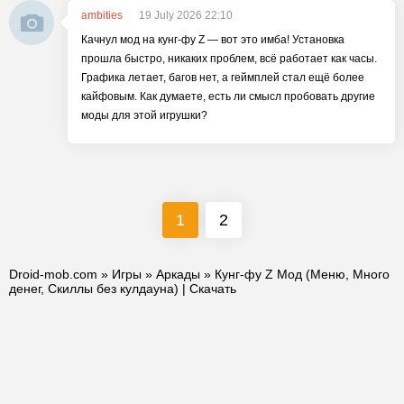
ambities
19 July 2026 22:10
Качнул мод на кунг-фу Z — вот это имба! Установка
прошла быстро, никаких проблем, всё работает как часы.
Графика летает, багов нет, а геймплей стал ещё более
кайфовым. Как думаете, есть ли смысл пробовать другие
моды для этой игрушки?
1
2
Droid-mob.com
»
Игры
»
Аркады
» Кунг-фу Z Мод (Меню, Много
денег, Скиллы без кулдауна) | Скачать