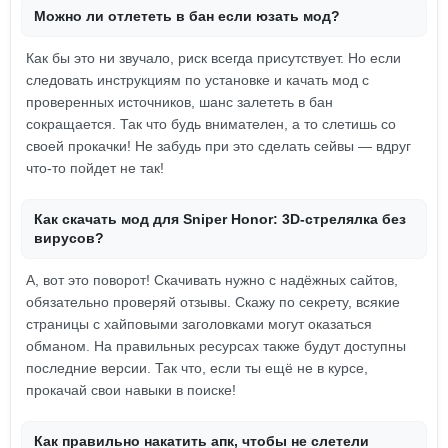
Можно ли отлететь в бан если юзать мод?
Как бы это ни звучало, риск всегда присутствует. Но если
следовать инструкциям по установке и качать мод с
проверенных источников, шанс залететь в бан
сокращается. Так что будь внимателен, а то слетишь со
своей прокачки! Не забудь при это сделать сейвы — вдруг
что-то пойдет не так!
Как скачать мод для Sniper Honor: 3D-стрелялка без
вирусов?
А, вот это поворот! Скачивать нужно с надёжных сайтов,
обязательно проверяй отзывы. Скажу по секрету, всякие
страницы с хайповыми заголовками могут оказаться
обманом. На правильных ресурсах также будут доступны
последние версии. Так что, если ты ещё не в курсе,
прокачай свои навыки в поиске!
Как правильно накатить апк, чтобы не слетели