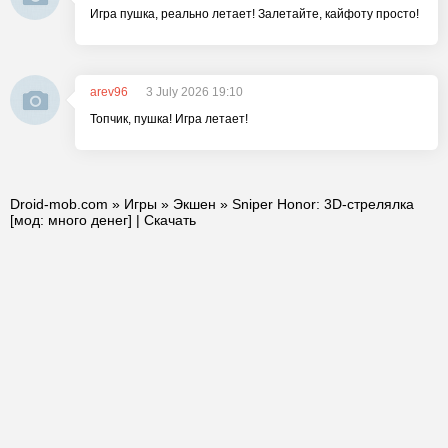
Игра пушка, реально летает! Залетайте, кайфоту просто!
arev96
3 July 2026 19:10
Топчик, пушка! Игра летает!
Droid-mob.com
»
Игры
»
Экшен
» Sniper Honor: 3D-стрелялка
[мод: много денег] | Скачать