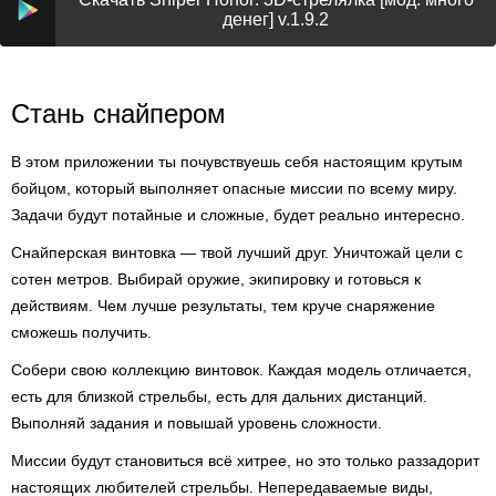
денег] v.1.9.2
Стань снайпером
В этом приложении ты почувствуешь себя настоящим крутым
бойцом, который выполняет опасные миссии по всему миру.
Задачи будут потайные и сложные, будет реально интересно.
Снайперская винтовка — твой лучший друг. Уничтожай цели с
сотен метров. Выбирай оружие, экипировку и готовься к
действиям. Чем лучше результаты, тем круче снаряжение
сможешь получить.
Собери свою коллекцию винтовок. Каждая модель отличается,
есть для близкой стрельбы, есть для дальних дистанций.
Выполняй задания и повышай уровень сложности.
Миссии будут становиться всё хитрее, но это только раззадорит
настоящих любителей стрельбы. Непередаваемые виды,