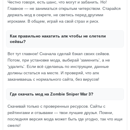
Честно говоря, есть шанс, что могут и забанить. Но!
Главное — не заниматься открытым читерством. Старайся
держать мод в секрете, не светись перед другими
игроками. В общем, играй на свой страх и риск.
Как правильно накатить апк чтобы не слетели
сейвы?
Вот тут главное! Сначала сделай бэкап своих сейвов.
Потом, при установке мода, выбирай 'заменить', а не
'удалить'. Если всё сделаешь по инструкции, данные
должны остаться на месте. И проверяй, что апк
закачиваешь с нормального сайта, без вирусов!
Где скачать мод на Zombie Sniper War 3?
Скачивай только с проверенных ресурсов. Сайты с
рейтингами и отзывами — твои лучшие друзья. Помни,
последняя версия мода может быть где угодно, так что ищи
смело!