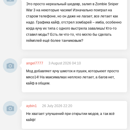
Это просто нереальный шедевр, залип в Zombie Sniper
War 3 на некоторые часики! Изначально поиграл на
старом телефоне, но он даже не лагает, все летает как
надо. Графика кайф, отстрел зомбарей – имба, особенно
когда кучу их типа с одного выстрела завалишь! Кто-то
ставил моды? Есть ли что-то, что могло бы сделать
геймплей ещё более танчиковым?
angel7777
3 August 2026 04:10
Мод добавляет кучу шмоток и пушек, которыеют просто
мясо14! На максималках неплохо летает, а багов нет,
кайф в общем.
aybin1
26 July 2026 22:20
Не хватает улучшений при открытии модов, а так всё
кайф!