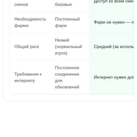
Доступ ко всем скина
скинов
базовые
Необходимость
Постоянный
Фарм не нужен — пр
фарма
фарм
Низкий
Общий риск
(нормальный
Средний (за использ
игрок)
Постоянное
Требования к
соединение
Интернет нужен для 
интернету
для
обновлений