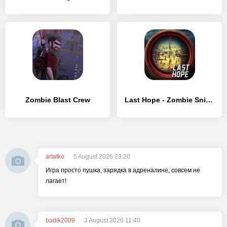
Zombie Blast Crew
Last Hope - Zombie Sniper 3D
artatko
5 August 2026 23:20
Игра просто пушка, зарядка в адреналине, совсем не
лагает!
badik2009
3 August 2026 11:40