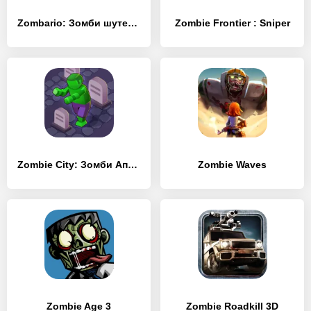
Zombario: Зомби шутер! Останови зомби-апокалипсис
Zombie Frontier : Sniper
Zombie City: Зомби Апокалипсис
Zombie Waves
Zombie Age 3
Zombie Roadkill 3D