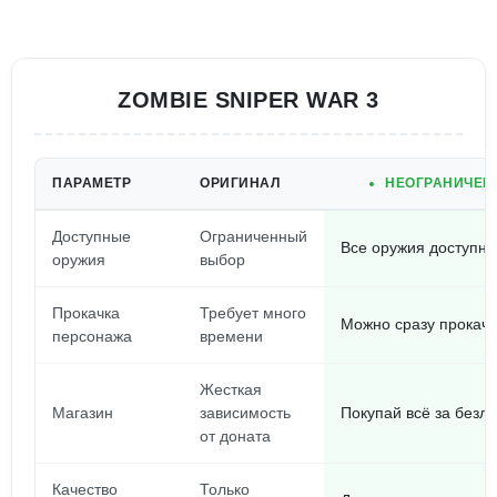
ZOMBIE SNIPER WAR 3
ПАРАМЕТР
ОРИГИНАЛ
НЕОГРАНИЧЕН
Доступные
Ограниченный
Все оружия доступны
оружия
выбор
Прокачка
Требует много
Можно сразу прокачи
персонажа
времени
Жесткая
Магазин
зависимость
Покупай всё за безл
от доната
Качество
Только