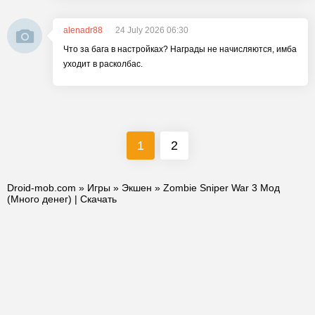
alenadr88
24 July 2026 06:30
Что за бага в настройках? Награды не начисляются, имба
уходит в расколбас.
1
2
Droid-mob.com
»
Игры
»
Экшен
» Zombie Sniper War 3 Мод
(Много денег) | Скачать