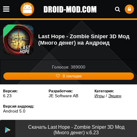
Last Hope - Zombie Sniper 3D Мод
(Много денег) на Андроид
Голосов: 389000
В закладки
Версия:
Разработчик:
Категория:
6.23
JE Software AB
Игры
/
Экшен
Версия андроид:
Android 5.0
Скачать Last Hope - Zombie Sniper 3D Мод
(Много денег) v.6.23