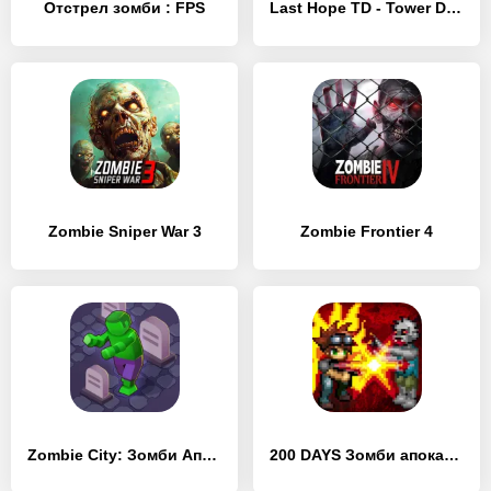
Отстрел зомби : FPS
Last Hope TD - Tower Defense
Zombie Sniper War 3
Zombie Frontier 4
Zombie City: Зомби Апокалипсис
200 DAYS Зомби апокалипсис