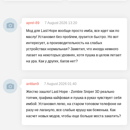
aprel-89
7 August 2026 13:20
Мод для Last Hope вообще просто имба, все идет как по
маслу! Установил без проблем, грузится быстро. Но вот
интересует, а производительность на слабых
устройствах нормальная? Заметил, что иногда немного
лагает на некоторых уровнях, хотя пушка в целом летает
на ура. Как у других, багов нет?
antitan9
7 August 2026 01:40
Жестко зашло! Last Hope - Zombie Sniper 3D реально
топчик, графика кайфовая и пушка в руках чувствует себя
имбой. Установил легко, на старом топовом телефоне ни
разу не лагануло, все слабые крушу как боженька. Как
насчет новых модов, чтобы еще больше моста закатить?