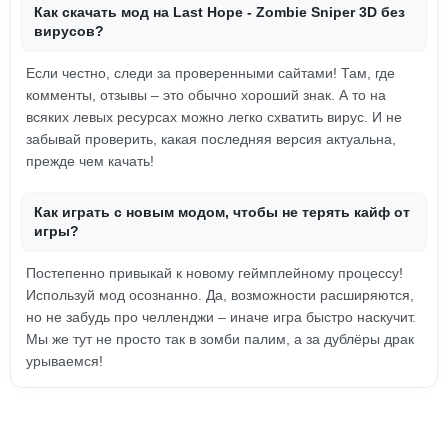
Как скачать мод на Last Hope - Zombie Sniper 3D без
вирусов?
Если честно, следи за проверенными сайтами! Там, где
комменты, отзывы – это обычно хороший знак. А то на
всяких левых ресурсах можно легко схватить вирус. И не
забывай проверить, какая последняя версия актуальна,
прежде чем качать!
Как играть с новым модом, чтобы не терять кайф от
игры?
Постепенно привыкай к новому геймплейному процессу!
Используй мод осознанно. Да, возможности расширяются,
но не забудь про челленджи – иначе игра быстро наскучит.
Мы же тут не просто так в зомби палим, а за дублёры драк
урываемся!