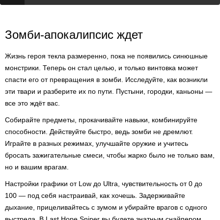
Зомби-апокалипсис ждет
Жизнь героя текла размеренно, пока не появились синюшные
монстрики. Теперь он стал целью, и только винтовка может
спасти его от превращения в зомби. Исследуйте, как возникли
эти твари и разберите их по пути. Пустыни, городки, каньоны —
все это ждёт вас.
Собирайте предметы, прокачивайте навыки, комбинируйте
способности. Действуйте быстро, ведь зомби не дремлют.
Играйте в разных режимах, улучшайте оружие и учитесь
бросать зажигательные смеси, чтобы жарко было не только вам,
но и вашим врагам.
Настройки графики от Low до Ultra, чувствительность от 0 до
100 — под себя настраивай, как хочешь. Задерживайте
дыхание, прицеливайтесь с зумом и убирайте врагов с одного
выстрела. В Last Hope Sniper вы будете знатным снайпером,