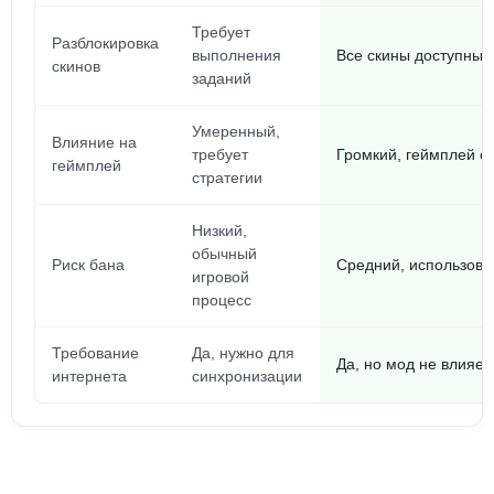
Требует
Разблокировка
выполнения
Все скины доступны 
скинов
заданий
Умеренный,
Влияние на
требует
Громкий, геймплей с
геймплей
стратегии
Низкий,
обычный
Риск бана
Средний, использова
игровой
процесс
Требование
Да, нужно для
Да, но мод не влияет
интернета
синхронизации