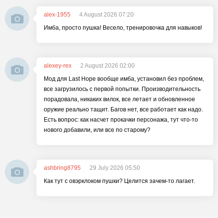
alex-1955
4 August 2026 07:20
Имба, просто пушка! Весело, тренировочка для навыков!
alexey-rex
2 August 2026 02:00
Мод для Last Hope вообще имба, установил без проблем,
все загрузилось с первой попытки. Производительность
порадовала, никаких вилок, все летает и обновленное
оружие реально тащит. Багов нет, все работает как надо.
Есть вопрос: как насчет прокачки персонажа, тут что-то
нового добавили, или все по старому?
ashbring8795
29 July 2026 05:50
Как тут с овэрклоком пушки? Целится зачем-то лагает.