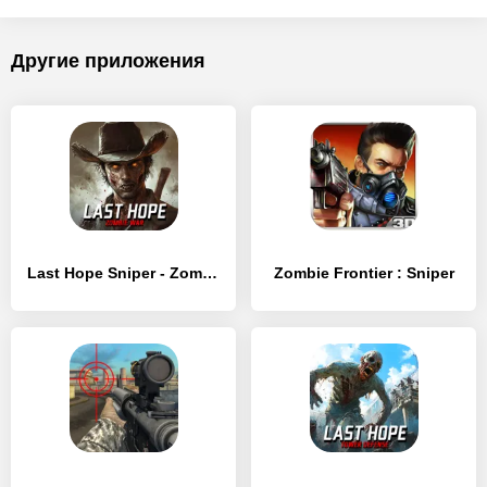
Другие приложения
Last Hope Sniper - Zombie War
Zombie Frontier : Sniper