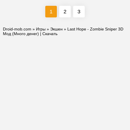
1
2
3
Droid-mob.com
»
Игры
»
Экшен
» Last Hope - Zombie Sniper 3D
Мод (Много денег) | Скачать