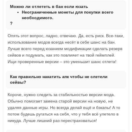
Можно ли отлететь в бан если юзать
Неограниченные монеты для покупки всего
необходимого.
?
Опять этот вопрос, ладно, отвечаю. Да, есть риск. Все-таки,
использование модов всегда несёт в себе шанс на бан.
Лучше всего перед юзанием модификации сделать резерв
сейвов и подумать, как это повлияет на твой геймплей.
Ищи проверенные версии – это уменьшит шанс отлета!
Как правильно накатить апк чтобы не слетели
сейвы?
Короче, нужно следить за стабильностью версии мода.
Обычно помогает замена старой версии на новую, не
удаляя данные игры. Но всегда делай ещё и бэкапы! А то
потом будешь ругаться на себя, что у тебя всё улетело в
никуда. Лучше лишний раз перестраховаться!